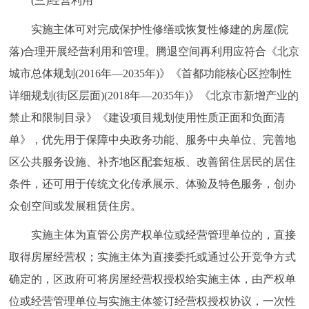
(三)经营利用
实施主体可对完成保护性修缮或恢复性修建的房屋(院
落)合理开展经营利用和管理。腾退空间再利用应符合《北京
城市总体规划(2016年—2035年)》《首都功能核心区控制性
详细规划(街区层面)(2018年—2035年)》《北京市新增产业的
禁止和限制目录》《建设项目规划使用性质正面和负面清
单》，优先用于保障中央政务功能、服务中央单位、完善地
区公共服务设施、补齐地区配套短板、改善留住居民的居住
条件，还可用于传统文化传承展示、体验及特色服务，创办
众创空间或发展租赁住房。
实施主体为直管公房产权单位或经营管理单位的，直接
取得房屋经营权；实施主体为直接委托或通过公开竞争方式
确定的，区政府可将房屋经营权授权给实施主体，由产权单
位或经营管理单位与实施主体签订经营权授权协议，一次性