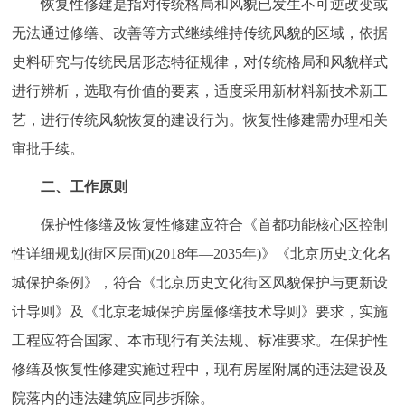
恢复性修建是指对传统格局和风貌已发生不可逆改变或
回到顶部
无法通过修缮、改善等方式继续维持传统风貌的区域，依据
史料研究与传统民居形态特征规律，对传统格局和风貌样式
进行辨析，选取有价值的要素，适度采用新材料新技术新工
艺，进行传统风貌恢复的建设行为。恢复性修建需办理相关
审批手续。
二、工作原则
保护性修缮及恢复性修建应符合《首都功能核心区控制
性详细规划(街区层面)(2018年—2035年)》《北京历史文化名
城保护条例》，符合《北京历史文化街区风貌保护与更新设
计导则》及《北京老城保护房屋修缮技术导则》要求，实施
工程应符合国家、本市现行有关法规、标准要求。在保护性
修缮及恢复性修建实施过程中，现有房屋附属的违法建设及
院落内的违法建筑应同步拆除。