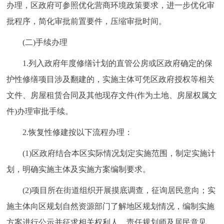
办理，区政府可参照优化营商环境政策要求，进一步优化审
批程序，简化审批前置要件，压缩审批时间。
(二)手续办理
1.列入政府年度修缮计划的直管公房或区政府确定的保
护性修缮项目涉及翻建的，实施主体可凭区政府授权等相关
文件、房屋租赁合同及其他现存文件(作为土地、房屋权属文
件)办理审批手续。
2.恢复性修建按以下流程办理：
(1)区政府结合本区实际情况划定实施范围，制定实施计
划，明确实施主体及实施方案编制要求。
(2)项目所在街道组织开展摸底调查，征询居民意向；实
施主体向区规划自然资源部门了解地区规划情况，编制实施
方案进行公示并征求相关权利人、责任规划师及居民意见。