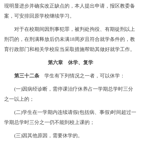
现明显进步并确实改正缺点的，本人提出申请，报区教委备
案，可安排回原学校继续学习。
对于在校期间因刑事犯罪，被判处拘役、有期徒刑以上
刑罚的，在刑满释放后仍未满18周岁且符合就学条件的，教
育行政部门和相关学校应当采取措施帮助其做好就学工作。
第六章 休学、复学
第三十二条
学生有下列情况之一者，可以休学：
(一)因病经诊断，需停课治疗休养占一学期总学时三分
之一以上的；
(二)学生在一学期内连续请假(包括病、事假)时间超过一
学期总学时三分之一仍不能到校上课的；
(三)因其他原因，需要休学的。