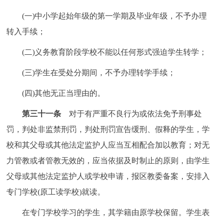
(一)中小学起始年级的第一学期及毕业年级，不予办理
转入手续；
(二)义务教育阶段学校不能以任何形式强迫学生转学；
(三)学生在受处分期间，不予办理转学手续；
(四)其他无正当理由的。
第三十一条
对于有严重不良行为或依法免予刑事处
罚，判处非监禁刑罚，判处刑罚宣告缓刑、假释的学生，学
校和其父母或其他法定监护人应当互相配合加以教育；对无
力管教或者管教无效的，应当依据及时制止的原则，由学生
父母或其他法定监护人或学校申请，报区教委备案，安排入
专门学校(原工读学校)就读。
在专门学校学习的学生，其学籍由原学校保留。学生表