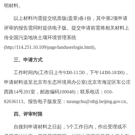
明材料。
回到顶部
以上材料均需提交纸质版(盖章)各1份，其中第2项申请
评审的报告需同时提供电子版。提交申请前需将相关材料上
传全国污染地块土壤环境管理系统
(http://114.251.10.109/page/landuserlogin.html)。
三、申请方式
工作时间内(工作日上午9∶00-11∶30，下午14∶00-18∶00)，
申请材料送至北京市生态环境局办公室(北京市海淀区车公庄
西路14号201室，邮政编码100048)；联系电话：010-
82636113。报告电子版发至：turangchu@sthjj.beijing.gov.cn。
四、评审时限
自接到申请材料之日起，5个工作日内，作出受理或不