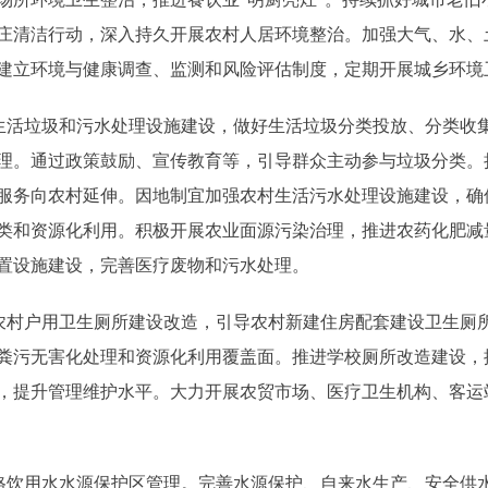
庄清洁行动，深入持久开展农村人居环境整治。加强大气、水、
建立环境与健康调查、监测和风险评估制度，定期开展城乡环境
活垃圾和污水处理设施建设，做好生活垃圾分类投放、分类收
理。通过政策鼓励、宣传教育等，引导群众主动参与垃圾分类。
服务向农村延伸。因地制宜加强农村生活污水处理设施建设，确
类和资源化利用。积极开展农业面源污染治理，推进农药化肥减
置设施建设，完善医疗废物和污水处理。
村户用卫生厕所建设改造，引导农村新建住房配套建设卫生厕
粪污无害化处理和资源化利用覆盖面。推进学校厕所改造建设，
，提升管理维护水平。大力开展农贸市场、医疗卫生机构、客运
饮用水水源保护区管理。完善水源保护、自来水生产、安全供