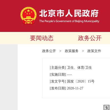
要闻动态
政务公开
政务公开
>
政策服务
>
政策文件
[主题分类]
卫生、体育/卫生
[实施日期]
----
[发文字号]
国发
〔2020〕
15号
[发布日期]
2020-11-27
国