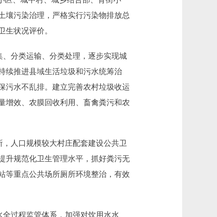
土壤污染治理，严格实行污染物排放总
卫生状况评价。
集、分类运输、分类处理，逐步实现城
持续推进县域生活垃圾和污水统筹治
保污水不乱排。建立完善农村垃圾收运
量增效、农膜回收利用、畜禽粪污和农
所，人口规模较大村庄配套建设公共卫
提升规范化卫生管理水平，抓好粪污无
站等重点公共场所厕所环境整治，有效
水全过程监管体系，加强对饮用水水