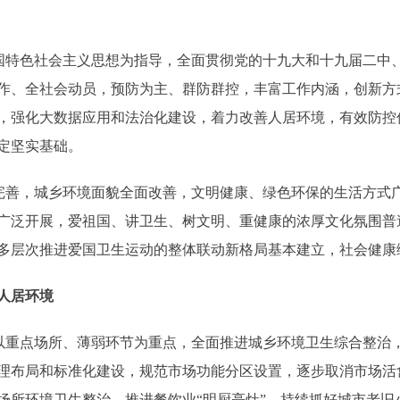
特色社会主义思想为指导，全面贯彻党的十九大和十九届二中
作、全社会动员，预防为主、群防群控，丰富工作内涵，创新方
，强化大数据应用和法治化建设，着力改善人居环境，有效防控
定坚实基础。
善，城乡环境面貌全面改善，文明健康、绿色环保的生活方式
广泛开展，爱祖国、讲卫生、树文明、重健康的浓厚文化氛围普
多层次推进爱国卫生运动的整体联动新格局基本建立，社会健康
人居环境
重点场所、薄弱环节为重点，全面推进城乡环境卫生综合整治
理布局和标准化建设，规范市场功能分区设置，逐步取消市场活
场所环境卫生整治，推进餐饮业“明厨亮灶”。持续抓好城市老旧