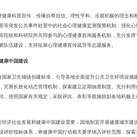
健康科普宣传，传播自尊自信、理性平和、乐观积极的理念和
害等突发公共事件处置中的社会心理健康监测预警机制，强化心
等院校和科研院所共同参与的心理健康咨询服务机制，充分发挥“
者队伍建设，支持拓展心理健康宣传疏导等志愿服务。
健康中国建设
国家卫生城镇创建标准，引导各地全面提升公共卫生环境设施
，完善长效化动态管理机制，探索建立定期抽查制度。充分利用
担。按照国家有关规定，采取评比、表彰等措施鼓励各地积极主
经济社会发展和健康中国建设需要，因地制宜开展健康城市建
设评价指标体系，将健康中国行动相关要求纳入评价范围，探索