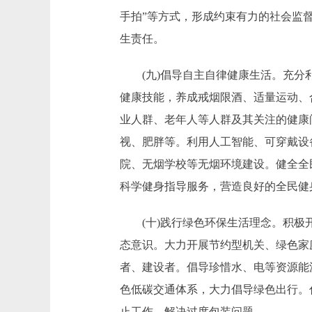
手拍”等方式，形成约束有力的社会监
生责任。
(九)倡导自主自律健康生活。充分利
健康技能，养成戒烟限酒、适量运动、
业人群、老年人等人群及其关注的健康
视、肥胖等。利用人工智能、可穿戴设
院、无烟学校等无烟环境建设。健全全
科学健身指导服务，营造良好的全民健
(十)践行绿色环保生活理念。积极开
态意识。大力开展节约型机关、绿色家
者、建设者。倡导珍惜水、电等资源能
色低碳交通体系，大力倡导绿色出行。
止工作，解决过度包装问题。