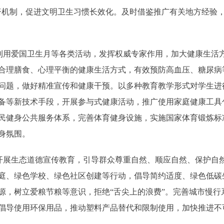
督机制，促进文明卫生习惯长效化。及时借鉴推广有关地方经验
用爱国卫生月等各类活动，发挥权威专家作用，加大健康生活
合理膳食、心理平衡的健康生活方式，有效预防高血压、糖尿病
问题，做好精准宣传和健康干预。以多种教育教学形式对学生进
备等新技术手段，开展参与式健康活动，推广使用家庭健康工具
民健身公共服务体系，完善体育健身设施，实施国家体育锻炼标
身氛围。
展生态道德宣传教育，引导群众尊重自然、顺应自然、保护自
庭、绿色学校、绿色社区创建等行动，倡导简约适度、绿色低碳
源，树立爱粮节粮等意识，拒绝“舌尖上的浪费”。完善城市慢行
倡导使用环保用品，推动塑料产品替代和限制使用，加快推进不