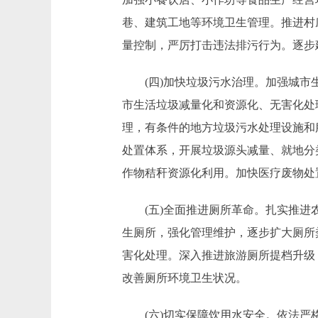
巷、建筑工地等环境卫生管理。推进村
量控制，严厉打击违法排污行为。逐步
(四)加快垃圾污水治理。加强城市生
市生活垃圾减量化和资源化、无害化处
理，有条件的地方垃圾污水处理设施和
处置体系，开展垃圾源头减量、就地分
作物秸秆资源化利用。加快医疗废物处
(五)全面推进厕所革命。扎实推进农
生厕所，强化管理维护，逐步扩大厕所
害化处理。深入推进旅游厕所提档升级
改善厕所环境卫生状况。
(六)切实保障饮用水安全。依法严格