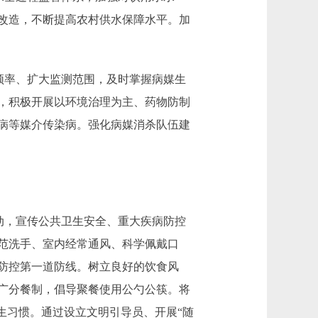
改造，不断提高农村供水保障水平。加
频率、扩大监测范围，及时掌握病媒生
，积极开展以环境治理为主、药物防制
病等媒介传染病。强化病媒消杀队伍建
动，宣传公共卫生安全、重大疾病防控
范洗手、室内经常通风、科学佩戴口
防控第一道防线。树立良好的饮食风
广分餐制，倡导聚餐使用公勺公筷。将
生习惯。通过设立文明引导员、开展“随