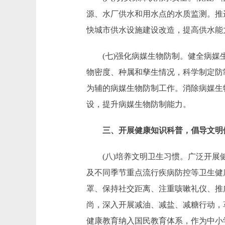
源、水厂供水和用水点的水质监测。推
快城市供水设施建设改造，提高供水能
(七)强化病媒生物防制。健全病媒生
物密度、种属和孳生情况，科学制定防
为辅的病媒生物防制工作。消除病媒生
设，提升病媒生物防制能力。
三、开展健康知识科普，倡导文明
(八)培养文明卫生习惯。广泛开展健
及不同季节重点流行疾病防控等卫生健
罩、保持社交距离、注重咳嗽礼仪、推
尚，深入开展减油、减盐、减糖行动，
健康教育纳入国民教育体系，作为中小