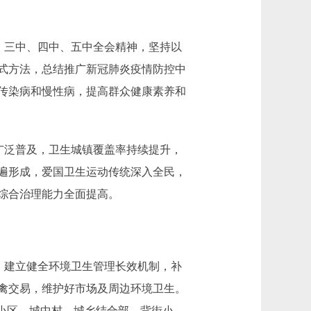
、三中、四中、五中全会精神，坚持以
式方法，总结推广新冠肺炎疫情防控中
传染病和慢性病，提高群众健康素养和
广泛普及，卫生城镇覆盖率持续提升，
遍形成，爱国卫生运动传统深入全民，
综合治理能力全面提高。
，建立健全环境卫生管理长效机制，补
禽交易，维护好市场及周边环境卫生。
小区、城中村、城乡结合部、背街小