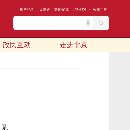
/
ENGLISH
用户登录
无障碍
繁体
简体
智能问答
政民互动
走进北京
见