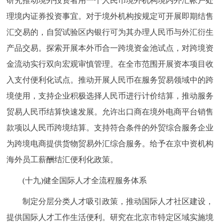
研究推动境外投资者用一个人民币境外机构境内外汇帐户处
理境内证券投资事宜。对于境外机构按规定可开展即期结售
汇交易的，自贸试验区内银行可为其办理人民币与外汇衍生
产品交易。探索开展本外币合一跨境资金池试点，对跨境资
金流动实行双向宏观审慎管理。在全市范围开展资本项目收
入支付便利化试点。推动开展人民币在服务贸易领域中的跨
境使用，支持企业积极选择人民币进行计价结算，推动服务
贸易人民币结算快速发展。允许出口商在境外电商平台销售
款项以人民币跨境结算。支持符合条件的外贸综合服务企业
为跨境电商提供货物贸易外汇综合服务。给予在京中资机构
海外员工薪酬结汇便利化政策。
(十九)健全国际人才全流程服务体系
制定分层分类人才吸引政策，推动国际人才社区建设，
提供国际人才工作生活便利。研究在北京市特定区域实施境