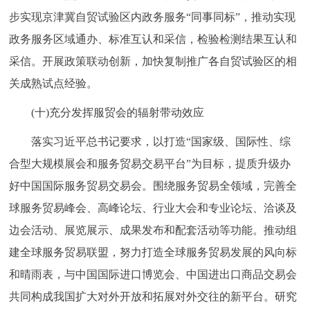
步实现京津冀自贸试验区内政务服务“同事同标”，推动实现
政务服务区域通办、标准互认和采信，检验检测结果互认和
采信。开展政策联动创新，加快复制推广各自贸试验区的相
关成熟试点经验。
(十)充分发挥服贸会的辐射带动效应
落实习近平总书记要求，以打造“国家级、国际性、综
合型大规模展会和服务贸易交易平台”为目标，提质升级办
好中国国际服务贸易交易会。围绕服务贸易全领域，完善全
球服务贸易峰会、高峰论坛、行业大会和专业论坛、洽谈及
边会活动、展览展示、成果发布和配套活动等功能。推动组
建全球服务贸易联盟，努力打造全球服务贸易发展的风向标
和晴雨表，与中国国际进口博览会、中国进出口商品交易会
共同构成我国扩大对外开放和拓展对外交往的新平台。研究