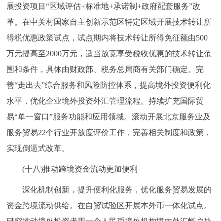
展投资项目“区域评估+标准地+承诺制+政府配套服务”改
革。在中关村国家自主创新示范区特定区域开展技术转让所
得税优惠政策试点，试点期内将技术转让所得免征额由500
万元提高至2000万元，适当放宽享受税收优惠的技术转让范
围和条件，具体由财政部、税务总局商有关部门确定。完
善“走出去”综合服务和风险防控体系，提高境外投资便利化
水平，优化企业境外投资外汇管理流程。持续扩充国际贸
易“单一窗口”服务功能和应用领域。滚动开展北京服务业及
服务贸易22个行业开放度评价工作，完善相关制度和政策，
实现倒逼式改革。
(十八)推动跨境资金流动更加便利
深化机制创新，提升便利化服务，优化服务贸易发展的
资金跨境流动供给。在自贸试验区开展本外币一体化试点。