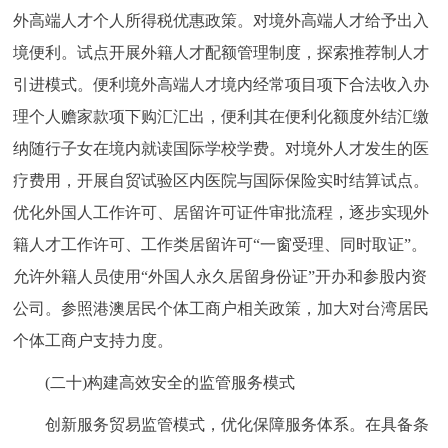
外高端人才个人所得税优惠政策。对境外高端人才给予出入
境便利。试点开展外籍人才配额管理制度，探索推荐制人才
引进模式。便利境外高端人才境内经常项目项下合法收入办
理个人赡家款项下购汇汇出，便利其在便利化额度外结汇缴
纳随行子女在境内就读国际学校学费。对境外人才发生的医
疗费用，开展自贸试验区内医院与国际保险实时结算试点。
优化外国人工作许可、居留许可证件审批流程，逐步实现外
籍人才工作许可、工作类居留许可“一窗受理、同时取证”。
允许外籍人员使用“外国人永久居留身份证”开办和参股内资
公司。参照港澳居民个体工商户相关政策，加大对台湾居民
个体工商户支持力度。
(二十)构建高效安全的监管服务模式
创新服务贸易监管模式，优化保障服务体系。在具备条