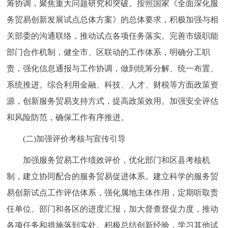
筹协调，聚焦重大问题研究和突破。按照国家《全面深化服
务贸易创新发展试点总体方案》的总体要求，积极加强与相
关部委的沟通联络，推动试点各项任务落实。完善市级职能
部门合作机制，健全市、区联动的工作体系，明确分工职
责，强化信息通报与工作协调，做到统筹分解、统一布置、
系统推进。综合利用金融、科技、人才、财税等方面政策资
源，创新服务贸易支持方式，提高政策效用。加强安全评估
和风险防范，确保工作有序推进。
(二)加强评价考核与宣传引导
加强服务贸易工作绩效评价，优化部门和区县考核机
制，建立协同配合的服务贸易促进体系。建立科学的服务贸
易创新试点工作评估体系，强化属地主体作用，定期听取责
任单位、部门和各区的进度汇报，加大督查督促力度，推动
各项任务和措施落到实处。积极总结创新经验，学习其他试