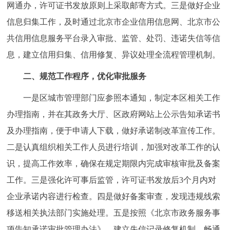
网通办，许可证书发放原则上采取邮寄方式。三是做好企业
回到顶部
信息归集工作，及时通过北京市企业信用信息网、北京市公
共信用信息服务平台录入审批、监管、处罚、违诺失信等信
息，建立信用归集、信用修复、异议处理全流程管理机制。
二、规范工作程序，优化审批服务
一是区城市管理部门应参照本通知，制定本区相关工作
办理指南，并在其政务大厅、区政府网站上公示告知承诺书
及办理指南，便于申请人下载，做好承诺制改革宣传工作。
二是认真组织相关工作人员进行培训，加强对改革工作的认
识，提高工作效率，确保在规定期限内完成审核审批及备案
工作。三是强化许可事后监管，许可证书发放后3个月内对
企业承诺内容进行检查。四是做好备案审查，发现违规线索
移送相关执法部门实施处理。五是按照《北京市政务服务事
项告知承诺审批管理办法》，建立失信记录修复机制，畅通