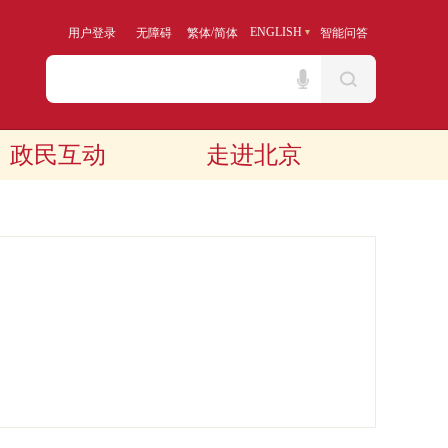
/
ENGLISH
用户登录
无障碍
繁体
简体
智能问答
政民互动
走进北京