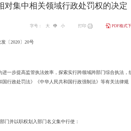
相对集中相关领域行政处罚权的决定
字号：
大
中
小
打印
PDF格式
发〔2020〕20号
进一步提高监管执法效率，探索实行跨领域跨部门综合执法，
和国行政处罚法》《中华人民共和国行政强制法》等有关法律规
。
关部门并以职权划入部门名义集中行使：