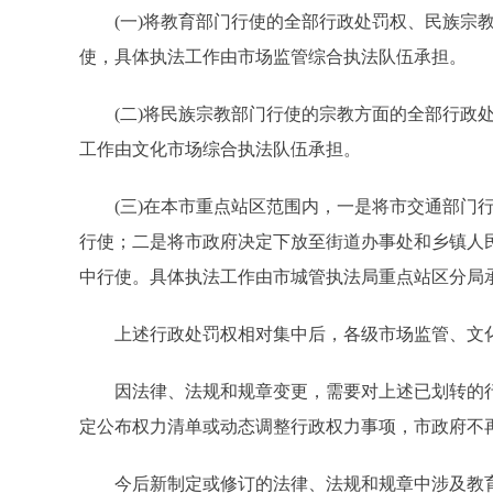
(一)将教育部门行使的全部行政处罚权、民族宗教
使，具体执法工作由市场监管综合执法队伍承担。
(二)将民族宗教部门行使的宗教方面的全部行政处
工作由文化市场综合执法队伍承担。
(三)在本市重点站区范围内，一是将市交通部门行
行使；二是将市政府决定下放至街道办事处和乡镇人
中行使。具体执法工作由市城管执法局重点站区分局
上述行政处罚权相对集中后，各级市场监管、文化
因法律、法规和规章变更，需要对上述已划转的行
定公布权力清单或动态调整行政权力事项，市政府不
今后新制定或修订的法律、法规和规章中涉及教育