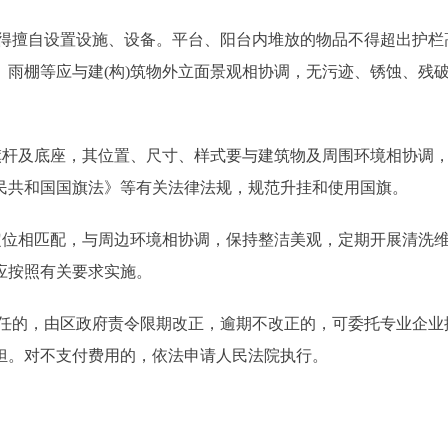
不得擅自设置设施、设备。平台、阳台内堆放的物品不得超出护栏
雨棚等应与建(构)筑物外立面景观相协调，无污迹、锈蚀、残
杆及底座，其位置、尺寸、样式要与建筑物及周围环境相协调
民共和国国旗法》等有关法律法规，规范升挂和使用国旗。
位相匹配，与周边环境相协调，保持整洁美观，定期开展清洗
应按照有关要求实施。
责任的，由区政府责令限期改正，逾期不改正的，可委托专业企业
担。对不支付费用的，依法申请人民法院执行。