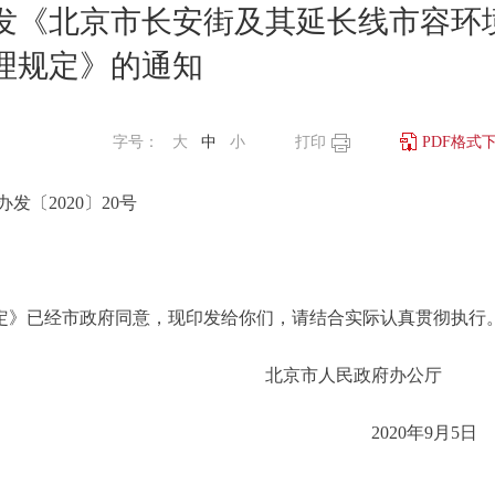
发《北京市长安街及其延长线市容环
理规定》的通知
字号：
大
中
小
打印
PDF格式
办发〔2020〕20号
》已经市政府同意，现印发给你们，请结合实际认真贯彻执行
北京市人民政府办公
2020年9月