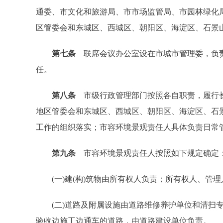
通委、市文化和旅游局、市市场监管局、市园林绿化
区管委会和东城区、西城区、朝阳区、海淀区、石景
第七条
联席会议办公室设在市城市管理委，负责
任。
第八条
市级行政管理部门按照各自职责，履行长
地区管委会和东城区、西城区、朝阳区、海淀区、石
工作的组织落实；市容环境景观责任人具体负责日常
第九条
市容环境景观责任人按照如下规定确定
(一)建(构)筑物由所有权人负责；所有权人、管
(二)道路及附属设施由道路维修养护单位和清扫专
验收边施工边通车的道路，由道路建设单位负责。