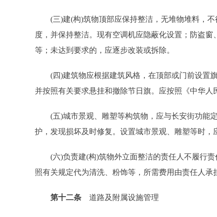
(三)建(构)筑物顶部应保持整洁，无堆物堆料，
度，并保持整洁。现有空调机应隐蔽化设置；防盗窗、
等；未达到要求的，应逐步改装或拆除。
(四)建筑物应根据建筑风格，在顶部或门前设置旗
并按照有关要求悬挂和撤除节日旗。应按照《中华人
(五)城市景观、雕塑等构筑物，应与长安街功能定
护，发现损坏及时修复。设置城市景观、雕塑等时，
(六)负责建(构)筑物外立面整洁的责任人不履行
照有关规定代为清洗、粉饰等，所需费用由责任人承
第十二条
道路及附属设施管理