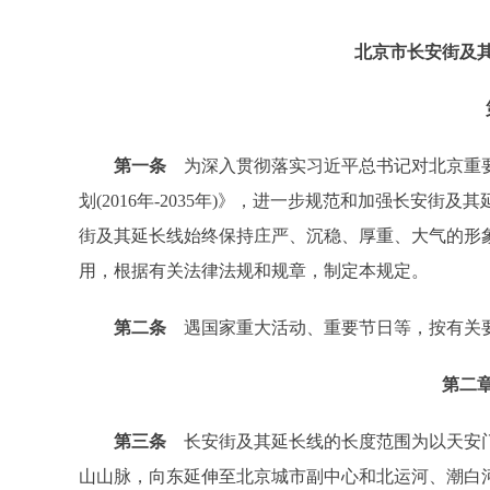
北京市长安街及
第一条
为深入贯彻落实习近平总书记对北京重要
划(2016年-2035年)》，进一步规范和加强长安
街及其延长线始终保持庄严、沉稳、厚重、大气的形
用，根据有关法律法规和规章，制定本规定。
第二条
遇国家重大活动、重要节日等，按有关
第二
第三条
长安街及其延长线的长度范围为以天安门
山山脉，向东延伸至北京城市副中心和北运河、潮白