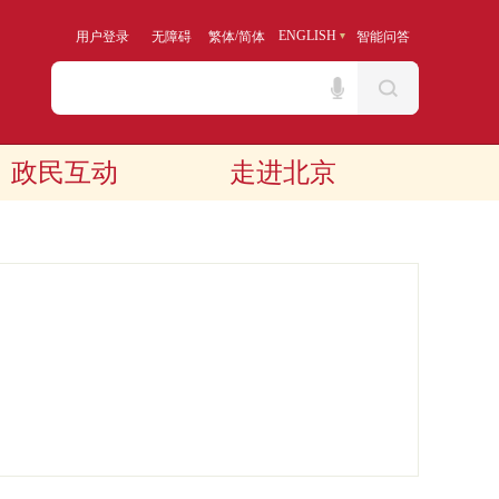
/
ENGLISH
用户登录
无障碍
繁体
简体
智能问答
政民互动
走进北京