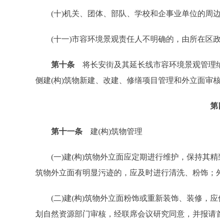
(十)机关、团体、部队、学校和企事业单位的周边
(十一)市容环境景观责任人不明确的，由所在区政
第十条
将长安街及其延长线市容环境景观管理纳
侧建(构)筑物新建、改建、修缮项目管理和外立面审
第
第十一条
建(构)筑物管理
(一)建(构)筑物外立面应定期进行维护，保持其精
筑物外立面有明显污迹的，应及时进行清洗、粉饰；
(二)建(构)筑物外立面粉饰或重新装饰、装修，应
划自然资源部门审核，经联席会议研究同意，并报请