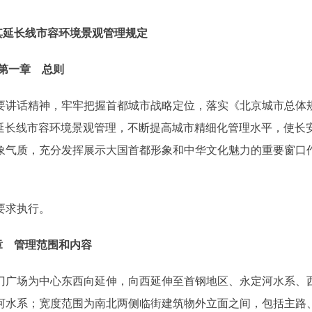
其延长线市容环境景观管理规定
第一章 总则
讲话精神，牢牢把握首都城市战略定位，落实《北京城市总体
街及其延长线市容环境景观管理，不断提高城市精细化管理水平，使长
象气质，充分发挥展示大国首都形象和中华文化魅力的重要窗口
要求执行。
章 管理范围和内容
广场为中心东西向延伸，向西延伸至首钢地区、永定河水系、
河水系；宽度范围为南北两侧临街建筑物外立面之间，包括主路