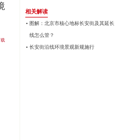
境
相关解读
图解：北京市核心地标长安街及其延长
线怎么管？
下载
长安街沿线环境景观新规施行
。
厅
5日