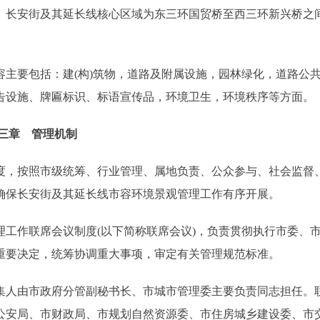
。长安街及其延长线核心区域为东三环国贸桥至西三环新兴桥之
主要包括：建(构)筑物，道路及附属设施，园林绿化，道路公
告设施、牌匾标识、标语宣传品，环境卫生，环境秩序等方面。
三章 管理机制
，按照市级统筹、行业管理、属地负责、公众参与、社会监督
确保长安街及其延长线市容环境景观管理工作有序开展。
工作联席会议制度(以下简称联席会议)，负责贯彻执行市委、
重要决定，统筹协调重大事项，审定有关管理规范标准。
人由市政府分管副秘书长、市城市管理委主要负责同志担任。
公安局、市财政局、市规划自然资源委、市住房城乡建设委、市