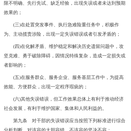
限不明确、先行先试、缺乏经验，出现失误或者未达到预期
效果的；
(三)在处置突发事件、执行急难险重任务中，积极作
为、主动揽责涉险，出现一定失误错误或者引发矛盾的；
(四)在化解矛盾、维护稳定和解决历史遗留问题中，攻
坚克难、勇于破除障碍，因情况特殊复杂，造成一定损失或
者影响的；
(五)在服务群众、服务企业、服务基层工作中，为提高
效能、方便群众，出现一定程序瑕疵的；
(六)其他失误错误，但工作效果总体上有利于推动经济
社会发展，有利于维护国家、集体和人民利益的。
第九条 对干部的失误错误应当按照下列标准进行综合
分析判断，对该容的大胆容错，不该容的坚决不容：