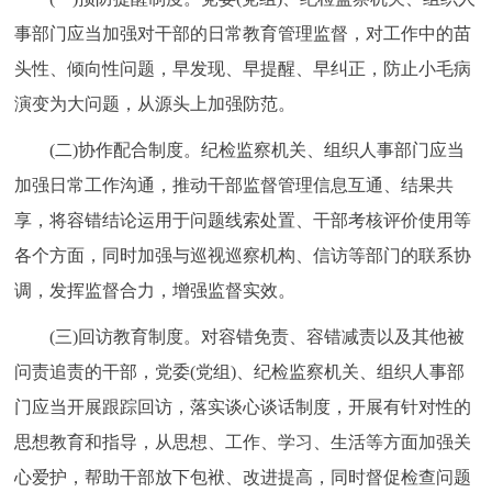
事部门应当加强对干部的日常教育管理监督，对工作中的苗
头性、倾向性问题，早发现、早提醒、早纠正，防止小毛病
演变为大问题，从源头上加强防范。
(二)协作配合制度。纪检监察机关、组织人事部门应当
加强日常工作沟通，推动干部监督管理信息互通、结果共
享，将容错结论运用于问题线索处置、干部考核评价使用等
各个方面，同时加强与巡视巡察机构、信访等部门的联系协
调，发挥监督合力，增强监督实效。
(三)回访教育制度。对容错免责、容错减责以及其他被
问责追责的干部，党委(党组)、纪检监察机关、组织人事部
门应当开展跟踪回访，落实谈心谈话制度，开展有针对性的
思想教育和指导，从思想、工作、学习、生活等方面加强关
心爱护，帮助干部放下包袱、改进提高，同时督促检查问题