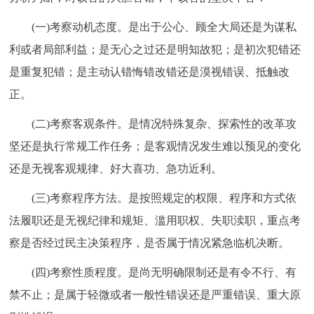
(一)考察动机态度。是出于公心、顾全大局还是为谋私
利或者局部利益；是无心之过还是明知故犯；是初次犯错还
是重复犯错；是主动认错悔错改错还是漠视错误、抵触改
正。
(二)考察客观条件。是情况特殊复杂、探索性的改革攻
坚还是执行常规工作任务；是客观情况发生难以预见的变化
还是无视客观规律、好大喜功、急功近利。
(三)考察程序方法。是按照规定的权限、程序和方式依
法履职还是无视纪律和规矩、滥用职权、失职渎职，重点考
察是否经过民主决策程序，是否属于情况紧急临机决断。
(四)考察性质程度。是尚无明确限制还是有令不行、有
禁不止；是属于轻微或者一般性错误还是严重错误、重大原