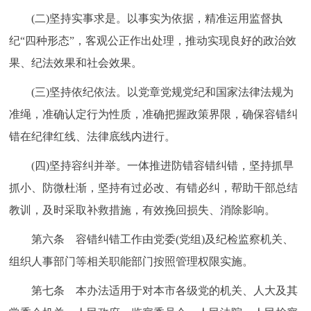
(二)坚持实事求是。以事实为依据，精准运用监督执
纪“四种形态”，客观公正作出处理，推动实现良好的政治效
果、纪法效果和社会效果。
(三)坚持依纪依法。以党章党规党纪和国家法律法规为
准绳，准确认定行为性质，准确把握政策界限，确保容错纠
错在纪律红线、法律底线内进行。
(四)坚持容纠并举。一体推进防错容错纠错，坚持抓早
抓小、防微杜渐，坚持有过必改、有错必纠，帮助干部总结
教训，及时采取补救措施，有效挽回损失、消除影响。
第六条 容错纠错工作由党委(党组)及纪检监察机关、
组织人事部门等相关职能部门按照管理权限实施。
第七条 本办法适用于对本市各级党的机关、人大及其