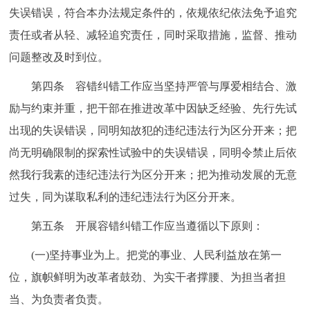
失误错误，符合本办法规定条件的，依规依纪依法免予追究
回到顶部
责任或者从轻、减轻追究责任，同时采取措施，监督、推动
问题整改及时到位。
第四条 容错纠错工作应当坚持严管与厚爱相结合、激
励与约束并重，把干部在推进改革中因缺乏经验、先行先试
出现的失误错误，同明知故犯的违纪违法行为区分开来；把
尚无明确限制的探索性试验中的失误错误，同明令禁止后依
然我行我素的违纪违法行为区分开来；把为推动发展的无意
过失，同为谋取私利的违纪违法行为区分开来。
第五条 开展容错纠错工作应当遵循以下原则：
(一)坚持事业为上。把党的事业、人民利益放在第一
位，旗帜鲜明为改革者鼓劲、为实干者撑腰、为担当者担
当、为负责者负责。