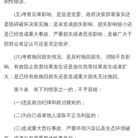
则性错误。
(五)考察后果影响。是促进党委、政府决策部署落实还
是阻碍破坏决策实施；是未造成损失影响、损失影响较小还
是已经造成重大事故、严重损失或者恶劣影响；是被广大干
部群众肯定认可还是否定批评。
(六)考察挽回损失情况。是及时挽回损失、消除不良影
响、有效阻止危害结果发生还是放任危害结果发生或者扩
大；是已经有效挽回损失还是造成重大损失无法挽回。
第十条 有下列情形之一的，不予容错：
(一)违反政治纪律和政治规矩的；
(二)为自己或者他人谋取不正当利益的；
(三)造成重大责任事故、严重环境污染以及生态环境破