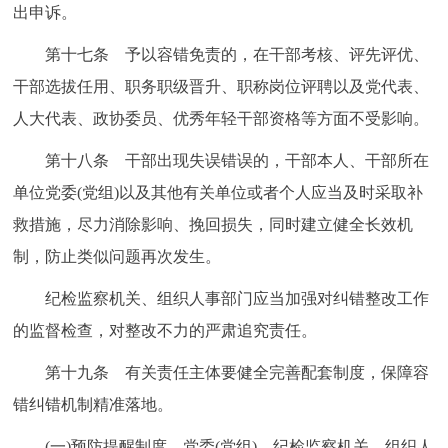
出申诉。
第十七条 予以容错免责的，在干部考核、评先评优、
干部选拔任用、职务职级晋升、职称岗位评聘以及党代表、
人大代表、政协委员、优秀年轻干部资格等方面不受影响。
第十八条 干部出现失误错误的，干部本人、干部所在
单位党委(党组)以及其他有关单位或者个人应当及时采取补
救措施，尽力消除影响、挽回损失，同时建立健全长效机
制，防止类似问题再次发生。
纪检监察机关、组织人事部门应当加强对纠错整改工作
的监督检查，对整改不力的严肃追究责任。
第十九条 有关责任主体要健全完善配套制度，保障容
错纠错机制精准落地。
(一)预防提醒制度。党委(党组)、纪检监察机关、组织人