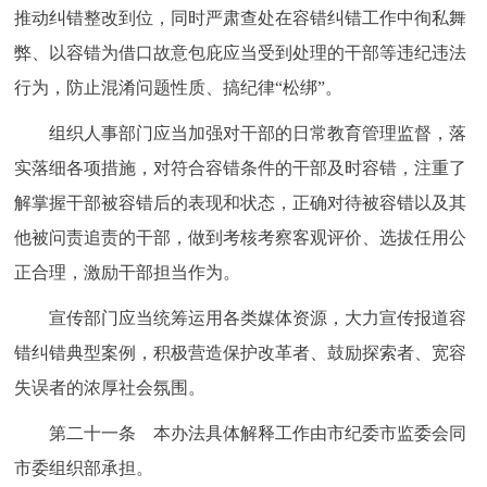
推动纠错整改到位，同时严肃查处在容错纠错工作中徇私舞
弊、以容错为借口故意包庇应当受到处理的干部等违纪违法
行为，防止混淆问题性质、搞纪律“松绑”。
组织人事部门应当加强对干部的日常教育管理监督，落
实落细各项措施，对符合容错条件的干部及时容错，注重了
解掌握干部被容错后的表现和状态，正确对待被容错以及其
他被问责追责的干部，做到考核考察客观评价、选拔任用公
正合理，激励干部担当作为。
宣传部门应当统筹运用各类媒体资源，大力宣传报道容
错纠错典型案例，积极营造保护改革者、鼓励探索者、宽容
失误者的浓厚社会氛围。
第二十一条 本办法具体解释工作由市纪委市监委会同
市委组织部承担。