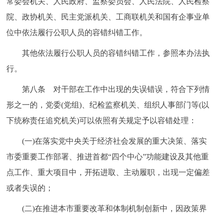
常委会机关、人民政府、监察委员会、人民法院、人民检察
院、政协机关、民主党派机关、工商联机关和国有企事业单
位中依法履行公职人员的容错纠错工作。
其他依法履行公职人员的容错纠错工作，参照本办法执
行。
第八条 对干部在工作中出现的失误错误，符合下列情
形之一的，党委(党组)、纪检监察机关、组织人事部门等(以
下统称责任追究机关)可以依照有关规定予以容错处理：
(一)在落实党中央关于经济社会发展的重大决策、落实
市委重要工作部署、推进首都“四个中心”功能建设及其他重
点工作、重大项目中，开拓进取、主动履职，出现一定偏差
或者失误的；
(二)在推进本市重要改革和体制机制创新中，因政策界