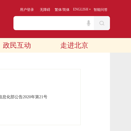
/
ENGLISH
用户登录
无障碍
繁体
简体
智能问答
政民互动
走进北京
信息化部公告2020年第
21号