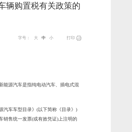
征车辆购置税有关政策的
字号：
大
中
小
打印
税的新能源汽车是指纯电动汽车、插电式混
汽车车型目录》(以下简称《目录》)
销售统一发票(或有效凭证)上注明的