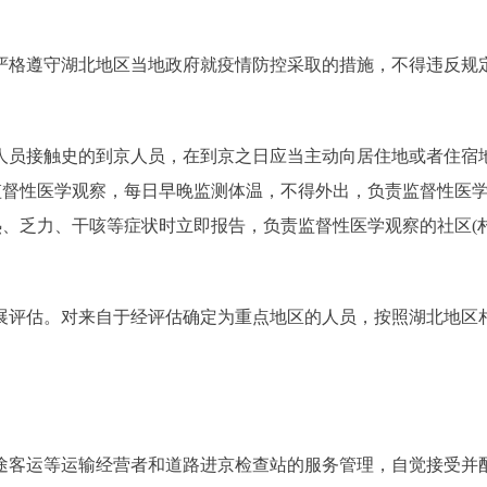
格遵守湖北地区当地政府就疫情防控采取的措施，不得违反规
员接触史的到京人员，在到京之日应当主动向居住地或者住宿
的监督性医学观察，每日早晚监测体温，不得外出，负责监督性医
热、乏力、干咳等症状时立即报告，负责监督性医学观察的社区(村
评估。对来自于经评估确定为重点地区的人员，按照湖北地区
客运等运输经营者和道路进京检查站的服务管理，自觉接受并