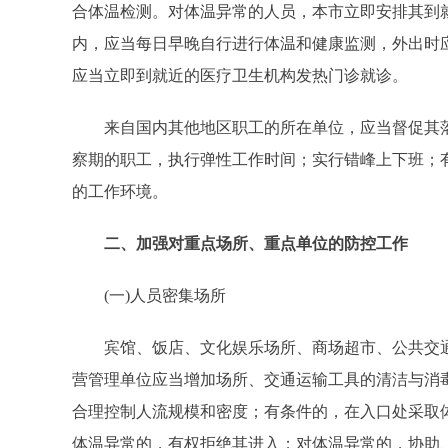
合体温检测。对体温异常的人员，本市立即安排其到
内，应当每日早晚自行进行体温和健康监测，外出时
应当立即到就近的医疗卫生机构发热门诊就诊。
来自国内其他地区职工的所在单位，应当督促其落实
察期的职工，执行弹性工作时间；实行错峰上下班；
的工作环境。
二、加强对重点场所、重点单位的防控工作
(一)人员密集场所
宾馆、饭店、文化娱乐场所、商场超市、公共交通
营管理单位应当增加场所、交通运输工具的清洁与消
合理控制人流规模和密度；有条件的，在入口处采取
体温异常的，有权拒绝其进入；对体温异常的，协助