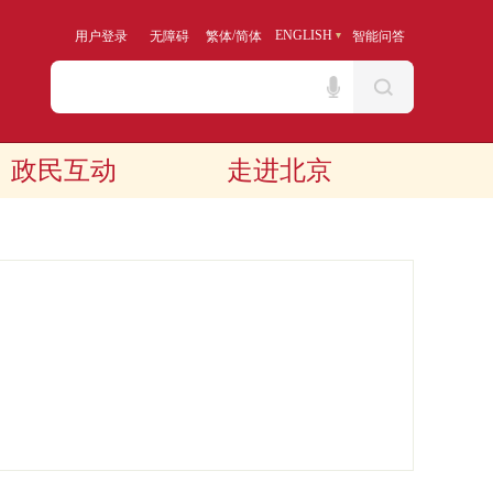
/
ENGLISH
用户登录
无障碍
繁体
简体
智能问答
政民互动
走进北京