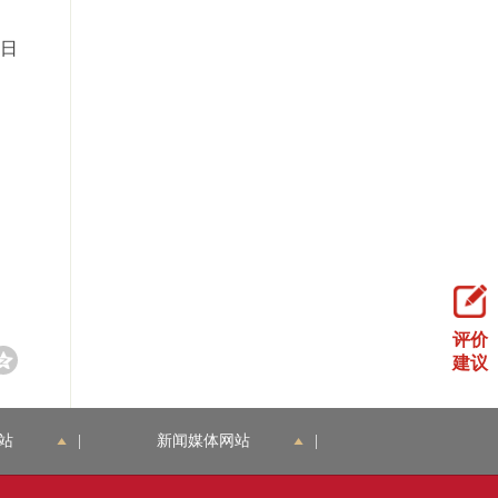
7日
评价
建议
站
|
新闻媒体网站
|