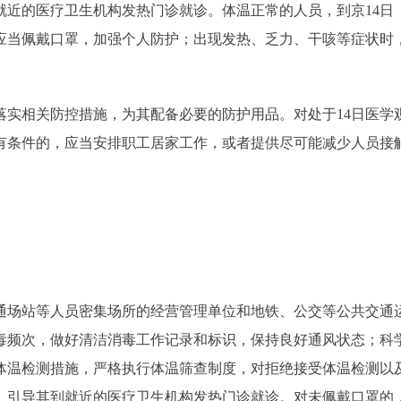
就近的医疗卫生机构发热门诊就诊。体温正常的人员，到京14日
应当佩戴口罩，加强个人防护；出现发热、乏力、干咳等症状时
相关防控措施，为其配备必要的防护用品。对处于14日医学
有条件的，应当安排职工居家工作，或者提供尽可能减少人员接
场站等人员密集场所的经营管理单位和地铁、公交等公共交通
毒频次，做好清洁消毒工作记录和标识，保持良好通风状态；科
体温检测措施，严格执行体温筛查制度，对拒绝接受体温检测以
、引导其到就近的医疗卫生机构发热门诊就诊。对未佩戴口罩的