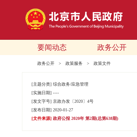
要闻动态
政务公开
政务公开
>
政策服务
>
政策文件
[主题分类]
综合政务/应急管理
[实施日期]
----
[发文字号]
京政办发
〔2020〕
4号
[发布日期]
2020-01-27
[文件来源]
政府公报 2020年 第2期(总第638期)