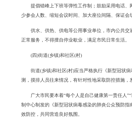
提倡错峰上下班等弹性工作制；鼓励采用电话、网
少参会人数、缩短会议时间、加大座位间隔、保证会
供水、供热、供电等公用事业单位，市内公共交通
正常服务，不得擅自停业歇业，满足市民日常生活。
(四)街道(乡镇)和社区(村)
街道(乡镇)和社区(村)应当严格执行《新型冠状病
测，摸排人员往来情况，有针对性地采取防控措施，
广大市民要本着“每个人是自己健康第一责任人”“
制中心制发的《新型冠状病毒感染的肺炎公众预防指
效防控，共同营造良好氛围。