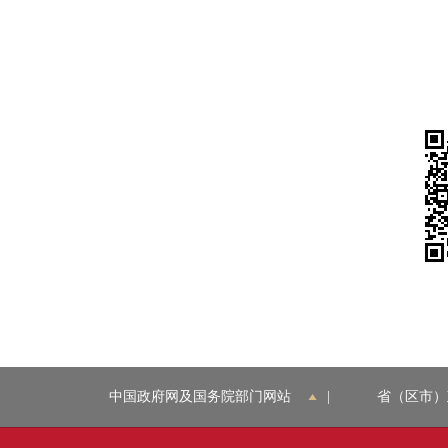
中国政府网及国务院部门网站
|
省（区市）