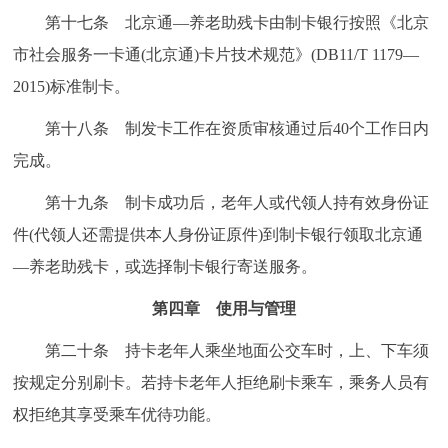
第十七条 北京通—养老助残卡由制卡银行按照《北京
市社会服务一卡通(北京通)卡片技术规范》(DB11/T 1179—
2015)标准制卡。
第十八条 制发卡工作在资质审核通过后40个工作日内
完成。
第十九条 制卡成功后，老年人或代领人持有效身份证
件(代领人还需提供本人身份证原件)到制卡银行领取北京通
—养老助残卡，或选择制卡银行寄送服务。
第四章 使用与管理
第二十条 持卡老年人乘坐地面公交车时，上、下车须
按规定分别刷卡。若持卡老年人拒绝刷卡乘车，乘务人员有
权拒绝其享受乘车优待功能。