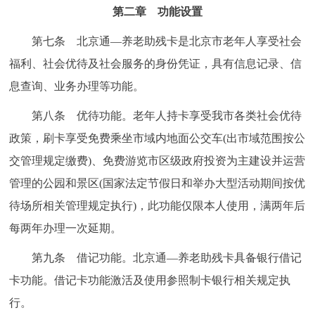
第二章 功能设置
第七条 北京通—养老助残卡是北京市老年人享受社会
福利、社会优待及社会服务的身份凭证，具有信息记录、信
息查询、业务办理等功能。
第八条 优待功能。老年人持卡享受我市各类社会优待
政策，刷卡享受免费乘坐市域内地面公交车(出市域范围按公
交管理规定缴费)、免费游览市区级政府投资为主建设并运营
管理的公园和景区(国家法定节假日和举办大型活动期间按优
待场所相关管理规定执行)，此功能仅限本人使用，满两年后
每两年办理一次延期。
第九条 借记功能。北京通—养老助残卡具备银行借记
卡功能。借记卡功能激活及使用参照制卡银行相关规定执
行。