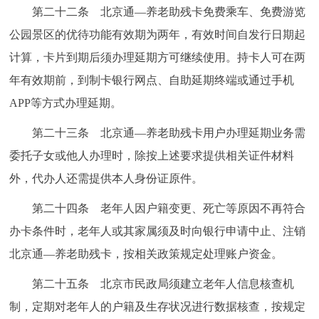
第二十二条 北京通—养老助残卡免费乘车、免费游览
公园景区的优待功能有效期为两年，有效时间自发行日期起
计算，卡片到期后须办理延期方可继续使用。持卡人可在两
年有效期前，到制卡银行网点、自助延期终端或通过手机
APP等方式办理延期。
第二十三条 北京通—养老助残卡用户办理延期业务需
委托子女或他人办理时，除按上述要求提供相关证件材料
外，代办人还需提供本人身份证原件。
第二十四条 老年人因户籍变更、死亡等原因不再符合
办卡条件时，老年人或其家属须及时向银行申请中止、注销
北京通—养老助残卡，按相关政策规定处理账户资金。
第二十五条 北京市民政局须建立老年人信息核查机
制，定期对老年人的户籍及生存状况进行数据核查，按规定