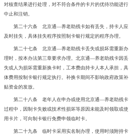
对核查结果进行处理，对不符合条件的卡片的优待功能进行
中止和注销。
第二十六条 北京通—养老助残卡如有丢失，持卡人应
及时挂失，具体挂失程序按照制卡银行规定的程序办理。
第二十七条 北京通—养老助残卡丢失或损坏需重新办
理时，按本办法第三章要求办理。北京通—养老助残卡因丢
失或人为损坏需重新换卡时，工本费由持卡人本人承担，具
体费用按制卡银行规定执行。补换卡期间不影响政府政策补
贴资金的发放。
第二十八条 老年人在申办或使用北京通—养老助残卡
过程中，因制卡失败或技术性损坏等原因未能及时领取或使
用卡片，可向制卡银行免费申领临时卡。
第二十九条 临时卡采用实名制办理，使用时须附持卡