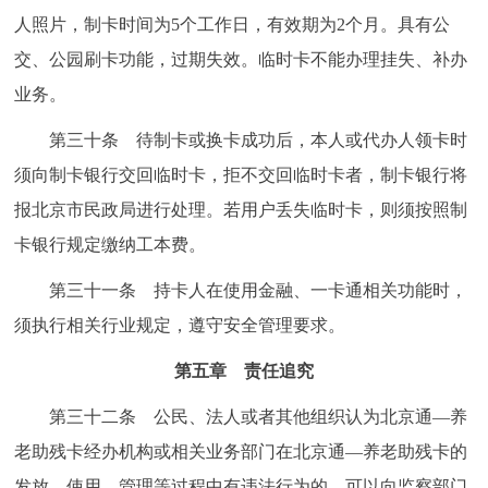
人照片，制卡时间为5个工作日，有效期为2个月。具有公
交、公园刷卡功能，过期失效。临时卡不能办理挂失、补办
业务。
第三十条 待制卡或换卡成功后，本人或代办人领卡时
须向制卡银行交回临时卡，拒不交回临时卡者，制卡银行将
报北京市民政局进行处理。若用户丢失临时卡，则须按照制
卡银行规定缴纳工本费。
第三十一条 持卡人在使用金融、一卡通相关功能时，
须执行相关行业规定，遵守安全管理要求。
第五章 责任追究
第三十二条 公民、法人或者其他组织认为北京通—养
老助残卡经办机构或相关业务部门在北京通—养老助残卡的
发放、使用、管理等过程中有违法行为的，可以向监察部门