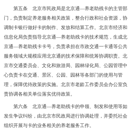
回到顶部
第五条 北京市民政局是北京通—养老助残卡的主管部
门，负责制定养老服务相关政策，整合行政和社会资源，协
调制卡银行做好卡的制作、发放和结算工作。北京市经济和
信息化局负责指导北京通—养老助残卡的技术规范，生成北
京通—养老助残卡卡号，负责承担在市政交通一卡通等公共
服务领域大规模应用北京通的技术保障和统筹协调职责。北
京市交通委员会、文化和旅游局、园林绿化局、公园管理中
心负责卡在交通、景区、公园、园林等各部门的使用与管
理，保障优待政策的实施。北京市老龄工作委员会办公室负
责协调各相关单位落实优待政策。
第六条 北京通—养老助残卡的申领、制发和使用等如
发生争议纠纷，由北京市民政局进行协调处理，并委托社会
组织开展与卡的业务相关的养老服务工作。