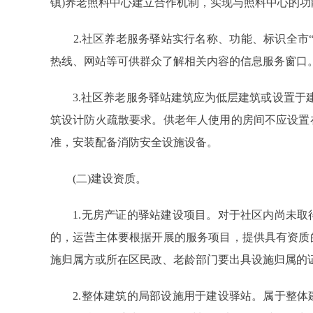
镇)养老照料中心建立合作机制，实现与照料中心的功
2.社区养老服务驿站实行名称、功能、标识全市“
热线、网站等可供群众了解相关内容的信息服务窗口
3.社区养老服务驿站建筑应为低层建筑或设置于建
筑设计防火疏散要求。供老年人使用的房间不应设置
准，安装配备消防安全设施设备。
(二)建设资质。
1.无房产证的驿站建设项目。对于社区内尚未取
的，运营主体要根据开展的服务项目，提供具有资质
施归属方或所在区民政、老龄部门要出具设施归属的
2.整体建筑的局部设施用于建设驿站。属于整体