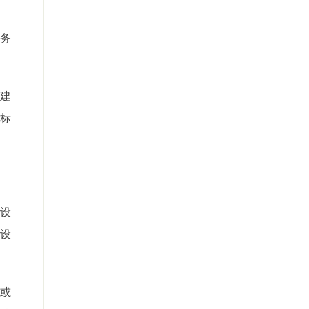
务
建
标
设
设
或