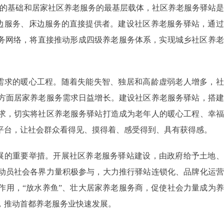
系的基础和居家社区养老服务的最基层载体，社区养老服务驿站
身边服务、床边服务的直接提供者。建设社区养老服务驿站，通
服务网络，将直接推动形成四级养老服务体系，实现城乡社区养
需求的暖心工程。随着失能失智、独居和高龄虚弱老人增多，社
方面居家养老服务需求日益增长。建设社区养老服务驿站，搭建
求，切实将社区养老服务驿站打造成为老年人的暖心工程、幸福
平台，让社会群众看得见、摸得着、感受得到、具有获得感。
展的重要举措。开展社区养老服务驿站建设，由政府给予土地、
动员社会各界力量积极参与，大力推行驿站连锁化、品牌化运营
作用，“放水养鱼”、壮大居家养老服务商，促使社会力量成为
，推动首都养老服务业快速发展。