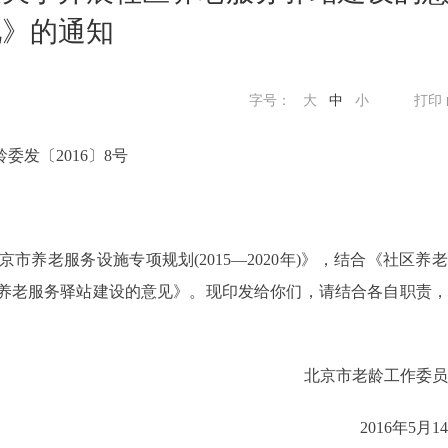
见》的通知
字号：
大
中
小
打印
委发〔2016〕8号
老服务设施专项规划(2015—2020年)》，结合《社区养
养老服务驿站建设的意见》。现印发给你们，请结合各自职责，
北京市老龄工作委员
2016年5月1