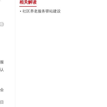
相关解读
社区养老服务驿站建设
老服
认
会
4日