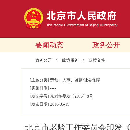
要闻动态
政务公开
政务公开
>
政策服务
>
政策文件
[主题分类]
劳动、人事、监察/社会保障
[实施日期]
----
[发文字号]
​京老龄委发
〔2016〕
8号
[发布日期]
2016-05-19
北京市老龄工作委员会印发