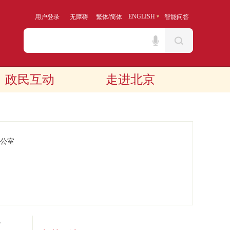
/
ENGLISH
用户登录
无障碍
繁体
简体
智能问答
政民互动
走进北京
公室
意