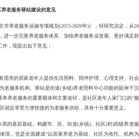
区养老服务驿站建设的意见
服务设施专项规划(2015-2020年)》，经研究决定，从20
，进一步完善养老服务体系、加快养老服务业发展、更好满足群
工作，现提出如下意见：
需求的居家老年人提供生活照料、陪伴护理、心理支持、社会
为老服务机构。驿站是街道(乡镇)养老照料中心功能的延伸下
基本养老服务的重要载体和主要途径，是社区老年人家门口的“
社区就近享受方便快捷的为老服务供给，具有十分重要意义。
的基层基础。构建市、区、街道(乡镇)、社区(村)四级养老
体现，也是全面建成“以居家养老为基础、社区为依托、机构为