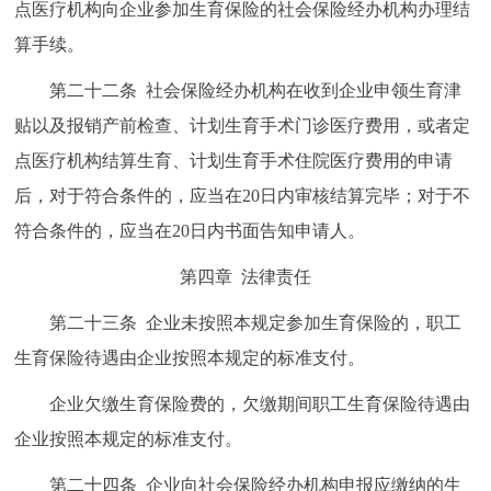
点医疗机构向企业参加生育保险的社会保险经办机构办理结
算手续。
第二十二条 社会保险经办机构在收到企业申领生育津
贴以及报销产前检查、计划生育手术门诊医疗费用，或者定
点医疗机构结算生育、计划生育手术住院医疗费用的申请
后，对于符合条件的，应当在20日内审核结算完毕；对于不
符合条件的，应当在20日内书面告知申请人。
第四章 法律责任
第二十三条 企业未按照本规定参加生育保险的，职工
生育保险待遇由企业按照本规定的标准支付。
企业欠缴生育保险费的，欠缴期间职工生育保险待遇由
企业按照本规定的标准支付。
第二十四条 企业向社会保险经办机构申报应缴纳的生