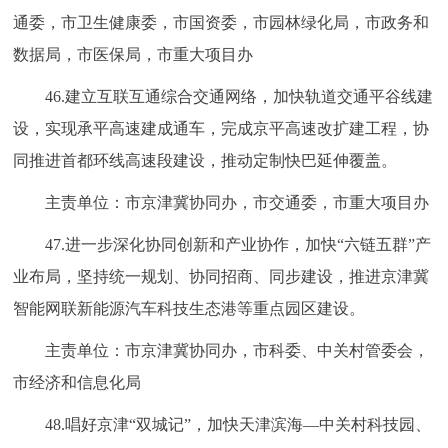
通委，市卫生健康委，市国资委，市园林绿化局，市政务和
数据局，市医保局，市重大项目办
46.建立互联互通综合交通网络，加快轨道交通平谷线建
设，实现承平高速建成通车，完成京平高速改扩建工程，协
同推进首都环线高速段建设，推动定制快巴延伸覆盖。
主责单位：市京津冀协同办，市交通委，市重大项目办
47.进一步深化协同创新和产业协作，加快“六链五群”产
业布局，坚持统一规划、协同招商、同步建设，推进京津冀
智能网联新能源汽车科技生态港等重点园区建设。
主责单位：市京津冀协同办，市科委、中关村管委会，
市经济和信息化局
48.唱好京津“双城记”，加快天津滨海—中关村科技园、