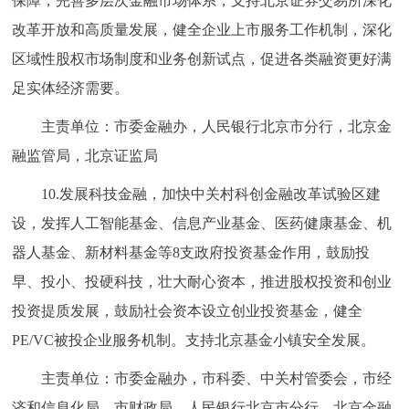
保障，完善多层次金融市场体系，支持北京证券交易所深化
改革开放和高质量发展，健全企业上市服务工作机制，深化
区域性股权市场制度和业务创新试点，促进各类融资更好满
足实体经济需要。
主责单位：市委金融办，人民银行北京市分行，北京金
融监管局，北京证监局
10.发展科技金融，加快中关村科创金融改革试验区建
设，发挥人工智能基金、信息产业基金、医药健康基金、机
器人基金、新材料基金等8支政府投资基金作用，鼓励投
早、投小、投硬科技，壮大耐心资本，推进股权投资和创业
投资提质发展，鼓励社会资本设立创业投资基金，健全
PE/VC被投企业服务机制。支持北京基金小镇安全发展。
主责单位：市委金融办，市科委、中关村管委会，市经
济和信息化局，市财政局，人民银行北京市分行，北京金融