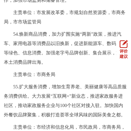
作，加强市场监测和储备管理。
主责单位：市发展改革委，市规划自然资源委，市商务
局，市市场监管局
54.焕新商品消费，加力扩围实施“两新”政策，推进汽
车、家用电器等消费品以旧换新，促进新能源车、数码产品
评价
等绿色、信息消费。加强老字号品牌创新、集合展示，支持
建议
本土消费品牌出海。
主责单位：市商务局
55.扩大服务消费，增加生育养老、美丽健康等高品质服
务消费供给。大力发展“互联网+”新业态，推进家政服务进
社区，推动家政服务企业与100个社区对接入驻。加快国内
外餐饮品牌聚集，积极打造荟萃全球风味的国际美食之都。
主责单位：市经济和信息化局，市民政局，市商务局，