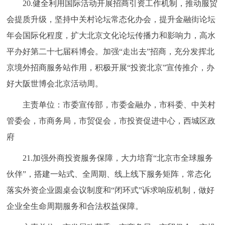
20.健全利用国际活动开展招商引资工作机制，推动服贸
会提质升级，坚持中关村论坛常态化办会，提升金融街论坛
年会国际化程度，扩大北京文化论坛传播力和影响力，高水
平办好第二十七届科博会。加强“走出去”招商，充分发挥北
京境外招商服务站作用，积极开展“投资北京”宣传推介，办
好大阪世博会北京活动周。
主责单位：市委宣传部，市委金融办，市科委、中关村
管委会，市商务局，市贸促会，市投资促进中心，西城区政
府
21.加强外商投资服务保障，大力培育“北京市全球服务
伙伴”，搭建一站式、全周期、线上线下服务矩阵，常态化
落实外资企业圆桌会议制度和“闭环式”诉求响应机制，做好
企业全生命周期服务和合法权益保障。