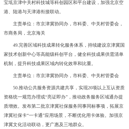
宝坻京津中关村科技城等科创园区和平台建设，加强北京空
港、陆港与天津港衔接联动。
主责单位：市京津冀协同办，市科委、中关村管委会，
市商务局，北京海关
49.完善区域科技成果转化服务体系，持续建设京津冀国
家技术创新中心等高能级科创平台，健全科技成果供需清单
机制，提升科技成果区域内转化效率和比重。
主责单位：市京津冀协同办，市科委、中关村管委会
50.推动公共服务资源共建共享，实现20项以上互认资质
资格统一规范办理或“亮证即办”，推动政务服务区域通办提
质增效。发布第二批京津冀社保服务同事同标事项，拓展京
津冀社保卡“一卡通”应用场景，不断优化用卡体验。加强京
津冀文化活动联动，更广惠及三地群众。