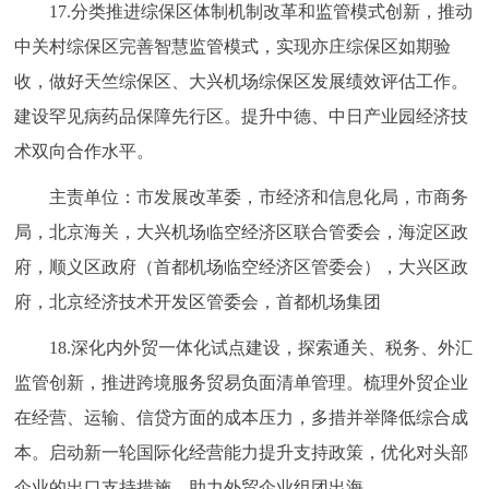
17.分类推进综保区体制机制改革和监管模式创新，推动
中关村综保区完善智慧监管模式，实现亦庄综保区如期验
收，做好天竺综保区、大兴机场综保区发展绩效评估工作。
建设罕见病药品保障先行区。提升中德、中日产业园经济技
术双向合作水平。
主责单位：市发展改革委，市经济和信息化局，市商务
局，北京海关，大兴机场临空经济区联合管委会，海淀区政
府，顺义区政府（首都机场临空经济区管委会），大兴区政
府，北京经济技术开发区管委会，首都机场集团
18.深化内外贸一体化试点建设，探索通关、税务、外汇
监管创新，推进跨境服务贸易负面清单管理。梳理外贸企业
在经营、运输、信贷方面的成本压力，多措并举降低综合成
本。启动新一轮国际化经营能力提升支持政策，优化对头部
企业的出口支持措施，助力外贸企业组团出海。