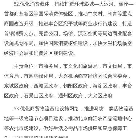
52.优化消费载体，持续打造环球影城—大运河、丽泽—
首都商务新区等国际消费体验区，推动中关村、朝青等重点
商圈改造升级，推进丰台区宛平城等商业步行街建设，打造
首钢消费支点。完善公园、场馆、演艺空间等周边商业配套
设施规划布局。加快国际消费枢纽建设，加快大兴机场临空
经济区会展和消费片区规划建设。
主责单位：市商务局，市文化和旅游局，市文物局，市
体育局，市园林绿化局，大兴机场临空经济区联合管委会，
东城区政府，西城区政府，朝阳区政府，海淀区政府，丰台
区政府，石景山区政府，通州区政府，大兴区政府
53.优化商贸物流基础设施网络，推进马坊、窦店物流基
地等一级物流节点项目建设，推动北京鲜活农产品流通中心
等农批市场建设。做好生活必需品市场供应和应急保障工