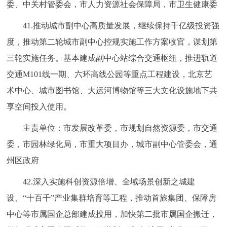
委、中关村管委会，市人力资源社会保障局，市卫生健康委
41.推动城市副中心高质量发展，继续保持千亿级投资强
度，推动第二轮城市副中心控规实施工作方案收官，谋划第
三轮实施任务。基本建成副中心站综合交通枢纽，推进轨道
交通M101线一期、六环高线公园等重点工程建设，北京艺
术中心、城市图书馆、大运河博物馆等三大文化设施地下共
享空间投入使用。
主责单位：市发展改革委，市规划自然资源委，市交通
委，市园林绿化局，市重大项目办，城市副中心管委会，通
州区政府
42.深入实施科创资源倍增、全域场景创新之城建
设、“十百千”产业集群培育等工程，推动首旅集团、保障房
中心等市属国企总部建成投用，加快第二批市属国企搬迁，