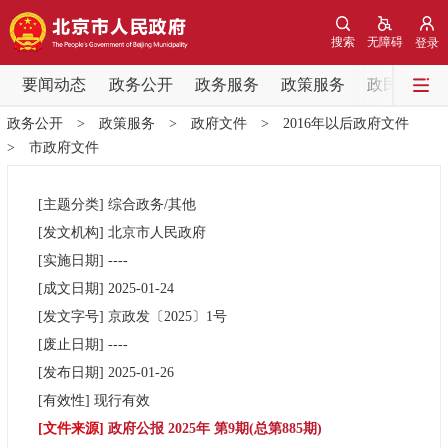
网站地图
搜索
无障碍
登录
要闻动态
要闻动态
政务公开
政务服务
政策服务
政民互动
政务公开
>
政策服务
>
政府文件
>
2016年以后政府文件
党中央精神
国务院信息
中央部委动态
>
市政府文件
北京要闻
会议信息
部门动态
[主题分类]
综合政务/其他
[发文机构]
北京市人民政府
各区热点
[实施日期]
----
[成文日期]
2025-01-24
政务公开
[发文字号]
京政发
〔2025〕
1号
[废止日期]
----
市领导
机构职能
政策服务
[发布日期]
2025-01-26
[有效性]
现行有效
政策兑现
政策解读
回应关切
[文件来源]
政府公报 2025年 第9期(总第885期)