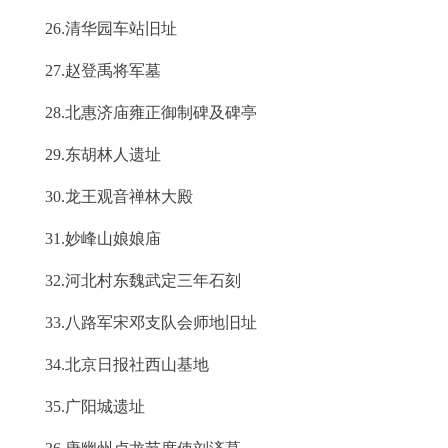
26.清华园车站旧址
27.赵登禹将军墓
28.北惠济庙雍正御制碑及碑亭
29.东胡林人遗址
30.龙王观音禅林大殿
31.妙峰山娘娘庙
32.河北村东魏武定三年石刻
33.八路军宋邓支队会师地旧址
34.北京日报社西山基地
35.广阳城遗址