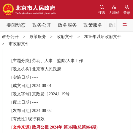
网站地图
搜索
无障碍
登录
要闻动态
要闻动态
政务公开
政务服务
政策服务
政民互动
政务公开
>
政策服务
>
政府文件
>
2016年以后政府文件
党中央精神
国务院信息
中央部委动态
>
市政府文件
北京要闻
会议信息
部门动态
[主题分类]
劳动、人事、监察/人事工作
[发文机构]
北京市人民政府
各区热点
[实施日期]
----
[成文日期]
2024-08-01
政务公开
[发文字号]
京政发
〔2024〕
19号
[废止日期]
----
市领导
机构职能
政策服务
[发布日期]
2024-08-02
[有效性]
现行有效
政策兑现
政策解读
回应关切
[文件来源]
政府公报 2024年 第36期(总第864期)