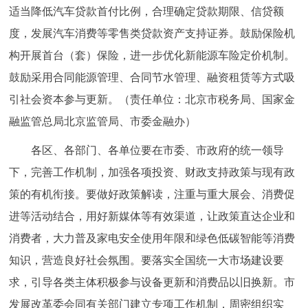
适当降低汽车贷款首付比例，合理确定贷款期限、信贷额
度，发展汽车消费等零售类贷款资产支持证券。鼓励保险机
构开展首台（套）保险，进一步优化新能源车险定价机制。
鼓励采用合同能源管理、合同节水管理、融资租赁等方式吸
引社会资本参与更新。（责任单位：北京市税务局、国家金
融监管总局北京监管局、市委金融办）
各区、各部门、各单位要在市委、市政府的统一领导
下，完善工作机制，加强各项投资、财政支持政策与现有政
策的有机衔接。要做好政策解读，注重与重大展会、消费促
进等活动结合，用好新媒体等有效渠道，让政策直达企业和
消费者，大力普及家电安全使用年限和绿色低碳智能等消费
知识，营造良好社会氛围。要落实全国统一大市场建设要
求，引导各类主体积极参与设备更新和消费品以旧换新。市
发展改革委会同有关部门建立专项工作机制，周密组织实