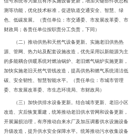
信号系统等为重点有序实施设备更新，增加关键部件状态检
回到顶部
测等功能，优化技术标准，促进轨道交通安全、智慧、绿
色、低碳发展。（责任单位：市交通委、市发展改革委、市
财政局；各责任单位按职责分工负责，下同）
（二）推动供热和天然气设备更新。实施老旧供热热
源、管网、热力站及配套设施改造，优先采用以新能源为主
的多能耦合供暖系统对燃油锅炉、老旧燃气锅炉实施更新，
加快实施老旧天然气管线改造，提高供热和燃气系统清洁低
碳、安全韧性、智慧智能水平。（责任单位：市城市管理
委、市发展改革委、市生态环境局、市财政局）
（三）加快供排水设备更新。结合城市更新、老旧小区
改造、灾后恢复重建，统筹推动老旧供水管网和设备更新，
开展漏损治理，有序推动自来水厂及加压调蓄供水设施设备
升级改造，提升供水安全保障水平。统筹推动污水收集设备