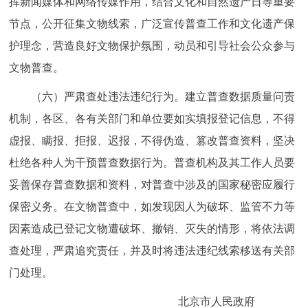
挥新闻媒体和网络传媒作用，结合文化和自然遗产日等重要
节点，公开征集文物线索，广泛宣传普查工作和文化遗产保
护理念，营造良好文物保护氛围，动员和引导社会公众参与
文物普查。
（六）严肃查处违法违纪行为。建立普查数据质量问责
机制，各区、各有关部门和单位要如实填报登记信息，不得
虚报、瞒报、拒报、迟报，不得伪造、篡改普查资料，坚决
杜绝各种人为干预普查数据行为。普查机构及其工作人员要
妥善保存普查数据和资料，对普查中涉及的国家秘密应履行
保密义务。在文物普查中，如发现因人为破坏、监管不力等
因素造成已登记文物遭破坏、撤销、灭失的情形，将依法调
查处理，严肃追究责任，并及时将违法违纪线索移送有关部
门处理。
北京市人民政府