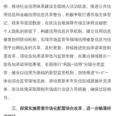
例，推动社会信用体系建设全面纳入法治轨道。推进公共信
用信息和金融信用信息共享整合，积极争取打通市场主体登
记、税务等底层数据，在依法合规保障市场主体商业秘密、
个人隐私的前提下，构建信用信息共享机制。建立信用信息
修复协同联动机制，实现市场监管等领域信用修复信息与信
用平台网站及时共享、及时更新。持续推进告知承诺审批制
度改革，强化告知承诺审批与监管衔接，在重点领域推出一
批告知承诺审批事项。全面推行“风险+信用”分级分类监
管，健全以信用为基础的新型监管机制，加快推进“6+4”一
体化综合监管落地见效。滚动更新本市失信惩戒措施补充清
单，依法依规采取限制市场或行业进入等措施，确保过惩相
当。
三、探索实施要素市场化配置综合改革，进一步畅通经