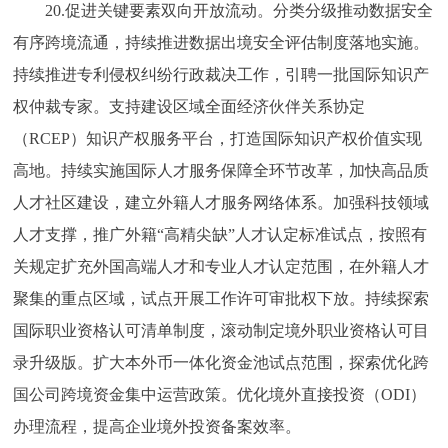
20.促进关键要素双向开放流动。分类分级推动数据安全
有序跨境流通，持续推进数据出境安全评估制度落地实施。
持续推进专利侵权纠纷行政裁决工作，引聘一批国际知识产
权仲裁专家。支持建设区域全面经济伙伴关系协定
（RCEP）知识产权服务平台，打造国际知识产权价值实现
高地。持续实施国际人才服务保障全环节改革，加快高品质
人才社区建设，建立外籍人才服务网络体系。加强科技领域
人才支撑，推广外籍“高精尖缺”人才认定标准试点，按照有
关规定扩充外国高端人才和专业人才认定范围，在外籍人才
聚集的重点区域，试点开展工作许可审批权下放。持续探索
国际职业资格认可清单制度，滚动制定境外职业资格认可目
录升级版。扩大本外币一体化资金池试点范围，探索优化跨
国公司跨境资金集中运营政策。优化境外直接投资（ODI）
办理流程，提高企业境外投资备案效率。