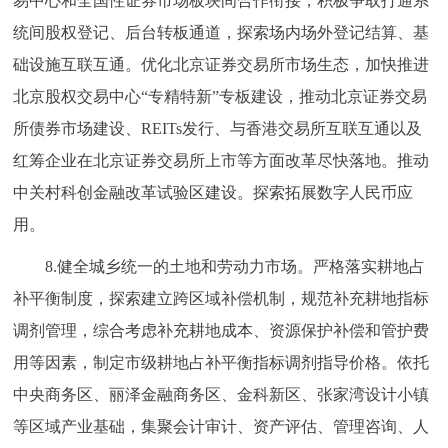
易中心和全国性证券市场板块间合作衔接，积极争取打通系
统间股权登记、后台转板通道，探索场内场外登记结算、基
础设施互联互通。优化北京证券交易所市场生态，加快推进
北京股权交易中心“专精特新”专板建设，推动北京证券交易
所债券市场建设、REITs发行、与香港交易所互联互通以及
红筹企业在北京证券交易所上市等方面改革尽快落地。推动
中关村科创金融改革试验区建设。探索拓展数字人民币应
用。
8.健全城乡统一的土地和劳动力市场。严格落实耕地占
补平衡制度，探索建立跨区域补偿机制，规范补充耕地指标
调剂管理，综合考虑补充耕地成本、资源保护补偿和管护费
用等因素，制定市级耕地占补平衡指标调剂指导价格。依托
中央商务区、丽泽金融商务区、金科新区、张家湾设计小镇
等区域产业基础，集聚会计审计、资产评估、管理咨询、人