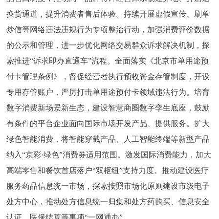
换货通道，提升消费者售后体验。持续开展虚假宣传、刷单
炒信等网络违法违规行为专项整治行动，加强消费评价数据
的公示和管理，进一步优化网络交易群众诉求解决机制，探
索推进“诉求即办直通车”流程。全面落实《北京市单用途预
付卡管理条例》，督促经营者执行预收资金存管制度，开设
专用存管账户，严厉打击单用途预付卡领域违法行为。培育
数字消费新场景新生态，建设智慧商圈数字孪生底座，鼓励
有条件的平台企业面向国际市场开发产品、提供服务。扩大
绿色智能消费，将智能穿戴产品、人工智能终端等新型产品
纳入“京彩·绿色”消费券适用范围。激发国际消费能力，加大
高端零售和餐饮首店落户“双枢纽”支持力度。推动建设医疗
服务药品信息统一市场，探索按照市场化原则建设市级电子
处方中心，推动处方信息统一归集和处方药购买、信息安全
认证、医保结算等事项“一网通办”。