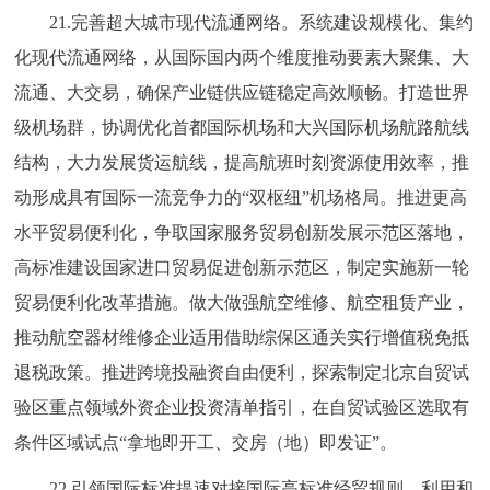
21.完善超大城市现代流通网络。系统建设规模化、集约
化现代流通网络，从国际国内两个维度推动要素大聚集、大
流通、大交易，确保产业链供应链稳定高效顺畅。打造世界
级机场群，协调优化首都国际机场和大兴国际机场航路航线
结构，大力发展货运航线，提高航班时刻资源使用效率，推
动形成具有国际一流竞争力的“双枢纽”机场格局。推进更高
水平贸易便利化，争取国家服务贸易创新发展示范区落地，
高标准建设国家进口贸易促进创新示范区，制定实施新一轮
贸易便利化改革措施。做大做强航空维修、航空租赁产业，
推动航空器材维修企业适用借助综保区通关实行增值税免抵
退税政策。推进跨境投融资自由便利，探索制定北京自贸试
验区重点领域外资企业投资清单指引，在自贸试验区选取有
条件区域试点“拿地即开工、交房（地）即发证”。
22.引领国际标准提速对接国际高标准经贸规则。利用和