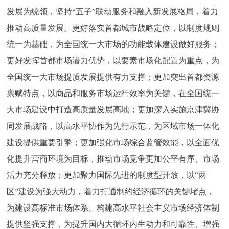
发展为统领，坚持“五子”联动服务和融入新发展格局，着力
回到顶部
推动高质量发展。更好落实首都城市战略定位，以制度规则
统一为基础，为全国统一大市场的功能载体建设做好服务；
更好发挥首都市场潜力优势，以要素市场化配置为重点，为
全国统一大市场提质发展提供有力支撑；更加突出首都资源
禀赋特点，以商品和服务市场运行效率为关键，在全国统一
大市场建设中打造高质量发展高地；更加深入实施京津冀协
同发展战略，以高水平协作为先行示范，为区域市场一体化
建设提供重要引擎；更加强化市场综合监管效能，以全面优
化提升营商环境为目标，推动市场竞争更加公平有序、市场
活力充分释放；更加聚力国际先进的制度型开放，以“两
区”建设为强大动力，着力打通制约经济循环的关键堵点，
为建设高标准市场体系、构建高水平社会主义市场经济体制
提供坚强支撑，为提升国内大循环内生动力和可靠性、增强