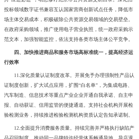
投标领域数字证书兼容互认国家营商创新试点任务，降低市
场主体交易成本，积极破除公共资源交易领域的交易壁垒。
在政府采购领域，推广使用电子营业执照，统一政府采购示
范文本，加强智能监控，依法支持各类市场主体公平竞争。
四、加快推进商品和服务市场高标准统一，提高经济运
行效率
11.深化质量认证制度改革。开展免予办理强制性产品认
证制度创新，扩大试点应用，扩围“白名单”，为集成电路、
汽车制造、信息技术等重点产业企业开通自我承诺、自主申
报、自动获证、信用监管的便捷通道。支持社会机构开展检
验检测业务，持续推进检验检测机构资质认定告知承诺制。
12.全面提升消费服务质量。持续完善并严格执行缺陷产
品召回制度，推动同一品牌特许经营体系畅通异地、异店退