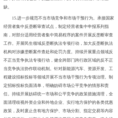
缺。
15.进一步规范不当市场竞争和市场干预行为。承接国家
经营者集中反垄断审查试点，制定经营者集中申报系列指
南，对部分适用经营者集中简易程序的案件开展反垄断审查
工作。开展民生领域反垄断执法专项行动，加大反垄断执法
机构对涉嫌垄断案件查处和处罚力度。持续开展重点领域反
不正当竞争执法专项行动，健全跨部门跨行政区域的反不正
当竞争执法协作联动机制。针对新能源汽车、资源开发、工
程建设招标投标等领域开展不当市场干预行为专项治理。制
定招标投标负面清单，明确妨碍市场公平竞争的情形和责
任。持续开展妨碍统一市场和公平竞争的政策措施清理，全
面清理歧视外资企业和外地企业、实行地方保护的各类优惠
政策，及时废止含有地方保护、市场分割、指定交易等内容