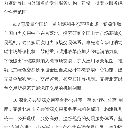
力资源等国内外知名的专业服务机构，建设一批专业服务综
合性示范区。
9.培育发展全国统一的能源和生态环境市场。积极争取
全国电力交易中心在京落地，探索研究全国电力市场基础交
易规则，健全多层次电力市场交易体系。率先建立绿电消纳
碳市场补偿机制，鼓励重点碳排放单位加大绿电消纳力度。
将低碳出行碳减排纳入碳市场交易，扩大应用场景范围。推
动北京绿色交易所承担全国自愿减排等碳交易中心功能，建
立健全配额管理、交易监管、核查核证等机制。支持北京绿
色交易所探索开展绿证交易的机制创新。
10.深化公共资源交易平台整合共享。落实“管办分离”制
度，完善北京市公共资源交易服务平台相关标准，构建规则
统一、公开透明、服务高效、监督规范的交易服务体系。坚
持“应进必进”，动态修订北京市公共资源交易目录。深化招