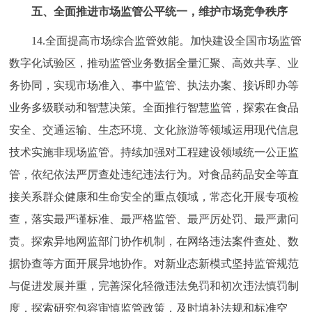
五、全面推进市场监管公平统一，维护市场竞争秩序
14.全面提高市场综合监管效能。加快建设全国市场监管
数字化试验区，推动监管业务数据全量汇聚、高效共享、业
务协同，实现市场准入、事中监管、执法办案、接诉即办等
业务多级联动和智慧决策。全面推行智慧监管，探索在食品
安全、交通运输、生态环境、文化旅游等领域运用现代信息
技术实施非现场监管。持续加强对工程建设领域统一公正监
管，依纪依法严厉查处违纪违法行为。对食品药品安全等直
接关系群众健康和生命安全的重点领域，常态化开展专项检
查，落实最严谨标准、最严格监管、最严厉处罚、最严肃问
责。探索异地网监部门协作机制，在网络违法案件查处、数
据协查等方面开展异地协作。对新业态新模式坚持监管规范
与促进发展并重，完善深化轻微违法免罚和初次违法慎罚制
度，探索研究包容审慎监管政策，及时填补法规和标准空