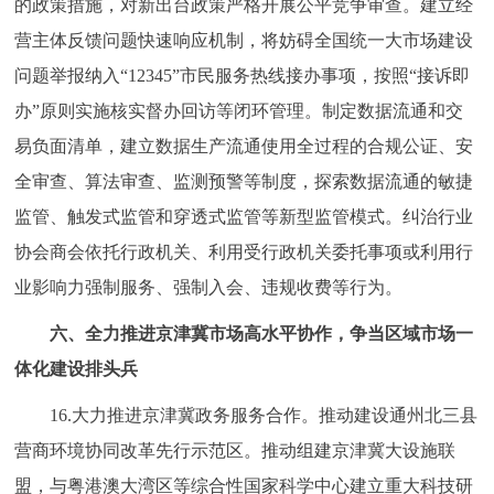
的政策措施，对新出台政策严格开展公平竞争审查。建立经
营主体反馈问题快速响应机制，将妨碍全国统一大市场建设
问题举报纳入“12345”市民服务热线接办事项，按照“接诉即
办”原则实施核实督办回访等闭环管理。制定数据流通和交
易负面清单，建立数据生产流通使用全过程的合规公证、安
全审查、算法审查、监测预警等制度，探索数据流通的敏捷
监管、触发式监管和穿透式监管等新型监管模式。纠治行业
协会商会依托行政机关、利用受行政机关委托事项或利用行
业影响力强制服务、强制入会、违规收费等行为。
六、全力推进京津冀市场高水平协作，争当区域市场一
体化建设排头兵
16.大力推进京津冀政务服务合作。推动建设通州北三县
营商环境协同改革先行示范区。推动组建京津冀大设施联
盟，与粤港澳大湾区等综合性国家科学中心建立重大科技研