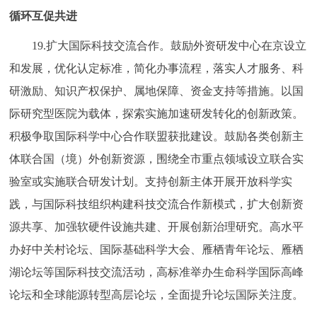
循环互促共进
19.扩大国际科技交流合作。鼓励外资研发中心在京设立
和发展，优化认定标准，简化办事流程，落实人才服务、科
研激励、知识产权保护、属地保障、资金支持等措施。以国
际研究型医院为载体，探索实施加速研发转化的创新政策。
积极争取国际科学中心合作联盟获批建设。鼓励各类创新主
体联合国（境）外创新资源，围绕全市重点领域设立联合实
验室或实施联合研发计划。支持创新主体开展开放科学实
践，与国际科技组织构建科技交流合作新模式，扩大创新资
源共享、加强软硬件设施共建、开展创新治理研究。高水平
办好中关村论坛、国际基础科学大会、雁栖青年论坛、雁栖
湖论坛等国际科技交流活动，高标准举办生命科学国际高峰
论坛和全球能源转型高层论坛，全面提升论坛国际关注度。