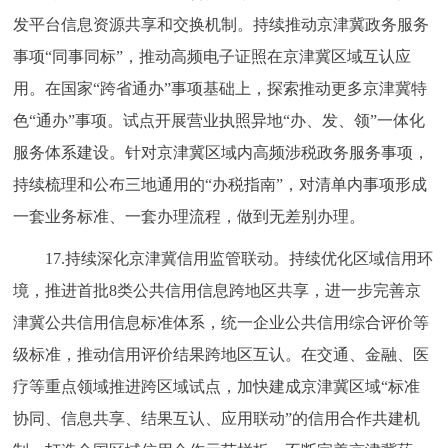
发平台信息资源共享和交换机制。持续推动京津冀政务服务
事项“同事同标”，推动高频电子证照在京津冀区域互认应
用。在国家“跨省通办”事项基础上，探索推动更多京津冀特
色“通办”事项。试点开展营业执照异地“办、发、领”一体化
服务体系建设。针对京津冀区域内高频涉税政务服务事项，
持续梳理和公布三地通用的“办税指南”，对清单内事项形成
一套业务标准、一套办理流程，做到无差别办理。
17.持续深化京津冀信用监管联动。持续优化区域信用环
境，推进首批8类公共信用信息跨地区共享，进一步完善京
津冀公共信用信息标准体系，统一企业公共信用综合评价等
级标准，推动信用评价结果跨地区互认。在交通、金融、医
疗等重点领域推进跨区域试点，加快建成京津冀区域“标准
协同、信息共享、结果互认、应用联动”的信用合作共建机