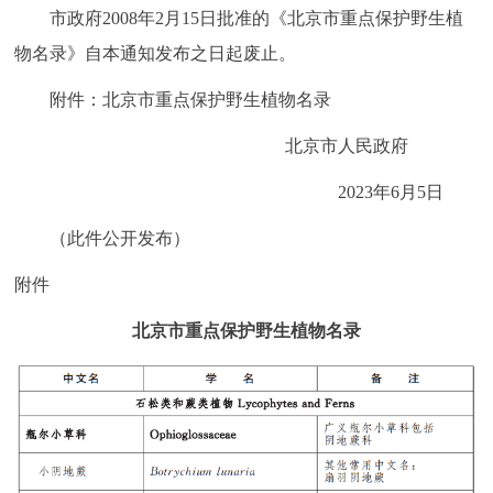
走进北京
市政府2008年2月15日批准的《北京市重点保护野生植
物名录》自本通知发布之日起废止。
北京概况
十六区概览
人文北京
附件：北京市重点保护野生植物名录
绿色北京
图说北京
视频北京
北京市人民政府
多语种
2023年6月5日
（此件公开发布）
ENGLISH
한국어
日本語
附件
DEUTSCH
FRANÇAIS
РУССКИЙ ЯЗЫК
北京市重点保护野生植物名录
ESPAÑOL
العربية
PORTUGUÊS
ITALIANO