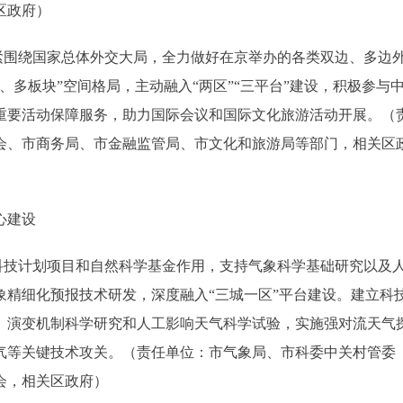
区政府）
围绕国家总体外交大局，全力做好在京举办的各类双边、多边
多板块”空间格局，主动融入“两区”“三平台”建设，积极参与
重要活动保障服务，助力国际会议和国际文化旅游活动开展。（
会、市商务局、市金融监管局、市文化和旅游局等部门，相关区
心建设
技计划项目和自然科学基金作用，支持气象科学基础研究以及
精细化预报技术研发，深度融入“三城一区”平台建设。建立科
、演变机制科学研究和人工影响天气科学试验，实施强对流天气
气等关键技术攻关。（责任单位：市气象局、市科委中关村管委
会，相关区政府）