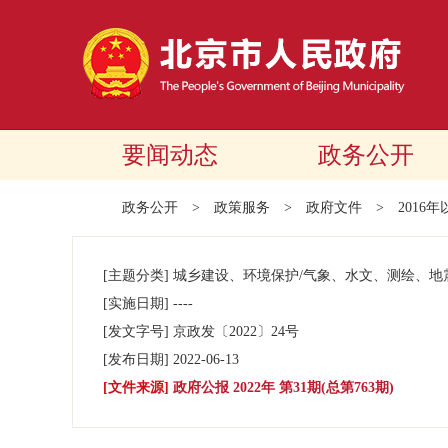
要闻动态
政务公开
政务公开
>
政策服务
>
政府文件
>
2016
[主题分类]
城乡建设、环境保护/气象、水文、测绘、地
[实施日期]
----
[发文字号]
京政发
〔2022〕
24号
[发布日期]
2022-06-13
[文件来源]
政府公报 2022年 第31期(总第763期)