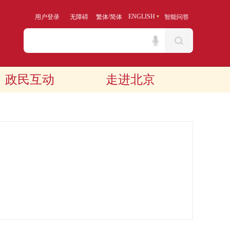
/
ENGLISH
用户登录
无障碍
繁体
简体
智能问答
政民互动
走进北京