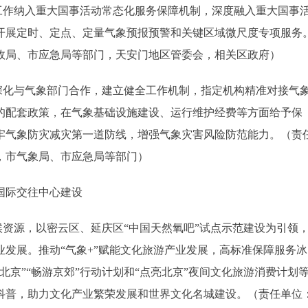
作纳入重大国事活动常态化服务保障机制，深度融入重大国事
开展定时、定点、定量气象预报预警和关键区域微尺度专项服务
政局、市应急局等部门，天安门地区管委会，相关区政府）
化与气象部门合作，建立健全工作机制，指定机构精准对接气
的配套政策，在气象基础设施建设、运行维护经费等方面给予保
牢气象防灾减灾第一道防线，增强气象灾害风险防范能力。（责
，市气象局、市应急局等部门）
国际交往中心建设
资源，以密云区、延庆区“中国天然氧吧”试点示范建设为引领
发展。推动“气象+”赋能文化旅游产业发展，高标准保障服务冰
京”“畅游京郊”行动计划和“点亮北京”夜间文化旅游消费计划
科普，助力文化产业繁荣发展和世界文化名城建设。（责任单位