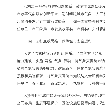
6.构建开放合作科技创新体系。鼓励市属新型研发
市数字气象融合创新平台。适时组建城市气象、人工
水资源开发北京市重点试验室、上甸子国家野外科学
任单位：市气象局、市发展改革委、市科委中关村管
（四）坚持底线思维，保障城市安全运行
7.健全气象防灾减灾组织体系。全面落实《北京市
能力建设，实施“网格+气象”行动，将气象灾害防御
极端气象灾害防御能力。建成市区一体化气象灾害综
预报和风险预警。将气象灾害防御知识纳入全民科学
任单位：各区政府，市应急局、市气象局、市科协等
8.提升韧性城市建设保障服务水平。围绕韧性城市
空间布局、生态环境保护、基础设施建设等内容，依