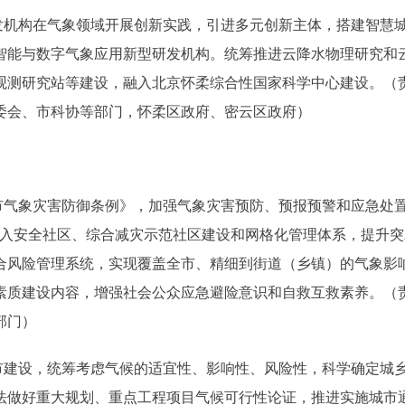
机构在气象领域开展创新实践，引进多元创新主体，搭建智慧
智能与数字气象应用新型研发机构。统筹推进云降水物理研究和
观测研究站等建设，融入北京怀柔综合性国家科学中心建设。（
委会、市科协等部门，怀柔区政府、密云区政府）
气象灾害防御条例》，加强气象灾害预防、预报预警和应急处
纳入安全社区、综合减灾示范社区建设和网格化管理体系，提升突
合风险管理系统，实现覆盖全市、精细到街道（乡镇）的气象影
素质建设内容，增强社会公众应急避险意识和自救互救素养。（
部门）
建设，统筹考虑气候的适宜性、影响性、风险性，科学确定城
法做好重大规划、重点工程项目气候可行性论证，推进实施城市