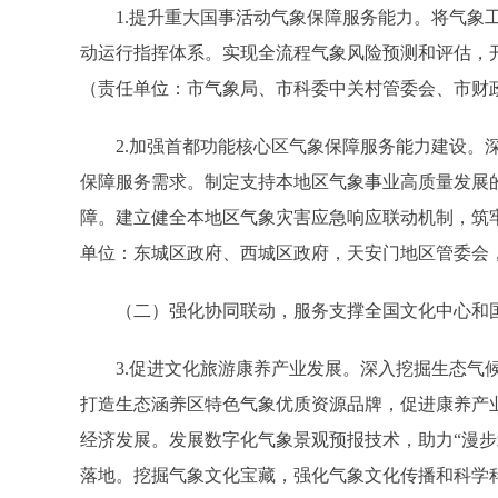
1.提升重大国事活动气象保障服务能力。将气象工
动运行指挥体系。实现全流程气象风险预测和评估，
（责任单位：市气象局、市科委中关村管委会、市财
2.加强首都功能核心区气象保障服务能力建设。深
保障服务需求。制定支持本地区气象事业高质量发展
障。建立健全本地区气象灾害应急响应联动机制，筑
单位：东城区政府、西城区政府，天安门地区管委会
（二）强化协同联动，服务支撑全国文化中心和
3.促进文化旅游康养产业发展。深入挖掘生态气候
打造生态涵养区特色气象优质资源品牌，促进康养产业
经济发展。发展数字化气象景观预报技术，助力“漫步北
落地。挖掘气象文化宝藏，强化气象文化传播和科学