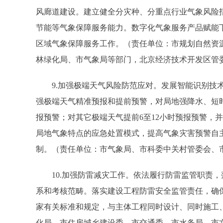
风廊道建设。建立健全分灾种、分重点行业气象风险
节能等气象保障服务能力。数字化气象服务产品赋能下
区域气象保障服务工作。（责任单位：市规划自然资
林绿化局、市气象局等部门，北京经济技术开发区管
9.加强极端天气风险防范应对。发展智能识别技术
强极端天气精准预报和提前预警，对局地强降水、短
报预警；对其它极端天气提前6至12小时预报预警，
局地气象特点的应急处置模式，提高气象灾害预警自
制。（责任单位：市气象局、市科委中关村管委会、
10.加强防雷减灾工作。依法履行防雷监管职责，
系和考核范畴。落实建设工程防雷安全监管责任，确
家有关标准和规定，与主体工程同时设计、同时施工
化局、市住房城乡建设委、市交通委、市水务局、市