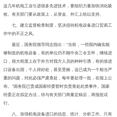
这几年机电工业引进很多先进技术，要组织力量加快消化吸
收。有关部门要从政策上，从资金、外汇上给以支持。
七、建立监督检查制度，坚决扭转机电设备进口贸易工
作中的不正之风。
最近，国务院领导同志指出：“当前，一些国内确实能
够制造的机电设备，有的单位仍不顾中央三令五申，继续进
口，很大程度上在于外方对我方人员的种种引诱，有的借进
口设备出国，个人得好处，甚至受贿，这已成为一个相当严
重的问题，对此必须严肃查处，每年要处理一批，在报上公
布。”国务院已责成国家经委暂时负责查处此类事件。国家
经委正在拟定办法，待与有关部门商量定稿后，再报批试
行。
八、加强机电设备进口的信息、统计、分析工作。只有