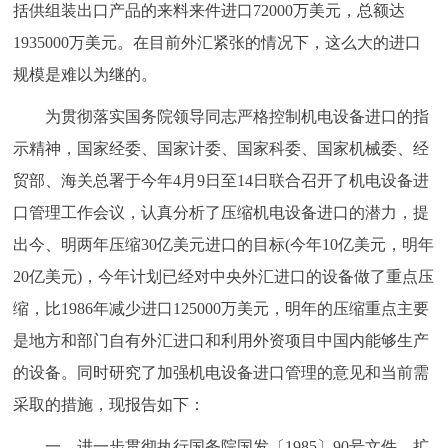
括供组装出口产品的来料来件进口72000万美元，总额达
1935000万美元。在目前外汇紧张的情况下，这么大的进口
规模是难以为继的。
为贯彻落实国务院领导同志严格控制机电设备进口的指
示精神，国家经委、国家计委、国家科委、国家机械委、经
贸部、海关总署于今年4月9日至14日联合召开了机电设备进
口管理工作会议，认真分析了压缩机电设备进口的潜力，提
出今、明两年压缩30亿美元进口的目标(今年10亿美元，明年
20亿美元)，今年计划已经对中央外汇进口的设备做了重点压
缩，比1986年减少进口125000万美元，明年的压缩重点主要
是地方和部门自有外汇进口和利用外资项目中国内能够生产
的设备。同时研究了加强机电设备进口管理的意见和当前需
采取的措施，现报告如下：
一、进一步贯彻执行国务院国发〔1985〕90号文件，扩