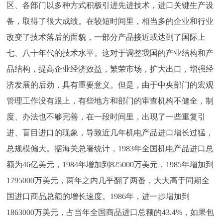
区、各部门以多种方式积极引进先进技术，进口关键生产设
备，取得了很大成绩。在较短时间里，相当多的企业和行业
改变了技术落后的面貌，一部分产品接近或达到了国际上
七、八十年代的技术水平。这对于调整我国的产业结构和产
品结构，提高企业经济效益，繁荣市场，扩大出口，增强经
济发展的后劲，具有重要意义。但是，由于中央部门的宏观
管理工作没有跟上，有些地方和部门的审查机构不健全，制
度、办法也不够完善，在一段时间里，出现了一些重复引
进、盲目进口的现象，导致近几年机电产品进口增长过猛，
总规模偏大。据海关总署统计，1983年全国机电产品进口总
额为46亿美元，1984年增加到825000万美元，1985年增加到
1795000万美元，两年之内几乎翻了两番，大大高于同期全
国进口商品总额的增长速度。1986年，进一步增加到
1863000万美元，占当年全国商品进口总额的43.4%，如果包