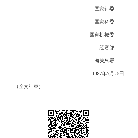
国家计委
国家科委
国家机械委
经贸部
海关总署
1987年5月26日
（全文结束）