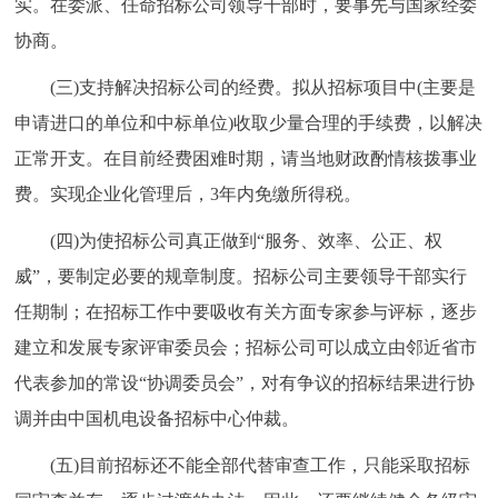
实。在委派、任命招标公司领导干部时，要事先与国家经委
协商。
(三)支持解决招标公司的经费。拟从招标项目中(主要是
申请进口的单位和中标单位)收取少量合理的手续费，以解决
正常开支。在目前经费困难时期，请当地财政酌情核拨事业
费。实现企业化管理后，3年内免缴所得税。
(四)为使招标公司真正做到“服务、效率、公正、权
威”，要制定必要的规章制度。招标公司主要领导干部实行
任期制；在招标工作中要吸收有关方面专家参与评标，逐步
建立和发展专家评审委员会；招标公司可以成立由邻近省市
代表参加的常设“协调委员会”，对有争议的招标结果进行协
调并由中国机电设备招标中心仲裁。
(五)目前招标还不能全部代替审查工作，只能采取招标