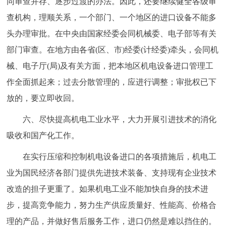
同审查并存、逐步过渡的办法。因此，还要继续健全各级审
查机构，理顺关系，一个部门、一个地区的进口设备不能多
头办理审批。在中央由国家经委会同机械委、电子部等有关
部门审查。在地方由各省(区、市)经委(计经委)牵头，会同机
械、电子厅(局)及有关方面，把本地区机电设备进口管理工
作全面抓起来；过去分散管理的，应进行调整；审批权已下
放的，要立即收回。
六、尽快提高机电工业水平，大力开展引进技术的消化
吸收和国产化工作。
在实行压缩和控制机电设备进口的各项措施后，机电工
业为国民经济各部门提供先进技术装备、支持现有企业技术
改造的担子更重了。如果机电工业不能加快自身的技术进
步，提高竞争能力，努力生产供应质量好、性能高、价格合
理的产品，并做好售后服务工作，进口仍然是难以挡住的。