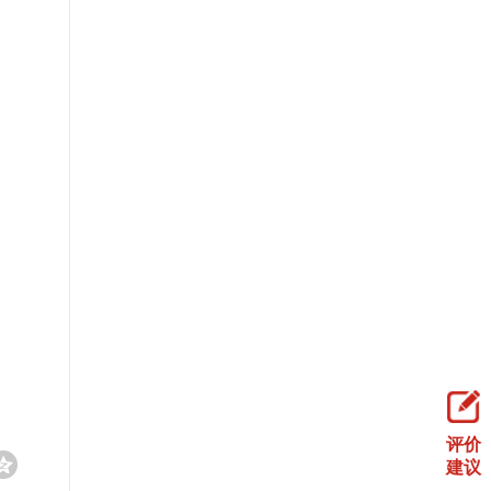
9日
评价
建议