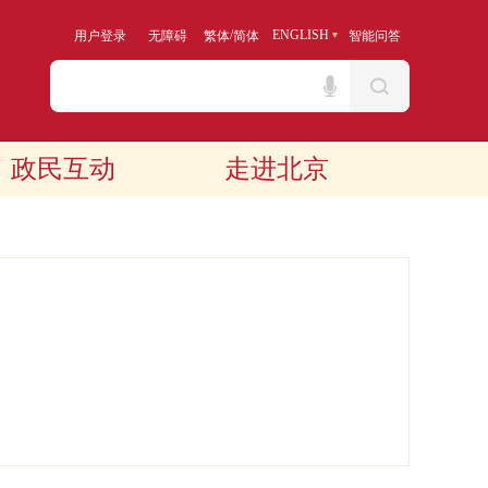
/
ENGLISH
用户登录
无障碍
繁体
简体
智能问答
政民互动
走进北京