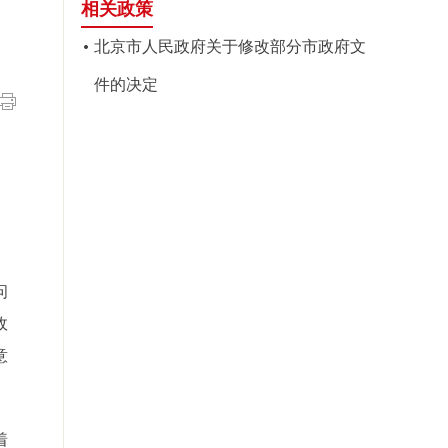
相关政策
北京市人民政府关于修改部分市政府文
件的决定
、
问
政
意
着