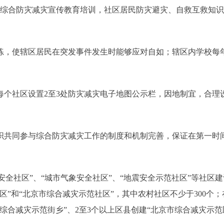
综合防灾减灾宣传教育培训，社区居民防灾避灾、自救互救知识
，使辖区居民在突发事件发生时能够应对自如；辖区内学校每
社区设置2至3处防灾减灾电子地图公示栏，因地制宜，合理
共同参与综合防灾减灾工作的制度和机制完善，保证在第一时
全社区”、“城市气象安全社区”、“地震安全示范社区”等社区建
区”和“北京市综合减灾示范社区”，其中农村社区不少于300个；
综合减灾示范街乡”、2至3个以上区县创建“北京市综合减灾示范