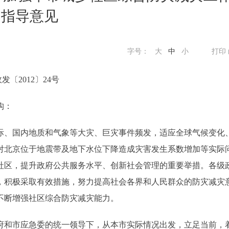
的指导意见
字号：
大
中
小
打印
发〔2012〕24号
构：
、国内地质和气象等大灾、巨灾事件频发，适应全球气候变化
对北京位于地震带及地下水位下降造成灾害发生系数增加等实际
社区，提升政府公共服务水平、创新社会管理的重要举措。各级
，积极采取有效措施，努力提高社会各界和人民群众的防灾减灾
不断增强社区综合防灾减灾能力。
和市应急委的统一领导下，从本市实际情况出发，立足当前，