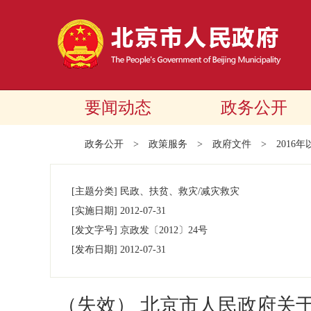
要闻动态
政务公开
政务公开
>
政策服务
>
政府文件
>
2016
[主题分类]
民政、扶贫、救灾/减灾救灾
[实施日期]
2012-07-31
[发文字号]
京政发
〔2012〕
24号
[发布日期]
2012-07-31
（失效） 北京市人民政府关