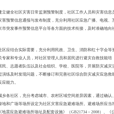
立健全社区灾害日常监测预警制度，社区工作人员和灾害信息
灾害预警信息通报与发布制度，充分利用社区应急广播、电视、
京市突发事件预警信息平台等各方面的技术衔接，及时准确地向
区应结合实际需要，充分利用民政、卫生、消防和红十字会等
关专家和专业人员，对社区管理人员和居民进行避灾自救技能培
居民、志愿者队伍以及社会组织、学校、医院等，开展防灾减灾
过演练及时发现问题，不断修订和完善社区综合防灾减灾应急救
反应能力。
乡各社区，充分考虑城市、农村区域空间差异因素，通过确认
绿地和广场等场所设定为社区灾害应急避难场所。避难场所应当
《地震应急避难场所场址及配套设施》（GB21734－2008）、《