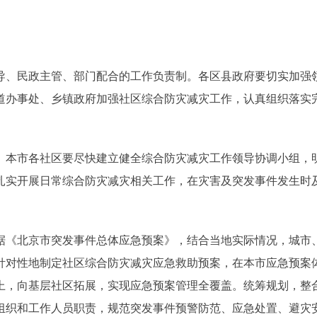
、民政主管、部门配合的工作负责制。各区县政府要切实加强
道办事处、乡镇政府加强社区综合防灾减灾工作，认真组织落实
本市各社区要尽快建立健全综合防灾减灾工作领导协调小组，
扎实开展日常综合防灾减灾相关工作，在灾害及突发事件发生时
《北京市突发事件总体应急预案》，结合当地实际情况，城市
针对性地制定社区综合防灾减灾应急救助预案，在本市应急预案
上，向基层社区拓展，实现应急预案管理全覆盖。统筹规划，整
组织和工作人员职责，规范突发事件预警防范、应急处置、避灾