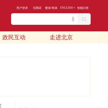
/
ENGLISH
用户登录
无障碍
繁体
简体
智能问答
政民互动
走进北京
作