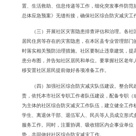
置、生活救助、信息传递等工作，细化突发事件防范
总体应急预案》无缝衔接，确保社区综合防灾减灾工
（三）开展社区灾害隐患排查评估和治理。各社区
居民住房等存在的灾害隐患，在本区县专业管理部门
时落实相关预防治理措施。社区要制止违章建筑，提
患分布图，并告知社区居民和单位。要掌握社区老年
移安置社区居民提前做好各项准备工作。
（四）加强社区综合防灾减灾队伍建设。整合民政
责，依托本市社区专职工作者队伍建设，配备专职（
为主体的社区综合防灾减灾工作队伍，建立健全工作
学生、离退休干部、退伍军人、民兵等人员成立形式
服务工作。同时，注重协调、吸收辖区内企事业单位
势，共同做好社区综合防灾减灾工作。