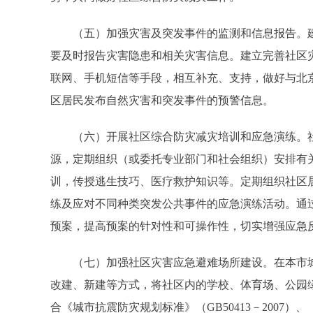
（五）加强灾害及突发事件的监测和信息报告。建
要及时报告灾害隐患和相关灾害信息。建立完善社区
联网、手机短信等手段，相互补充、支持，做好与北
区居民发布自然灾害和突发事件的预警信息。
（六）开展社区综合防灾减灾培训和应急演练。社
源，定期组织（或委托专业部门和社会组织）安排有
训，传授逃生技巧、医疗救护知识等。定期组织社区
练及应对不同种类突发公共事件的应急演练活动。通
预案，提高预案的针对性和可操作性，切实增强应急
（七）加强社区灾害应急避难场所建设。在本市城
改建、新建等方式，将社区内的学校、体育场、公园
合《城市抗震防灾规划标准》（GB50413－2007）、