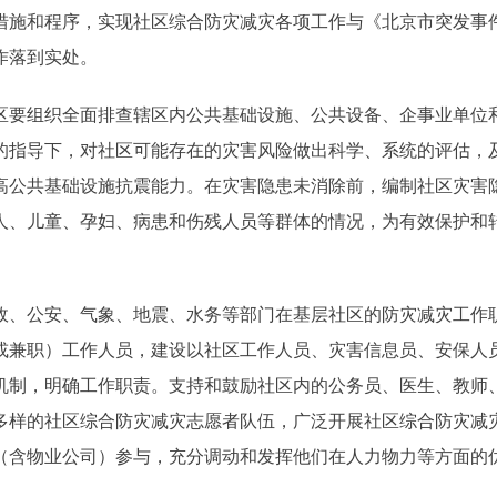
措施和程序，实现社区综合防灾减灾各项工作与《北京市突发事
作落到实处。
要组织全面排查辖区内公共基础设施、公共设备、企事业单位
的指导下，对社区可能存在的灾害风险做出科学、系统的评估，
高公共基础设施抗震能力。在灾害隐患未消除前，编制社区灾害
人、儿童、孕妇、病患和伤残人员等群体的情况，为有效保护和
、公安、气象、地震、水务等部门在基层社区的防灾减灾工作
或兼职）工作人员，建设以社区工作人员、灾害信息员、安保人
机制，明确工作职责。支持和鼓励社区内的公务员、医生、教师
多样的社区综合防灾减灾志愿者队伍，广泛开展社区综合防灾减
（含物业公司）参与，充分调动和发挥他们在人力物力等方面的