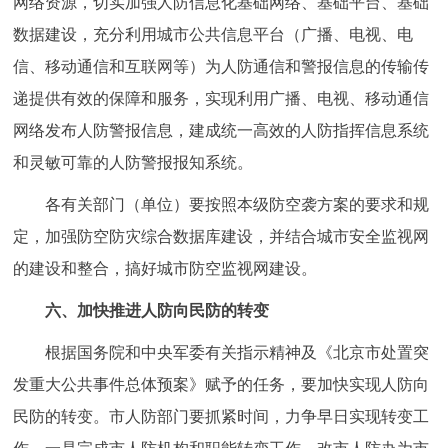
网络资源，切实加强人防信息化基础网络、基础平台、基础
数据建设，充分利用城市公共信息平台（广播、电视、电
信、移动通信和互联网等）为人防通信和警报信息的传输传
递提供有效的保障和服务，实现利用广播、电视、移动通信
网络发布人防警报信息，建成统一高效的人防指挥信息系统
和灵敏可靠的人防警报报知系统。
各有关部门（单位）要按照本级防空袭方案的要求和规
定，加强防空防灾综合数据库建设，并结合城市安全监视网
的建设和整合，搞好城市防空监视网建设。
六、加快推进人防向民防的转变
根据国务院和中央军委有关指示精神及《北京市处置突
发重大公共事件总体预案》赋予的任务，要加快实现人防向
民防的转变。市人防部门要抓紧时间，力争早日实现转变工