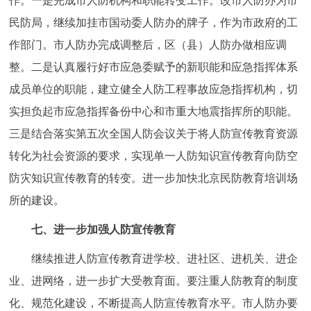
作。一是完成市人防机构和职能转变工作。改市人防办为市
民防局，继续加挂市国动委人防办的牌子，作为市政府的工
作部门。市人防办完成调整后，区（县）人防办做相应调
整。二是认真履行好市应急委赋予的新职能和应急指挥体系
成员单位的职能，建立健全人防工程事故应急指挥机构，切
实担负起市应急指挥备份中心和市重大地震指挥所的职能。
三是结合落实第五次全国人防会议关于将人防宣传教育资源
转化为社会资源的要求，实现单一人防知识宣传教育向防空
防灾知识宣传教育的转变。进一步加快北京民防教育培训场
所的建设。
七、进一步加强人防宣传教育
继续推进人防宣传教育进学校、进社区、进机关、进企
业、进网络，进一步扩大受教育面。要注重人防教育的制度
化、规范化建设，不断提高人防宣传教育水平。市人防办要