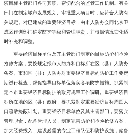
济目标主管部门各司其职、密切配合的监管工作机制。有关
部门在制定城市发展规划、审批重大项目时，应符合人防有
关规定。对已建成的重要经济目标，由市人防办会同北京卫
戍区作训部门确定防护等级和管理职责，并根据情况变化适
时补充和调整。
重要经济目标单位及其主管部门制定的目标防护和抢险
抢修方案，要按规定报市人防办和目标所在区（县）人防办
备案。市和区（县）人防办对重要经济目标的防护工作要定
期进行检查，督促指导目标单位落实各项防护措施。抓紧制
定本市重要经济目标防护的政府规章工作调研。重要经济目
标所在地的区（县）政府，要抓紧制定重要经济目标周围人
口疏散掩蔽计划。重要经济目标单位及其主管部门，要落实
管理职责，配备管理人员，制定完善防护和抢险抢修方案，
加大经费投入，建设必需的专业工程队伍和防护设施，储备