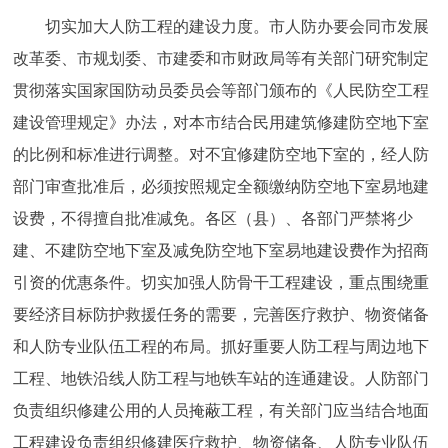
切实加大人防工程的建设力度。市人防办要会同市发展
改革委、市规划委、市建委和市财政局等有关部门研究制定
贯彻落实国家国防动员委员会等部门颁布的《人民防空工程
建设管理规定》办法，对本市结合民用建筑修建防空地下室
的比例和标准进行调整。对不宜修建防空地下室的，经人防
部门审查批准后，必须按照规定全额缴纳防空地下室易地建
设费，不得擅自批准减免。各区（县）、各部门严禁将少
建、不建防空地下室及减免防空地下室易地建设费作为招商
引资的优惠条件。切实加强人防骨干工程建设，重点围绕重
要经济目标防护救援任务的需要，完善医疗救护、物资储备
和人防专业队伍工程的布局。抓好重要人防工程与周边地下
工程、地铁沿线人防工程与地铁车站的连通建设。人防部门
负责组织修建公用的人员掩蔽工程，有关部门应当结合地面
工程建设负责组织修建医疗救护、物资储备、人防专业队伍