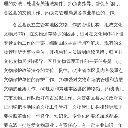
理的办法，处理有关违法案件。(5)负责指导、督促各部门、
各区县的文物工作。(6)负责管理局属各事业单位的工作。
各区县设立主管本地区文物工作的管理机构，组成文化
文物局(科)，在文物遗存稀少的区县，也可在文化局(科)下设
专管文物工作的干部，编制由区县自行调剂解决。现有的文
物管理所为事业单位，其机构和人员编制继续保留，归区县
文化文物局(科)领导。区县文物管理工作的主要任务是：(1)
文物保护政策法令的宣传、贯彻。(2)主管本区县内各级重点
文物保护单位的保护工作。(3)加强对文物市场的管理和流散
文物的征集工作。(4)规划和筹建本区县的博物馆。(5)协助北
京市文物工作队做好考古发掘工作。为使各区县人民政府真
正能够把本地区的文物工作管好，文物管理机构和领导班子
要按照革命化、年轻化、知识化、专业化的要求加以配备。
要选派一批热爱文物事业，有责任心，有一定专业知识、年