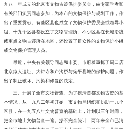
九八一年成立的北京市文物古迹保护委员会，由专家学者和
有关部门负责同志参加，为本市的文物保护与规划工作，作
出了重要贡献。有些区县也成立了文物保护委员会或领导小
组。十九个区县都设立了文物管理所。不少区县在长城沿线
或重点文物古迹所在地区，还设置了群众性的文物保护小组
或文物保护管理人员。
最近，中央有关领导同志和市委、市府着重抓了周口店
北京猿人遗址、大钟寺和卢沟桥与宛平县城的保护问题，作
出了制止破坏、污染和修复的决定。
三、开展了全市文物普查。为了摸清首都文物古迹的基
本情况，从一九八二年初开始，市文物局组织和协助十九个
区县，在一九五八年文物普查的基础上，计划以三年时间，
把全市地上文物普查一遍。据不完全统计，两年来全市已清