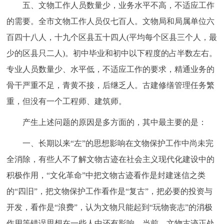
五、文物工作人员数量少，业务水平不高，不适应工作
的需要。全市文物工作人员仅七百人。文物局和局属单位六
百四十八人，十九个区县五十四人(平均每个区县三个人，最
少的区县只二人)。初中毕业和初中以下程度的占半数左右。
专业人员数量少、水平低，不适应工作的要求，精通业务的
骨干严重不足，青黄不接，后继乏人。古建修缮管理任务繁
重，但没有一个工程师、建筑师。
产生上述问题的原因是多方面的，其中最主要的是：
一、长期以来“左”的思想影响在文物保护工作中尚未完
全消除，有些人不了解文物古迹在社会主义现代化建设中的
积极作用，“文化革命”中把文物古迹看作是封建迷信之类
的“四旧”，把文物保护工作看作是“复古”，把必要的投资与
开发，看作是“浪费”，认为文物只能起到“玩物丧志”的消极
作用等错误思想在一些人中还有影响。当前，文物古迹正处