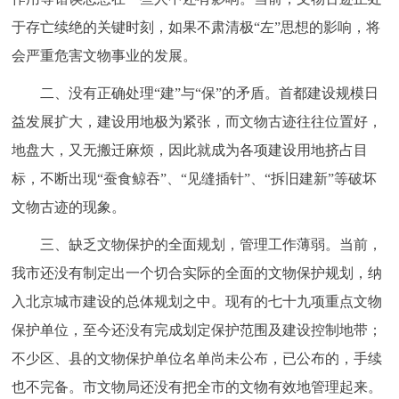
于存亡续绝的关键时刻，如果不肃清极“左”思想的影响，将
会严重危害文物事业的发展。
二、没有正确处理“建”与“保”的矛盾。首都建设规模日
益发展扩大，建设用地极为紧张，而文物古迹往往位置好，
地盘大，又无搬迁麻烦，因此就成为各项建设用地挤占目
标，不断出现“蚕食鲸吞”、“见缝插针”、“拆旧建新”等破坏
文物古迹的现象。
三、缺乏文物保护的全面规划，管理工作薄弱。当前，
我市还没有制定出一个切合实际的全面的文物保护规划，纳
入北京城市建设的总体规划之中。现有的七十九项重点文物
保护单位，至今还没有完成划定保护范围及建设控制地带；
不少区、县的文物保护单位名单尚未公布，已公布的，手续
也不完备。市文物局还没有把全市的文物有效地管理起来。