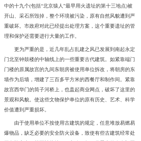
中的十九个(包括“北京猿人”最早用火遗址的第十三地点)被
开山、采石所毁掉，整个环境被污染，原有自然风貌遭到严
重破坏。市政府对此已经提出处理方案，这个重要遗址的管
理和保护还需要进行大量的工作。
更为严重的是，近几年乱占乱建之风已发展到南起永定
门北至钟鼓楼的中轴线上的一些重要古代建筑。如紧靠端门
门楼的原属故宫的九间东朝房被使用单位拆改，将朝房的东
墙作为后墙，增建了三百多平方米的西餐厅和制作间。紧靠
故宫西华门的筒子河桥上，也盖起商业网点，破坏了这里的
景观和风貌。使这些文物保护单位的原有历史、艺术、科学
价值遭到严重损坏。
由于使用单位不按使用古建筑的规定，任意堆放易燃易
爆物品，缺乏必要的安全防火设备，致使有些古建筑经常处