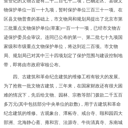
查登记的文物古迹有二千二百七十二项，已确定区、县级文
物保护单位一百一十九项，暂时保护单位三百三十一项。在
区县文物普查的基础上，市文物局和规划局提出了北京市第
三批重点文物保护单位(草案)一百一十一项，已经市文物古
迹保护委员会审议。连同已公布的第一、第二批七十九项国
家级和市级重点文物保护单位，将达到近二百项。市文物
局、规划局已对其中三十四项划定了保护范围与建设控制地
带，即将由市政府审核公布。
四、古建筑和革命纪念建筑的维修工程有较大的发展。
为了抢救一批文物古建筑，三年来，在国家财政还有很大困
难的情况下，先后给文物、园林、宗教等部门拨款二千五百
多万元(其中包括部分中央单位的款数)，用于古建筑和革命
纪念建筑的维修。古观象台、潭柘寺、戒台寺、颐和园四大
部洲、北海静心斋、雍和宫、法源寺、牛街清真寺、东南城