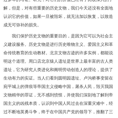
解，但是，对有些重要的历史文物，我们今天还没有全面地
认识它的价值，如果一旦被毁坏，就无法加以恢复，以致造
成无可弥补的损失。
我们保护历史文物的重要目的，是因为它可以为社会主
义建设服务。历史文物是进行历史唯物主义、爱国主义和革
命传统教育的生动教材。北京文物古迹的许多实例，都能说
明这个道理。周口店北京猿人遗址是世界上最丰富的古人类
遗址，它为研究人类进化和阐明劳动创造人的理论，提供了
生动有力的实证。当人们看到圆明园遗址、卢沟桥事变留在
宛平城上的弹痕等帝国主义侵略中国，屠杀人民，毁灭我国
文物精华的罪证，无不感到愤恨，并使我们深刻地了解到帝
国主义的凶残本质，认识到中国人民过去在深重灾难中，经
过不断地英勇斗争，终于在中国共产党的领导下，推翻了三