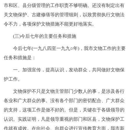
市和区、县分级管理的工作职责不够明确。还没有制定出有
关文物保护、古建修缮等的管理细则，以致贯彻执行文物法
令不力，各项保护文物措施不能更好地落实。
(三)今后七年的主要任务和措施
今后七年(一九八四至一九九○年)，我市文物工作的主要
任务和措施是：
一、加强宣传，提高认识，发动群众，共同做好文物保
护工作。
文物保护不只是文物主管部门少数人的事，是涉及各行
各业和广大群众的事。没有各个部门的密切配合、广大群众
的支持，这项工作是做不好的。但是，关键在于各级领导的
认识。实践证明，凡是领导重视的部门和区县，文物保护工
作就有成效。在向社会、向群众进行宣传教育方面，我市新