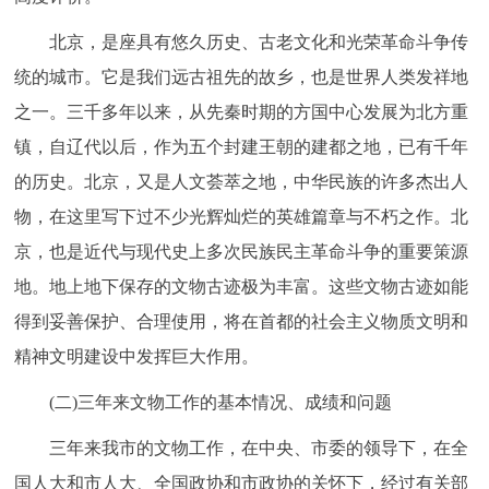
北京，是座具有悠久历史、古老文化和光荣革命斗争传
统的城市。它是我们远古祖先的故乡，也是世界人类发祥地
之一。三千多年以来，从先秦时期的方国中心发展为北方重
镇，自辽代以后，作为五个封建王朝的建都之地，已有千年
的历史。北京，又是人文荟萃之地，中华民族的许多杰出人
物，在这里写下过不少光辉灿烂的英雄篇章与不朽之作。北
京，也是近代与现代史上多次民族民主革命斗争的重要策源
地。地上地下保存的文物古迹极为丰富。这些文物古迹如能
得到妥善保护、合理使用，将在首都的社会主义物质文明和
精神文明建设中发挥巨大作用。
(二)三年来文物工作的基本情况、成绩和问题
三年来我市的文物工作，在中央、市委的领导下，在全
国人大和市人大、全国政协和市政协的关怀下，经过有关部