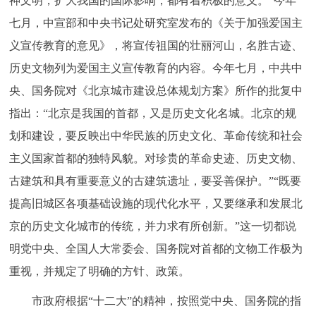
神文明，扩大我国的国际影响，都有着积极的意义。”今年
七月，中宣部和中央书记处研究室发布的《关于加强爱国主
义宣传教育的意见》，将宣传祖国的壮丽河山，名胜古迹、
历史文物列为爱国主义宣传教育的内容。今年七月，中共中
央、国务院对《北京城市建设总体规划方案》所作的批复中
指出：“北京是我国的首都，又是历史文化名城。北京的规
划和建设，要反映出中华民族的历史文化、革命传统和社会
主义国家首都的独特风貌。对珍贵的革命史迹、历史文物、
古建筑和具有重要意义的古建筑遗址，要妥善保护。”“既要
提高旧城区各项基础设施的现代化水平，又要继承和发展北
京的历史文化城市的传统，并力求有所创新。”这一切都说
明党中央、全国人大常委会、国务院对首都的文物工作极为
重视，并规定了明确的方针、政策。
市政府根据“十二大”的精神，按照党中央、国务院的指