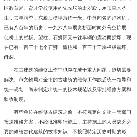
区教育局、育才学校使用的先农坛的太岁殿，屋顶草木丛
生，去年雨季，东殿后檐塌落约十米。中外闻名的卢沟桥，
已有八百年的历史，一九六八年展宽桥面时向外悬空扩展，
使桥上的栏板、望柱、石狮因受来往车辆的震动而损坏，现
在已有一百三十七个石狮、望柱和一百三十三块栏板震坏、
酥裂。
在古建筑的维修工作中也存在若干重大问题，迫切需要
解决。市文物局对全市的古建筑的维修工作缺乏统一领导和
统一规划，尚未制定出统一的技术规范以及审批维修方案和
验收制度。
有些单位在维修古建筑之前，不按规定向文物主管部门
报送维修方案，不经批准即行施工，主持施工的人员缺乏必
要的修缮古代建筑的技术知识，不按照特定历史时期的形