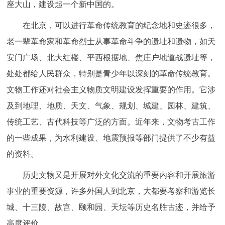
座大山，建设起一个新中国的。
在北京，可以进行革命传统教育的纪念地和史迹很多，
老一辈革命家和革命烈士从事革命斗争的遗址和遗物，如天
安门广场、北大红楼、平西根据地、焦庄户地道战遗址等，
处处都给人民群众，特别是青少年以深刻的革命传统教育。
文物工作还对社会主义物质文明建设发挥重要的作用。它涉
及到地理、地质、天文、气象、规划、城建、园林、建筑、
传统工艺、古代科技等广泛的方面。近年来，文物考古工作
的一些成果，为水利建设、地震预报等部门提供了不少有益
的资料。
历史文物又是开展对外文化交流的重要内容和开展旅游
事业的重要资源，许多外国人到北京，大都要考察和游览长
城、十三陵、故宫、颐和园、天坛等历史名胜古迹，并给予
高度评价。