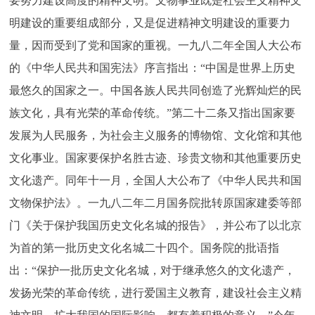
要努力建设高度的精神文明。文物事业既是社会主义精神文
回到顶部
明建设的重要组成部分，又是促进精神文明建设的重要力
量，因而受到了党和国家的重视。一九八二年全国人大公布
的《中华人民共和国宪法》序言指出：“中国是世界上历史
最悠久的国家之一。中国各族人民共同创造了光辉灿烂的民
族文化，具有光荣的革命传统。”第二十二条又指出国家要
发展为人民服务，为社会主义服务的博物馆、文化馆和其他
文化事业。国家要保护名胜古迹、珍贵文物和其他重要历史
文化遗产。同年十一月，全国人大公布了《中华人民共和国
文物保护法》。一九八二年二月国务院批转原国家建委等部
门《关于保护我国历史文化名城的报告》，并公布了以北京
为首的第一批历史文化名城二十四个。国务院的批语指
出：“保护一批历史文化名城，对于继承悠久的文化遗产，
发扬光荣的革命传统，进行爱国主义教育，建设社会主义精