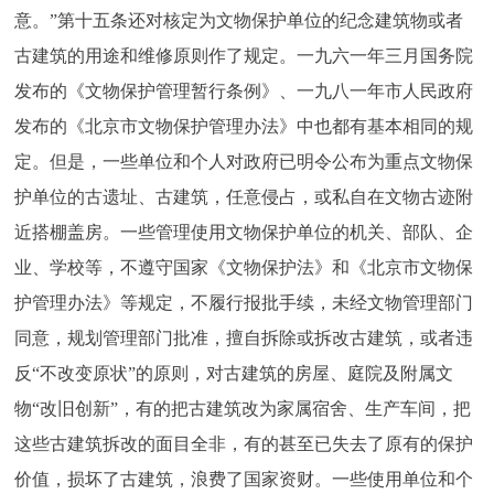
意。”第十五条还对核定为文物保护单位的纪念建筑物或者
古建筑的用途和维修原则作了规定。一九六一年三月国务院
发布的《文物保护管理暂行条例》、一九八一年市人民政府
发布的《北京市文物保护管理办法》中也都有基本相同的规
定。但是，一些单位和个人对政府已明令公布为重点文物保
护单位的古遗址、古建筑，任意侵占，或私自在文物古迹附
近搭棚盖房。一些管理使用文物保护单位的机关、部队、企
业、学校等，不遵守国家《文物保护法》和《北京市文物保
护管理办法》等规定，不履行报批手续，未经文物管理部门
同意，规划管理部门批准，擅自拆除或拆改古建筑，或者违
反“不改变原状”的原则，对古建筑的房屋、庭院及附属文
物“改旧创新”，有的把古建筑改为家属宿舍、生产车间，把
这些古建筑拆改的面目全非，有的甚至已失去了原有的保护
价值，损坏了古建筑，浪费了国家资财。一些使用单位和个