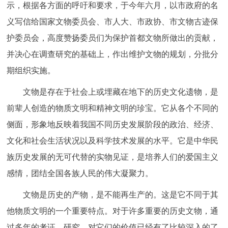
示，根据各方面的呼吁和要求，于今年六月，以市政府的名
义写信给国家文物委员会、市人大、市政协、市文物古迹保
护委员会，高度赞扬委员们为保护首都文物所做出的贡献，
并决心在调查研究的基础上，作出维护文物的规划，分批分
期组织实施。
文物是存在于社会上或埋藏在地下的历史文化遗物，是
前辈人创造的物质文明和精神文明的珍宝。它从各个不同的
侧面，形象地反映着我国不同历史发展阶段的政治、经济、
文化和社会生活状况以及科学技术发展的水平。它是中华民
族历史发展的无可代替的实物见证，是培养人们的爱国主义
感情，团结全国各族人民的伟大凝聚力。
文物是历史的产物，是不能再生产的。这是它不同于其
他物质文明的一个重要特点。对于许多重要的历史文物，通
过多年的考证、研究，对它们的价值已经有了比较深入的了