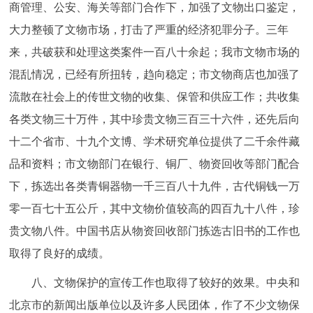
商管理、公安、海关等部门合作下，加强了文物出口鉴定，
大力整顿了文物市场，打击了严重的经济犯罪分子。三年
来，共破获和处理这类案件一百八十余起；我市文物市场的
混乱情况，已经有所扭转，趋向稳定；市文物商店也加强了
流散在社会上的传世文物的收集、保管和供应工作；共收集
各类文物三十万件，其中珍贵文物三百三十六件，还先后向
十二个省市、十九个文博、学术研究单位提供了二千余件藏
品和资料；市文物部门在银行、铜厂、物资回收等部门配合
下，拣选出各类青铜器物一千三百八十九件，古代铜钱一万
零一百七十五公斤，其中文物价值较高的四百九十八件，珍
贵文物八件。中国书店从物资回收部门拣选古旧书的工作也
取得了良好的成绩。
八、文物保护的宣传工作也取得了较好的效果。中央和
北京市的新闻出版单位以及许多人民团体，作了不少文物保