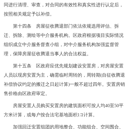
同进行清理、审查，对合同的有效性和真实性进行认定后，
按照相关规定予以补偿。
第十四条 房屋征收腾退部门依法依规选用评估、拆
迁、拆除、测绘等中介服务机构。区政府根据项目实际情况
组织成立中介服务督查小组，对中介服务机构加强监督管
理，保障房屋征收腾退当事人的合法权益。
第十五条 区政府应优先规划建设安置房，对房屋安置
人员以现房安置为主，确需临时周转的，周转期(自征收腾退
补偿协议约定的搬迁之日起计算)一般不超过四年。安置房销
售价格由区政府审定。
房屋安置人员购买安置房的建筑面积可按人均40至50平
方米计算，或每户按合法宅基地面积1∶1计算。
加强回迁安置组团的用地整合、功能组合、空间围合、