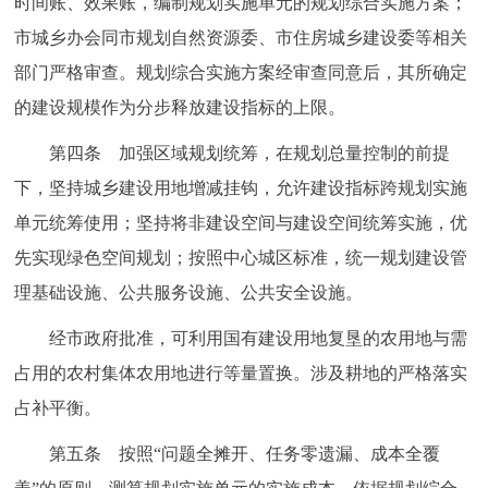
时间账、效果账，编制规划实施单元的规划综合实施方案；
回到顶部
市城乡办会同市规划自然资源委、市住房城乡建设委等相关
部门严格审查。规划综合实施方案经审查同意后，其所确定
的建设规模作为分步释放建设指标的上限。
第四条 加强区域规划统筹，在规划总量控制的前提
下，坚持城乡建设用地增减挂钩，允许建设指标跨规划实施
单元统筹使用；坚持将非建设空间与建设空间统筹实施，优
先实现绿色空间规划；按照中心城区标准，统一规划建设管
理基础设施、公共服务设施、公共安全设施。
经市政府批准，可利用国有建设用地复垦的农用地与需
占用的农村集体农用地进行等量置换。涉及耕地的严格落实
占补平衡。
第五条 按照“问题全摊开、任务零遗漏、成本全覆