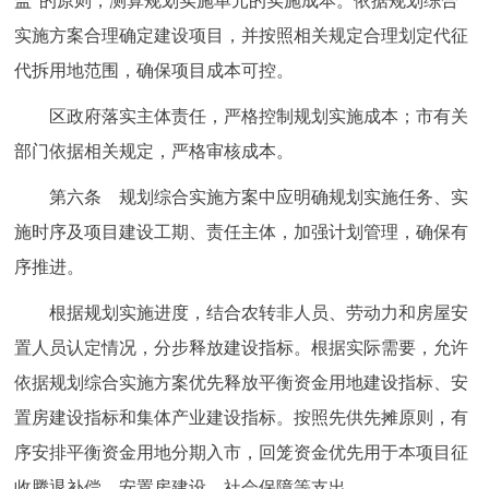
盖”的原则，测算规划实施单元的实施成本。依据规划综合
实施方案合理确定建设项目，并按照相关规定合理划定代征
代拆用地范围，确保项目成本可控。
区政府落实主体责任，严格控制规划实施成本；市有关
部门依据相关规定，严格审核成本。
第六条 规划综合实施方案中应明确规划实施任务、实
施时序及项目建设工期、责任主体，加强计划管理，确保有
序推进。
根据规划实施进度，结合农转非人员、劳动力和房屋安
置人员认定情况，分步释放建设指标。根据实际需要，允许
依据规划综合实施方案优先释放平衡资金用地建设指标、安
置房建设指标和集体产业建设指标。按照先供先摊原则，有
序安排平衡资金用地分期入市，回笼资金优先用于本项目征
收腾退补偿、安置房建设、社会保障等支出。