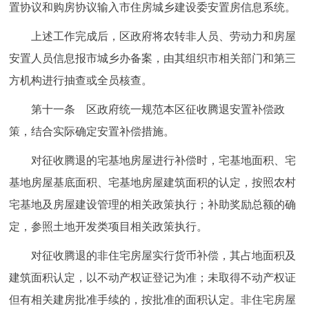
置协议和购房协议输入市住房城乡建设委安置房信息系统。
上述工作完成后，区政府将农转非人员、劳动力和房屋
安置人员信息报市城乡办备案，由其组织市相关部门和第三
方机构进行抽查或全员核查。
第十一条 区政府统一规范本区征收腾退安置补偿政
策，结合实际确定安置补偿措施。
对征收腾退的宅基地房屋进行补偿时，宅基地面积、宅
基地房屋基底面积、宅基地房屋建筑面积的认定，按照农村
宅基地及房屋建设管理的相关政策执行；补助奖励总额的确
定，参照土地开发类项目相关政策执行。
对征收腾退的非住宅房屋实行货币补偿，其占地面积及
建筑面积认定，以不动产权证登记为准；未取得不动产权证
但有相关建房批准手续的，按批准的面积认定。非住宅房屋