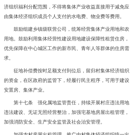
济组织福利分配范围，不得将集体产业收益直接用于减免应
由集体经济组织成员个人支付的水电费、物业费等费用。
鼓励组建乡镇级联营公司，统筹经营集体产业用地和农
用地。鼓励利用集体经营性建设用地建设保障性租赁住房，
优先保障在中心城区工作的新市民、青年人等群体的住房需
求。
征地补偿费按时足额支付到位后，留归村集体经济组织
的资金，在区政府的监管下，经履行民主程序，可用于建设
安置房、集体产业。
第十七条 强化属地监管责任，持续开展村庄违法用地
违法建设、无证无照经营整治，加强宅基地房屋出租管理，
加强消防安全、生产安全监管及社会治安管理。
加强农村房屋出租管理，推广由村集体经济组织统一出