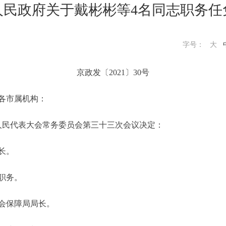
人民政府关于戴彬彬等4名同志职务任
字号：
大
京政发〔2021〕30号
各市属机构：
届人民代表大会常务委员会第三十三次会议决定：
长。
职务。
会保障局局长。