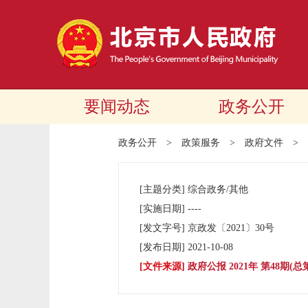
要闻动态
政务公开
政务公开
>
政策服务
>
政府文件
>
[主题分类]
综合政务/其他
[实施日期]
----
[发文字号]
京政发
〔2021〕
30号
[发布日期]
2021-10-08
[文件来源]
政府公报 2021年 第48期(总第