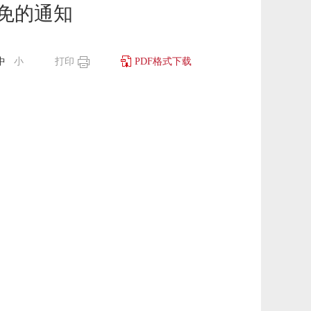
免的通知
中
小
打印
PDF格式下载