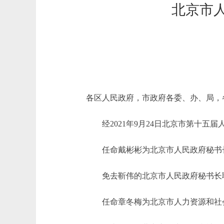
北京市
各区人民政府，市政府各委、办、局，
经2021年9月24日北京市第十五
任命戴彬彬为北京市人民政府秘书
免去靳伟的北京市人民政府秘书长
任命章冬梅为北京市人力资源和社