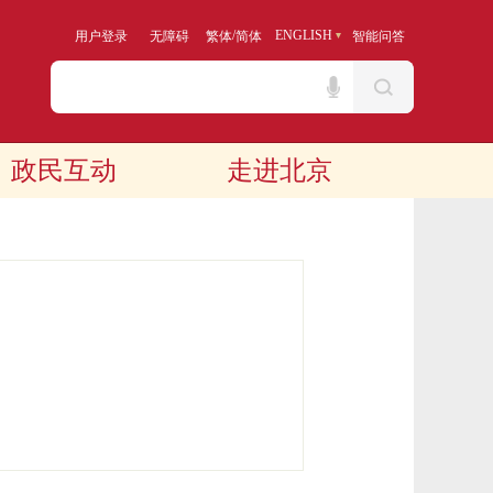
/
ENGLISH
用户登录
无障碍
繁体
简体
智能问答
政民互动
走进北京