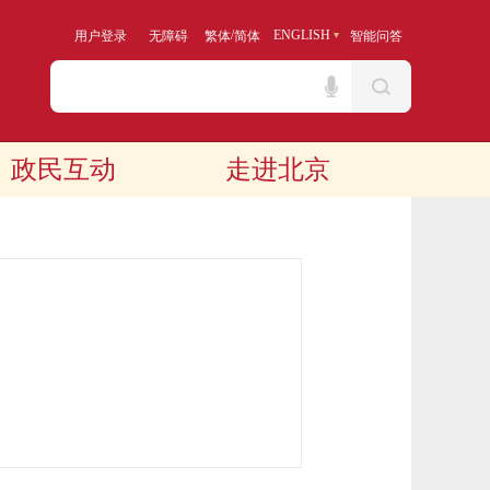
/
ENGLISH
用户登录
无障碍
繁体
简体
智能问答
政民互动
走进北京