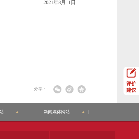
2021年8月11日
评价
分享：
建议
站
|
新闻媒体网站
|