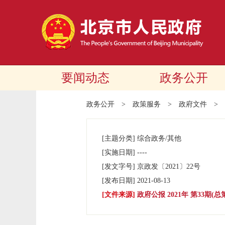
要闻动态
政务公开
政务公开
>
政策服务
>
政府文件
>
[主题分类]
综合政务/其他
[实施日期]
----
[发文字号]
京政发
〔2021〕
22号
[发布日期]
2021-08-13
[文件来源]
政府公报 2021年 第33期(总第