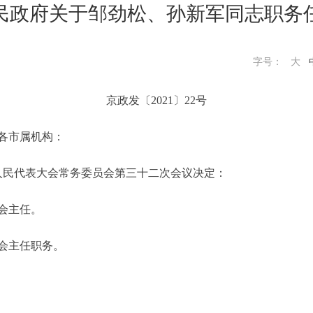
民政府关于邹劲松、孙新军同志职务
字号：
大
京政发〔2021〕22号
各市属机构：
届人民代表大会常务委员会第三十二次会议决定：
会主任。
会主任职务。