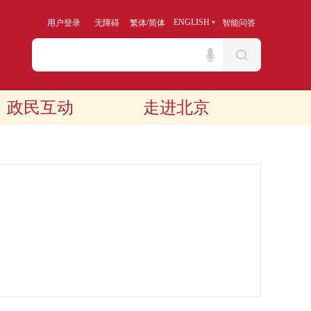
/
ENGLISH
用户登录
无障碍
繁体
简体
智能问答
政民互动
走进北京