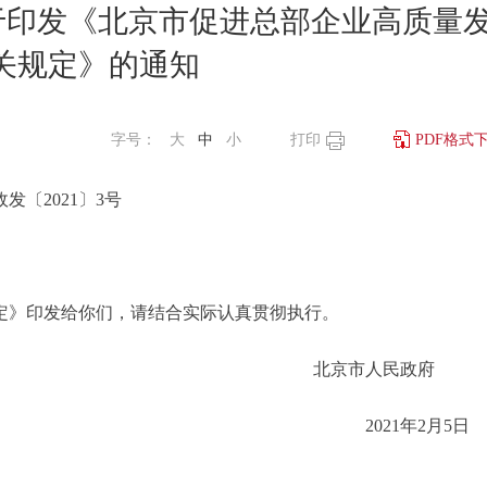
于印发《北京市促进总部企业高质量
关规定》的通知
字号：
大
中
小
打印
PDF格式
政发〔2021〕3号
》印发给你们，请结合实际认真贯彻执行。
北京市人民政
2021年2月