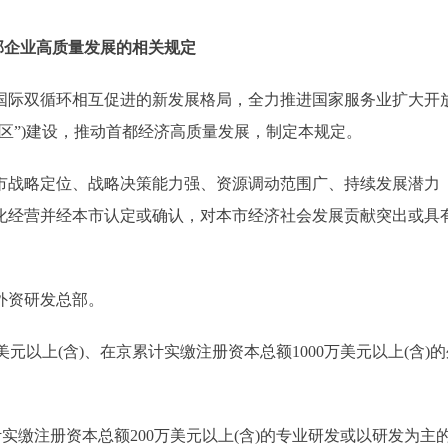
部企业高质量发展的相关规定
国际双循环相互促进的新发展格局，全力推进国家服务业扩大开
两区”)建设，推动首都经济高质量发展，制定本规定。
市战略定位、战略决策能力强、资源调动范围广、持续发展潜力
化经营并经本市认定或确认，对本市经济社会发展贡献突出或具
外资研发总部。
以上(含)、在京累计实缴注册资本总额1000万美元以上(含)的
缴注册资本总额200万美元以上(含)的专业研发或以研发为主