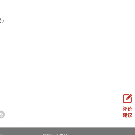
)
评价
建议