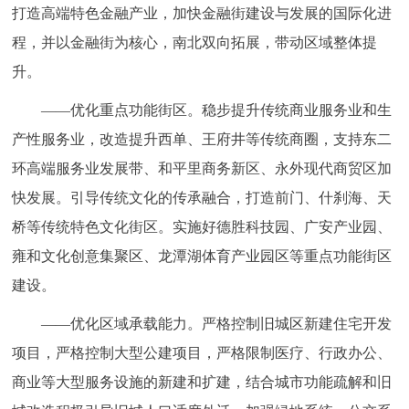
打造高端特色金融产业，加快金融街建设与发展的国际化进
程，并以金融街为核心，南北双向拓展，带动区域整体提
升。
——优化重点功能街区。稳步提升传统商业服务业和生
产性服务业，改造提升西单、王府井等传统商圈，支持东二
环高端服务业发展带、和平里商务新区、永外现代商贸区加
快发展。引导传统文化的传承融合，打造前门、什刹海、天
桥等传统特色文化街区。实施好德胜科技园、广安产业园、
雍和文化创意集聚区、龙潭湖体育产业园区等重点功能街区
建设。
——优化区域承载能力。严格控制旧城区新建住宅开发
项目，严格控制大型公建项目，严格限制医疗、行政办公、
商业等大型服务设施的新建和扩建，结合城市功能疏解和旧