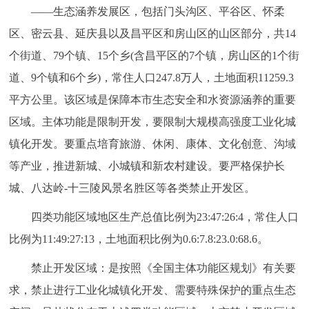
——生态涵养发展区，包括门头沟区、平谷区、怀柔
区、密云县、延庆县以及昌平区和房山区的山区部分，共14
个街道、79个镇、15个乡(含昌平区的7个镇，房山区的1个街
道、9个镇和6个乡)，常住人口247.8万人，土地面积11259.3
平方公里。该区域是保障本市生态安全和水资源涵养的重要
区域。主体功能是限制开发，要限制大规模高强度工业化城
镇化开发。要重点培育旅游、休闲、康体、文化创意、沟域
等产业，推进新城、小城镇和新农村建设。要严格保护长
城、八达岭-十三陵风景名胜区等各类禁止开发区。
四类功能区域地区生产总值比例为23:47:26:4，常住人口
比例为11:49:27:13，土地面积比例为0.6:7.8:23.0:68.6。
禁止开发区域：是按照《全国主体功能区规划》有关要
求，禁止进行工业化城镇化开发、需要特殊保护的重点生态