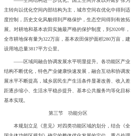
——空间结构进一步优化。国土空间开发以外延扩张为
主转向以优化空间内部结构为主，城市空间在优化中得到适
度控制，历史文化风貌得到严格保护，生态空间得到有效拓
展。对耕地和基本农田实施最严格的保护制度，到2020年，
全市耕地保有量为322万亩，基本农田保护面积280万亩，建
设用地总量3817平方公里。
——区域间融合协调发展水平明显提升。各功能区产业
结构不断优化，特色产业健康快速发展，融合互动和协调发
展水平不断提高，城乡居民生产生活条件显著改善、收入差
距逐步缩小、生活水平稳步提升、基本公共服务均等化目标
基本实现。
第三节 功能分区
本规划立足《意见》对四类功能区域的划分，结合《全
国主体功能区规划》确定的整体优化发展的定位，重点处理