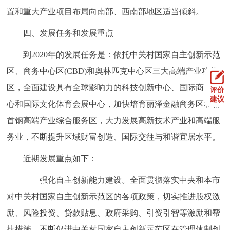
置和重大产业项目布局向南部、西南部地区适当倾斜。
四、发展任务和发展重点
到2020年的发展任务是：依托中关村国家自主创新示范
区、商务中心区(CBD)和奥林匹克中心区三大高端产业功能
区，全面建设具有全球影响力的科技创新中心、国际商务中
评价
建议
心和国际文化体育会展中心，加快培育丽泽金融商务区和新
首钢高端产业综合服务区，大力发展高新技术产业和高端服
务业，不断提升区域财富创造、国际交往与和谐宜居水平。
近期发展重点如下：
——强化自主创新能力建设。全面贯彻落实中央和本市
对中关村国家自主创新示范区的各项政策，切实推进股权激
励、风险投资、贷款贴息、政府采购、引资引智等激励和帮
扶措施，不断促进中关村国家自主创新示范区在管理体制创