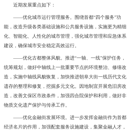
近期发展重点如下：
——优化城市运行管理服务。围绕首都“四个服务”功
能，改造升级各类基础设施和公共服务设施，实施更为精细
化、智能化、人性化的城市管理，强化城市管理和应急体系
建设，确保城市安全稳定高效运行。
——优化古都整体风貌。推进“一轴、一线”保护任务，
统筹规划，做好中轴线上一批重要节点的环境整治、修缮改
造，实施中轴线风貌恢复，加快推进朝阜大街一线历代文化
遗存的整理和修复，挖掘多元文化。因地制宜开展危旧房改
造，改善文保区市政条件，加强四合院保护和利用，做好非
物质文化遗产保护与传承工作。
——优化金融街发展环境。进一步发挥金融街作为首都
经济名片的作用，加强配套服务设施建设，集聚金融人才，