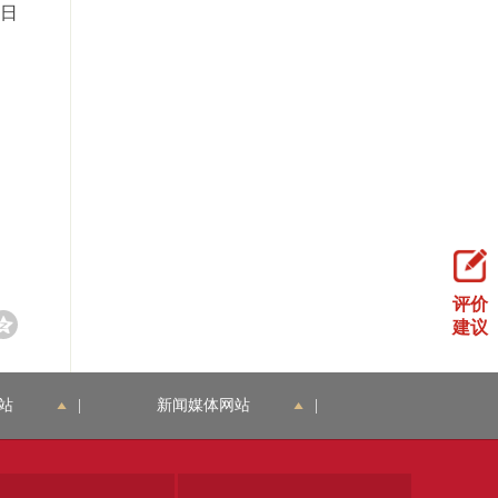
1日
评价
建议
站
|
新闻媒体网站
|