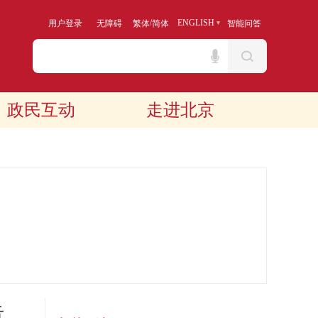
/
ENGLISH
用户登录
无障碍
繁体
简体
智能问答
政民互动
走进北京
告