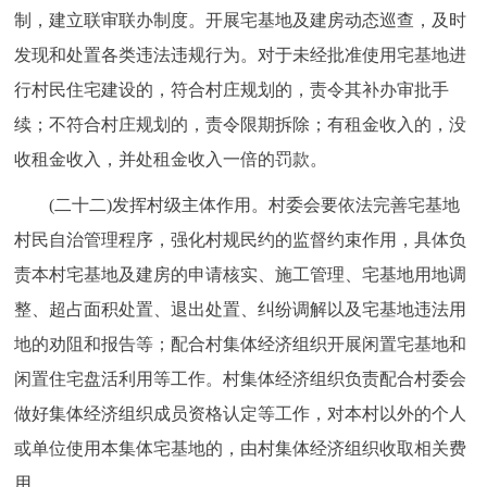
制，建立联审联办制度。开展宅基地及建房动态巡查，及时
发现和处置各类违法违规行为。对于未经批准使用宅基地进
行村民住宅建设的，符合村庄规划的，责令其补办审批手
续；不符合村庄规划的，责令限期拆除；有租金收入的，没
收租金收入，并处租金收入一倍的罚款。
(二十二)发挥村级主体作用。村委会要依法完善宅基地
村民自治管理程序，强化村规民约的监督约束作用，具体负
责本村宅基地及建房的申请核实、施工管理、宅基地用地调
整、超占面积处置、退出处置、纠纷调解以及宅基地违法用
地的劝阻和报告等；配合村集体经济组织开展闲置宅基地和
闲置住宅盘活利用等工作。村集体经济组织负责配合村委会
做好集体经济组织成员资格认定等工作，对本村以外的个人
或单位使用本集体宅基地的，由村集体经济组织收取相关费
用。