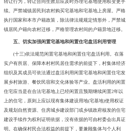
转让行为，转让合同生效后应及时办理宅基地使用权变更手
续。严禁城镇居民到农村购买宅基地和宅基地上房屋。严格
执行国家和本市户籍政策，除法律法规规定情形外，严禁城
镇居民户籍向农村迁移，严格管理农村间的户籍异地迁移。
五、切实加强闲置宅基地和闲置住宅盘活利用管理
(十三)依法规范闲置宅基地和闲置住宅盘活利用。在落
实户有所居、保障本村村民居住需求的前提下，村集体经济
组织及其成员可依法通过盘活利用闲置宅基地和闲置住宅发
展乡村旅游、餐饮民宿和文化体验等产业。盘活利用的闲置
住宅应当是在合法宅基地上已经闲置且预期继续闲置2年以
上的住宅，原则上应以现有集体建设用地(宅基地)使用权证
及规划自然资源、住房城乡建设部门或乡镇政府核发的住宅
建设手续作为权利证明依据，没有依据的可由村委会出具证
明。在确保村民合法权益的前提下，要兼顾集体与个人利