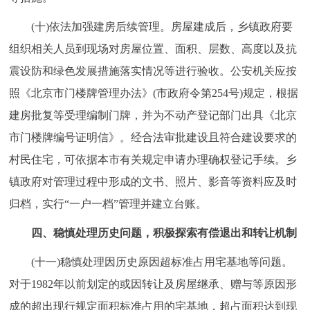
(十)依法加强建房后续管理。房屋建成后，乡镇政府要
组织相关人员到现场对房屋位置、面积、层数、高度以及抗
震设防和绿色发展措施落实情况等进行验收。公安机关应按
照《北京市门楼牌管理办法》(市政府令第254号)规定，根据
建房批复等受理编制门牌，并为不动产登记部门出具《北京
市门楼牌编号证明信》。经合法审批建设且符合建设要求的
村民住宅，可依据本市有关规定申请办理确权登记手续。乡
镇政府对管理过程中形成的文书、照片、影音等资料应及时
归档，实行“一户一档”管理并建立台账。
四、稳慎处理历史问题，积极探索有偿退出和转让机制
(十一)稳慎处理因历史原因超标准占用宅基地等问题。
对于1982年以前划定的或因转让及房屋继承、赠与等原因形
成的超出现行规定面积标准占用的宅基地，超占面积达到现