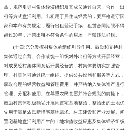
益，规范引导村集体经济组织及其成员通过自营、合作、出
租等方式盘活利用。出租用于居住或经营的，要严格遵守国
家和本市有关规定，履行出租登记手续，租赁合同期限不得
超过20年，严禁出租不符合条件的房屋，严禁违法群租。
(十四)充分发挥村集体的组织引导作用。鼓励和支持村
集体通过自营、合作或统一组织对外出租等方式开展经营；
对成员经村集体同意后开展经营的，村集体要切实加强管
理。村集体可通过统一组织、提供公共设施和服务等方式，
获取合理的经营收益和管理费用，并严格纳入集体资产进行
管理、分配和使用。在尊重农民意愿并符合规划的前提下，
鼓励村集体积极稳妥开展闲置宅基地整治，整治出的土地优
先用于满足农民新增宅基地需求、村庄建设和产业发展。闲
置宅基地盘活利用产生的土地增值收益应惠及集体经济组织