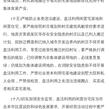
全体成员，村民易地搬迁节省出的宅基地指标应优先用于村
集体发展产业。
(十五)严格防止各类违法建设。盘活利用闲置宅基地和
闲置住宅，要严格按照村庄规划和村庄建筑风貌管控要求进
行。地质灾害易发区等存在安全隐患的村庄以及已列入搬迁
计划、拟拆迁腾退和已纳入城市开发边界内的村庄不得开展
盘活利用工作。享受过政策性搬迁的旧村址，要严格执行调
整后的规划，已经调整为非集体建设用地的，必须复垦复
绿；仍规划为集体建设用地的，在消除安全隐患前不得开展
盘活利用工作。严禁社会资本利用宅基地建设别墅大院和私
人会馆，严禁借租赁、盘活利用之名违法违规圈占、买卖或
变相买卖宅基地。
(十六)切实加强安全监管。盘活利用的闲置住宅应当符
合本市抗震设防和绿色发展要求。开展经营活动过程中要严