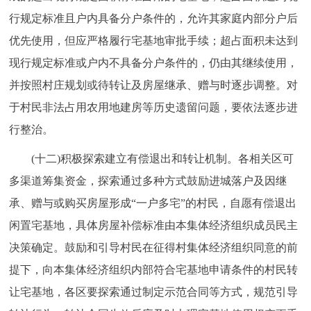
行规定标准且户内具备分户条件的，允许其家庭内部分户后
优先使用，但应严格履行宅基地审批手续；超占面积未达到
现行规定标准或户内不具备分户条件的，仍由其继续使用，
并按照村庄规划或待转让及房屋继承、赠与时逐步调整。对
于村民非法占用农用地建房等历史遗留问题，要依法逐步进
行整治。
(十二)积极探索建立有偿退出和转让机制。各相关区可
多渠道筹集资金，探索通过多种方式鼓励进城落户及因继
承、赠与或购买房屋形成“一户多宅”的村民，自愿有偿退出
闲置宅基地，具体房屋补偿标准由本集体经济组织成员民主
决策确定。鼓励和引导村民在征得村集体经济组织同意的前
提下，向本集体经济组织内部符合宅基地申请条件的村民转
让宅基地，各区要探索通过制定示范合同等方式，规范引导