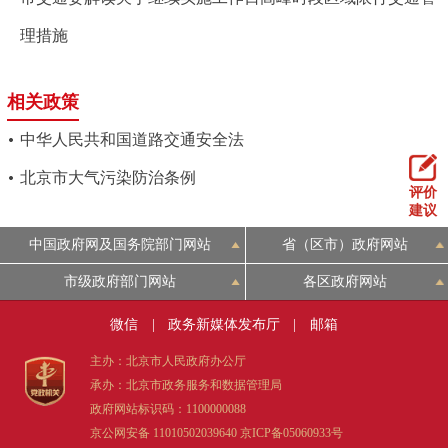
理措施
相关政策
中华人民共和国道路交通安全法
北京市大气污染防治条例
评价
建议
中国政府网及国务院部门网站
省（区市）政府网站
市级政府部门网站
各区政府网站
微信
|
政务新媒体发布厅
|
邮箱
主办：北京市人民政府办公厅
承办：北京市政务服务和数据管理局
政府网站标识码：1100000088
京公网安备 11010502039640
京ICP备05060933号