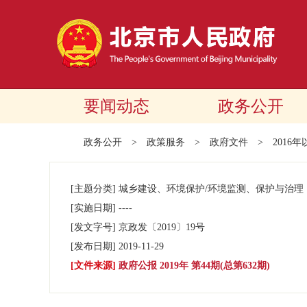
要闻动态
政务公开
政务公开
>
政策服务
>
政府文件
>
2016
[主题分类]
城乡建设、环境保护/环境监测、保护与治理
[实施日期]
----
[发文字号]
京政发
〔2019〕
19号
[发布日期]
2019-11-29
[文件来源]
政府公报 2019年 第44期(总第632期)