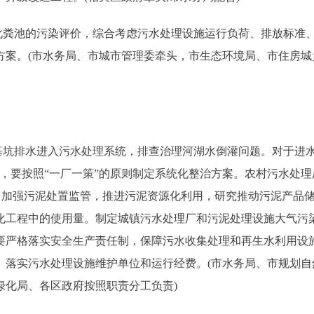
粪池的污染评价，综合考虑污水处理设施运行负荷、排放标准
方案。(市水务局、市城市管理委牵头，市生态环境局、市住房城
坑排水进入污水处理系统，排查治理河湖水倒灌问题。对于进
处理厂，要按照“一厂一策”的原则制定系统化整治方案。农村污水处理
。加强污泥处置监管，推进污泥资源化利用，研究推动污泥产品
化工程中的使用量。制定城镇污水处理厂和污泥处理设施大气污
要严格落实安全生产责任制，保障污水收集处理和再生水利用设
。落实污水处理设施维护单位和运行经费。(市水务局、市规划自
绿化局、各区政府按照职责分工负责)