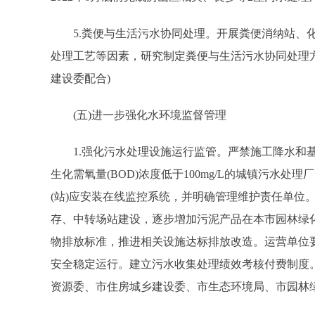
5.粪便与生活污水协同处理。开展粪便消纳站、化
处理工艺等因素，研究制定粪便与生活污水协同处理
建设委配合)
(五)进一步强化水环境监督管理
1.强化污水处理设施运行监管。严禁施工降水和基
生化需氧量(BOD)浓度低于100mg/L的城镇污水
(站)应安装在线监控系统，并明确管理维护责任单位
存、中转场站建设，逐步增加污泥产品在本市园林绿
物排放标准，推进相关设施达标排放改造。运营单位
安全稳定运行。建立污水收集处理绩效考核付费制度
资源委、市住房城乡建设委、市生态环境局、市园林