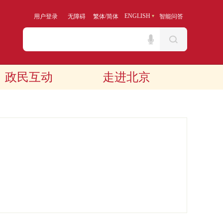
/
ENGLISH
用户登录
无障碍
繁体
简体
智能问答
政民互动
走进北京