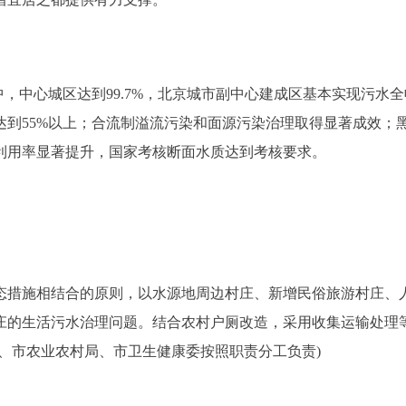
，中心城区达到99.7%，北京城市副中心建成区基本实现污水全
到55%以上；合流制溢流污染和面源污染治理取得显著成效；
利用率显著提升，国家考核断面水质达到考核要求。
措施相结合的原则，以水源地周边村庄、新增民俗旅游村庄、
村庄的生活污水治理问题。结合农村户厕改造，采用收集运输处理
、市农业农村局、市卫生健康委按照职责分工负责)