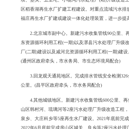
区稻香湖再生水厂扩建工程建设。对重点流域污水排
福庄再生水厂扩建或建设一体化处理装置，进一步提高
2.北京城市副中心。新建污水收集管线90公里、再生
东资源循环利用工程(一期)以及漷县污水处理厂升级改
厂(二期)建设以及减河北资源循环利用工程(一期)建
(通州区政府牵头，市水务局、市生态环境局配合)
3.回龙观天通苑地区。完成排水管线安全检测326
公里。(昌平区政府牵头，市水务局配合)
4.其他城镇地区。新建污水收集管线600公里、再生
山区韩村河、琉璃河等2座污水处理厂升级改造工程
泉乡、大庄科乡等5座再生水厂建设。2021年底前
2022年6月底前完成房山区城关、良乡等2座污水处理