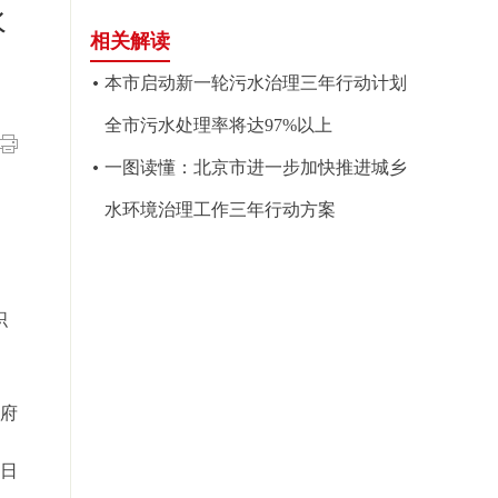
水
相关解读
本市启动新一轮污水治理三年行动计划
全市污水处理率将达97%以上
一图读懂：北京市进一步加快推进城乡
水环境治理工作三年行动方案
织
府
0日