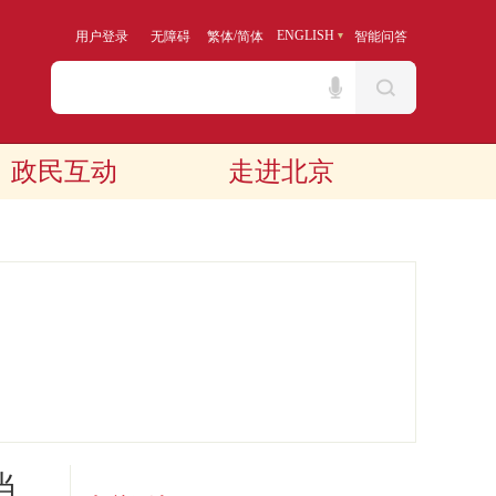
/
ENGLISH
用户登录
无障碍
繁体
简体
智能问答
政民互动
走进北京
当