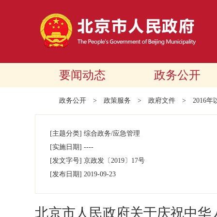
要闻动态
政务公开
政务公开
>
政策服务
>
政府文件
>
2016
[主题分类]
综合政务/应急管理
[实施日期]
----
[发文字号]
京政发
〔2019〕
17号
[发布日期]
2019-09-23
北京市人民政府关于庆祝中华