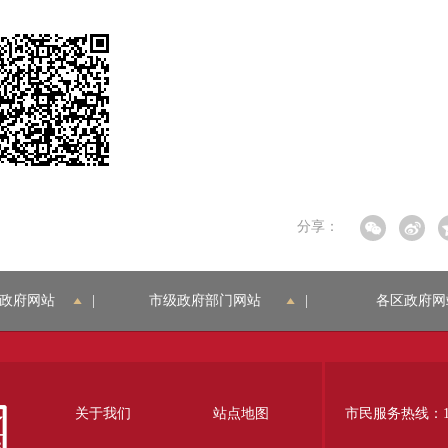
分享：
政府网站
|
市级政府部门网站
|
各区政府网
关于我们
站点地图
市民服务热线：12