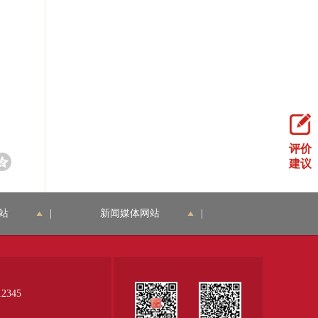
评价
建议
站
|
新闻媒体网站
|
345