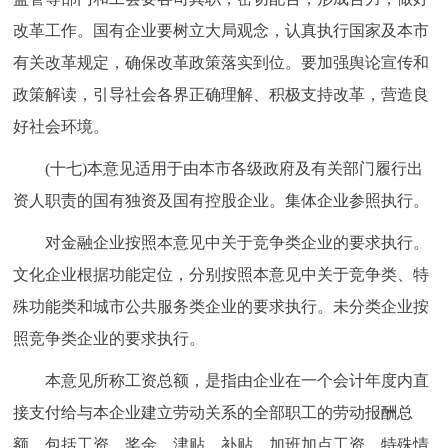
改革工作。国有企业要树立大局观念，认真执行国家及本市
有关改革规定，确保改革政策落实到位。要加强舆论宣传和
政策解读，引导社会各界正确理解、积极支持改革，营造良
好社会环境。
(十七)本意见适用于由本市各级政府及有关部门履行出
资人职责的国有独资及国有控股企业。集体企业参照执行。
对金融企业按照本意见中关于竞争类企业的要求执行。
文化企业根据功能定位，分别按照本意见中关于竞争类、特
殊功能类和城市公共服务类企业的要求执行。未分类企业按
照竞争类企业的要求执行。
本意见所称工资总额，是指由企业在一个会计年度内直
接支付给与本企业建立劳动关系的全部职工的劳动报酬总
额，包括工资、奖金、津贴、补贴、加班加点工资、特殊情