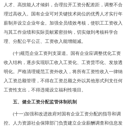
人才、高技能人才倾斜，合理拉开工资分配差距，调整不合
理过高收入。国有企业可对关键技术岗位的优秀人才实行年
薪制并设立企业年金。加强全员绩效考核，使职工工资收入
与其工作业绩和实际贡献紧密挂钩，切实做到考核科学合
理、分配公平公正、工资收入能增能减。
(十)规范企业工资列支渠道。国有企业应调整优化工资
收入结构，逐步实现职工收入工资化、工资货币化、发放透
明化。严格清理规范工资外收入，将所有工资性收入一律纳
入工资总额管理，不得在工资总额之外以其他形式列支任何
工资性支出，不得违规设立福利性项目。
五、健全工资分配监管体制机制
(十一)加强和改进政府对国有企业工资分配的指导和调
控。人力资源社会保障部门负责建立企业薪酬调查和信息发