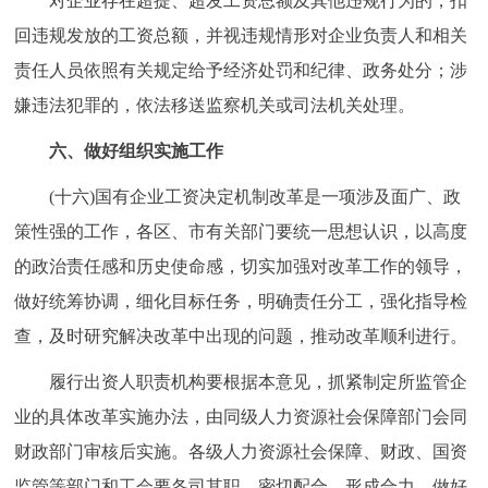
对企业存在超提、超发工资总额及其他违规行为的，扣
回违规发放的工资总额，并视违规情形对企业负责人和相关
责任人员依照有关规定给予经济处罚和纪律、政务处分；涉
嫌违法犯罪的，依法移送监察机关或司法机关处理。
六、做好组织实施工作
(十六)国有企业工资决定机制改革是一项涉及面广、政
策性强的工作，各区、市有关部门要统一思想认识，以高度
的政治责任感和历史使命感，切实加强对改革工作的领导，
做好统筹协调，细化目标任务，明确责任分工，强化指导检
查，及时研究解决改革中出现的问题，推动改革顺利进行。
履行出资人职责机构要根据本意见，抓紧制定所监管企
业的具体改革实施办法，由同级人力资源社会保障部门会同
财政部门审核后实施。各级人力资源社会保障、财政、国资
监管等部门和工会要各司其职，密切配合，形成合力，做好