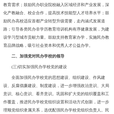
教育需求；鼓励民办职业院校融入区域经济和产业发展，深
回到顶部
化产教融合、校企合作，提高技术技能型人才培养水平；鼓
励民办高校适应首都产业转型升级需要，走内涵式发展道
路；引导各类民办非学历教育培训机构有序健康发展，为建
设学习型城市贡献力量。鼓励支持教育家办学，实施民办教
育品牌战略，吸引社会资本和优秀人才公益办学。
二、加强党对民办学校的领导
(三)切实加强民办学校党的建设
全面加强民办学校党的思想建设、组织建设、作风建
设、反腐倡廉建设、制度建设，进一步增强政治意识、大局
意识、核心意识、看齐意识。巩固和扩大党的组织覆盖和工
作覆盖，推进民办学校党组织设置和活动方式创新，进一步
理顺党组织隶属关系，选优配强民办学校党组织负责人。民