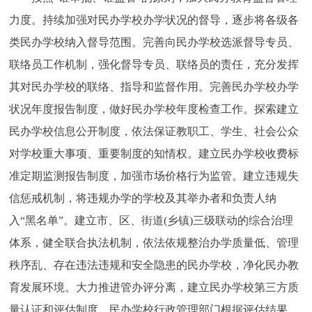
力度。持续加强对民办学校办学状况的督导，逐步将各级各
类民办学校纳入督导范围。完善向民办学校选派督导专员、
联络员工作机制，强化督导专员、联络员的责任，充分发挥
其对民办学校的联络、指导和监督作用。完善民办学校办学
状况年度报告制度，做好民办学校年度检查工作。探索建立
民办学校信息公开制度，依法保证教职工、学生、社会公众
对学校重大事项、重要制度的知情权。建立民办学校收费标
准定期监测报告制度，加强市场价格行为监管。建立违规失
信惩戒机制，将违规办学的学校及其举办者和负责人纳
入“黑名单”。建立市、区、街道(乡镇)三级联动的综合治理
体系，健全联合执法机制，依法依规整治办学质量低、管理
秩序乱、存在违法违规和安全隐患的民办学校，净化民办教
育发展环境。大力推进管办评分离，建立民办学校第三方质
量认证和评估制度。民办学校行政管理部门根据评估结果，