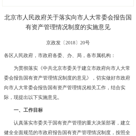
决策公开
专题公开
北京市人民政府关于落实向市人大常委会报告国
政务服务
有资产管理情况制度的实施意见
个人服务
法人服务
部门服务
京政发〔2018〕20号
各区人民政府，市政府各委、办、局，各市属机构：
便民服务
利企服务
投资项目
为贯彻落实《中共北京市委关于建立市政府向市人大常
中介服务
阳光政务
委会报告国有资产管理情况制度的意见》，切实做好市政府
向市人大常委会报告国有资产管理情况相关工作，结合实
政民互动
际，现提出以下实施意见。
12345网上接诉即办
我要咨询
我要建议
一、工作目标
认真落实市委关于国有资产管理的重大决策部署，建立
参与调查
在线访谈
图说互动
健全全面规范的市政府报告国有资产管理情况制度，按照全