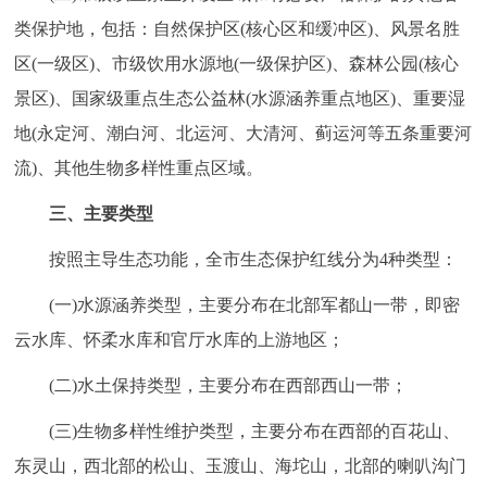
回到顶部
类保护地，包括：自然保护区(核心区和缓冲区)、风景名胜
区(一级区)、市级饮用水源地(一级保护区)、森林公园(核心
景区)、国家级重点生态公益林(水源涵养重点地区)、重要湿
地(永定河、潮白河、北运河、大清河、蓟运河等五条重要河
流)、其他生物多样性重点区域。
三、主要类型
按照主导生态功能，全市生态保护红线分为4种类型：
(一)水源涵养类型，主要分布在北部军都山一带，即密
云水库、怀柔水库和官厅水库的上游地区；
(二)水土保持类型，主要分布在西部西山一带；
(三)生物多样性维护类型，主要分布在西部的百花山、
东灵山，西北部的松山、玉渡山、海坨山，北部的喇叭沟门