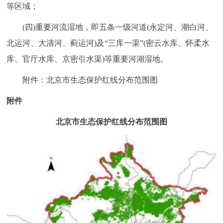
等区域；
(四)重要河流湿地，即五条一级河道(永定河、潮白河、
北运河、大清河、蓟运河)及“三库一渠”(密云水库、怀柔水
库、官厅水库、京密引水渠)等重要河湖湿地。
附件：北京市生态保护红线分布范围图
附件
北京市生态保护红线分布范围图