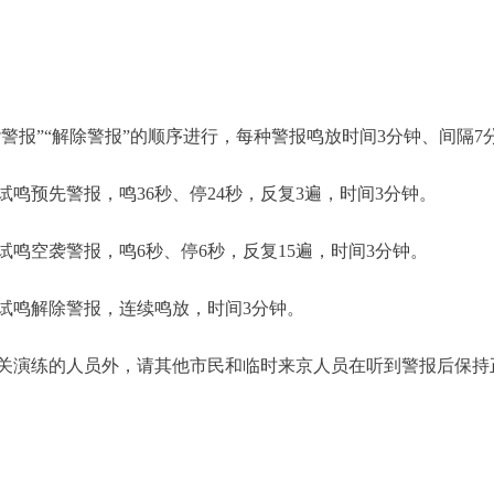
报”“解除警报”的顺序进行，每种警报鸣放时间3分钟、间隔7
试鸣预先警报，鸣36秒、停24秒，反复3遍，时间3分钟。
试鸣空袭警报，鸣6秒、停6秒，反复15遍，时间3分钟。
，试鸣解除警报，连续鸣放，时间3分钟。
演练的人员外，请其他市民和临时来京人员在听到警报后保持