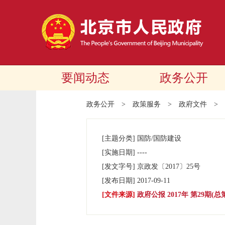
要闻动态
政务公开
政务公开
>
政策服务
>
政府文件
>
[主题分类]
国防/国防建设
[实施日期]
----
[发文字号]
京政发
〔2017〕
25号
[发布日期]
2017-09-11
[文件来源]
政府公报 2017年 第29期(总第