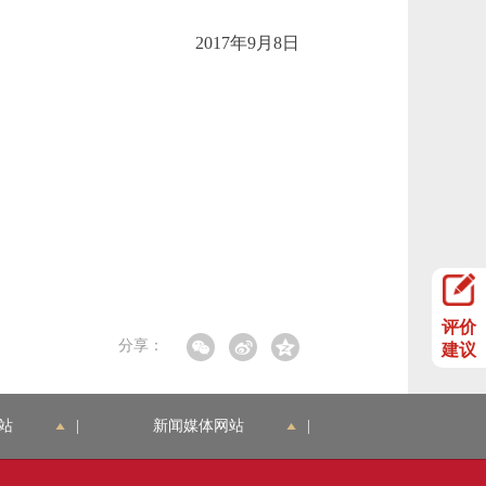
2017年9月8日
评价
分享：
建议
站
|
新闻媒体网站
|