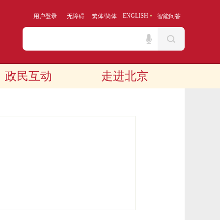
/
ENGLISH
用户登录
无障碍
繁体
简体
智能问答
政民互动
走进北京