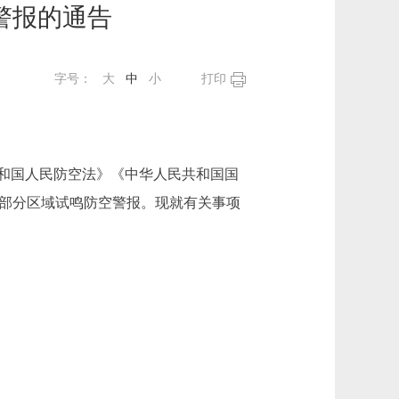
警报的通告
字号：
大
中
小
打印
和国人民防空法》《中华人民共和国国
本市部分区域试鸣防空警报。现就有关事项