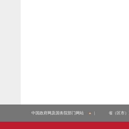
中国政府网及国务院部门网站
|
省（区市）