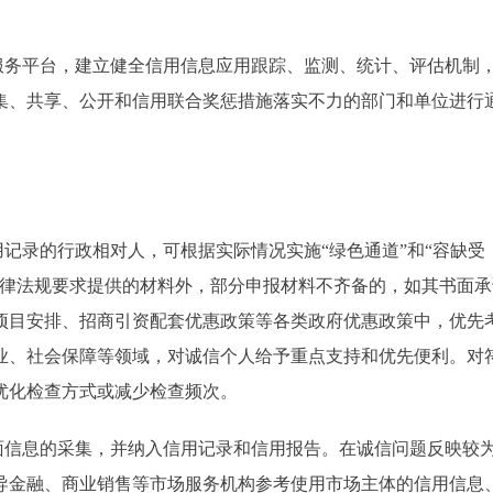
务平台，建立健全信用信息应用跟踪、监测、统计、评估机制
集、共享、公开和信用联合奖惩措施落实不力的部门和单位进行
记录的行政相对人，可根据实际情况实施“绿色通道”和“容缺受
法律法规要求提供的材料外，部分申报材料不齐备的，如其书面承
项目安排、招商引资配套优惠政策等各类政府优惠政策中，优先
业、社会保障等领域，对诚信个人给予重点支持和优先便利。对
优化检查方式或减少检查频次。
信息的采集，并纳入信用记录和信用报告。在诚信问题反映较
导金融、商业销售等市场服务机构参考使用市场主体的信用信息