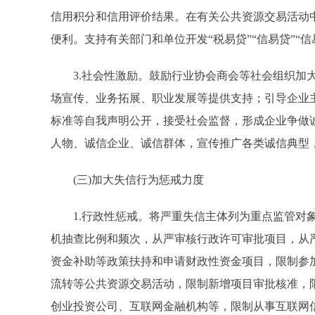
信用积分和信用评价结果。在有关公共资源交易活动
便利。支持有关部门和单位开发“税易贷”“信易贷”“
3.社会性激励。鼓励行业协会商会等社会组织加大
场宣传、业务拓展、职业发展等提供支持；引导企业
标准等自我声明公开，接受社会监督，形成企业争做
人物、诚信企业、诚信群体，宣传推广各类诚信典型
(三)加大失信行为惩戒力度
1.行政性惩戒。将严重失信主体列为重点监管对象
机抽查比例和频次，从严审核行政许可审批项目，从
资金补助等政策扶持和申请财政性资金项目，限制参加
流转等公共资源交易活动，限制新增项目审批核准，
创业投资公司、互联网金融机构等，限制从事互联网