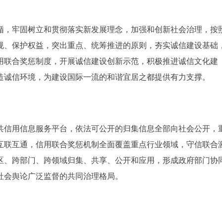
，牢固树立和贯彻落实新发展理念，加强和创新社会治理，按
规、保护权益，突出重点、统筹推进的原则，夯实诚信建设基础
用联合奖惩制度，开展诚信建设创新示范，积极推进诚信文化建
造诚信环境，为建设国际一流的和谐宜居之都提供有力支撑。
共信用信息服务平台，依法可公开的归集信息全部向社会公开，
互联互通，信用联合奖惩机制全面覆盖重点行业领域，守信联合
区、跨部门、跨领域归集、共享、公开和应用，形成政府部门协
社会舆论广泛监督的共同治理格局。