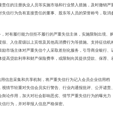
接责任的注册执业人员等实施市场和行业禁入措施，及时撤销严
对失信行为负有直接责任的董事、股东等人员的荣誉称号，取消
，对有履行能力但拒不履行的严重失信主体，实施限制出境、
度假、入住星级以上宾馆及其他高消费行为等措施。支持征信机
鼓励市场主体对严重失信个人采取差别化服务，引导商业银行、
体提高贷款利率和财产保险费率，或限制向其提供贷款、保荐、
用信息采集和共享机制，将严重失信行为记入会员企业信用档
，视情节轻重对失信会员实行警告、行业内通报批评、公开谴责
会舆论作用，加大对社会影响恶劣、情节严重失信行为的曝光力
失信行为，并对举报人信息严格保密。