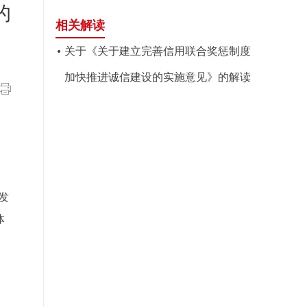
的
相关解读
关于《关于建立完善信用联合奖惩制度
加快推进诚信建设的实施意见》的解读
发
体