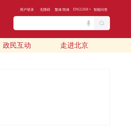
/
ENGLISH
用户登录
无障碍
繁体
简体
智能问答
政民互动
走进北京