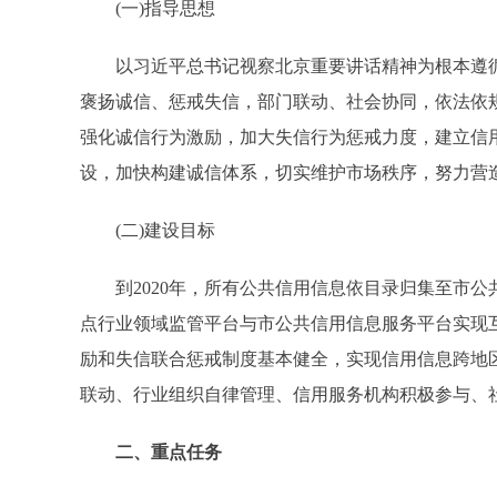
(一)指导思想
以习近平总书记视察北京重要讲话精神为根本遵循
褒扬诚信、惩戒失信，部门联动、社会协同，依法依
强化诚信行为激励，加大失信行为惩戒力度，建立信
设，加快构建诚信体系，切实维护市场秩序，努力营
(二)建设目标
到2020年，所有公共信用信息依目录归集至市公
点行业领域监管平台与市公共信用信息服务平台实现
励和失信联合惩戒制度基本健全，实现信用信息跨地
联动、行业组织自律管理、信用服务机构积极参与、
二、重点任务