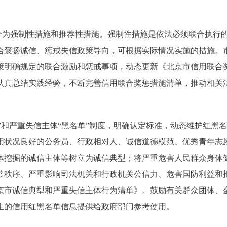
为强制性措施和推荐性措施。强制性措施是依法必须联合执行
合褒扬诚信、惩戒失信政策导向，可根据实际情况实施的措施。
策明确规定的联合激励和惩戒事项，动态更新《北京市信用联合
认真总结实践经验，不断完善信用联合奖惩措施清单，推动相关
和严重失信主体“黑名单”制度，明确认定标准，动态维护红黑
用状况良好的公务员、行政相对人、诚信道德模范、优秀青年志
体挖掘的诚信主体等树立为诚信典型；将严重危害人民群众身体
常秩序、严重影响司法机关和行政机关公信力、危害国防利益和
京市诚信典型和严重失信主体行为清单》。鼓励有关群众团体、
生的信用红黑名单信息提供给政府部门参考使用。