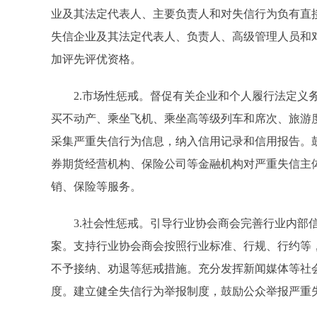
业及其法定代表人、主要负责人和对失信行为负有直
失信企业及其法定代表人、负责人、高级管理人员和
加评先评优资格。
2.市场性惩戒。督促有关企业和个人履行法定义务
买不动产、乘坐飞机、乘坐高等级列车和席次、旅游
采集严重失信行为信息，纳入信用记录和信用报告。
券期货经营机构、保险公司等金融机构对严重失信主
销、保险等服务。
3.社会性惩戒。引导行业协会商会完善行业内部信
案。支持行业协会商会按照行业标准、行规、行约等
不予接纳、劝退等惩戒措施。充分发挥新闻媒体等社
度。建立健全失信行为举报制度，鼓励公众举报严重