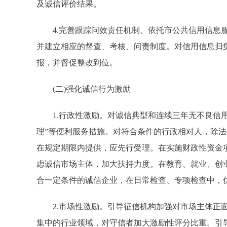
及诚信评价结果。
4.完善跟踪问效责任机制。依托市公共信用信息服
并建立相应的督查、考核、问责制度。对信用信息归
报，并督促整改到位。
(二)强化诚信行为激励
1.行政性激励。对诚信典型和连续三年无不良信用
理”等便利服务措施。对符合条件的行政相对人，除
在规定期限内提供，应先行受理。在实施财政性资金
虑诚信市场主体，加大扶持力度。在教育、就业、创
合一定条件的诚信企业，在日常检查、专项检查中，
2.市场性激励。引导征信机构加强对市场主体正面
集中的行业领域，对守信者加大激励性评分比重。引