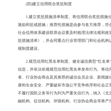
(四)建立信用联合奖惩制度
1.建立奖惩措施清单制度。将信用联合奖惩措施分
激励和惩戒措施；推荐性措施是由参与各方推荐，符
社会信用体系建设联席会议要及时梳理法律法规和政
惩措施清单》，并会同重点行业管理部门和社会机构
规制度建设。
2.规范信用红黑名单制度。健全诚信典型“红名单”
信息，并依法依规规范信用红黑名单发布行为。将信
者、行业协会商会及其推荐的诚信会员企业、新闻媒
康和生命安全、严重破坏市场公平竞争秩序和社会正
不履行国防义务等行为列为严重失信行为，纳入《北
融机构、征信机构、评级机构、行业协会商会等将产