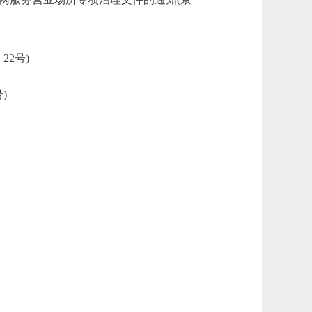
2号)
)