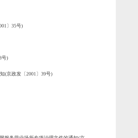
1〕35号)
号)
政发〔2001〕39号)
网服务营业场所专项治理文件的通知(京