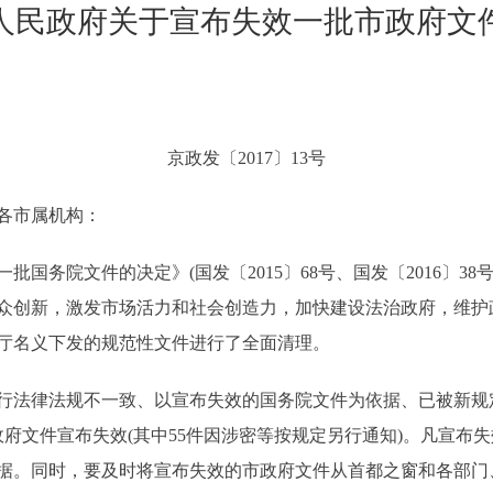
人民政府关于宣布失效一批市政府文
京政发〔2017〕13号
各市属机构：
务院文件的决定》(国发〔2015〕68号、国发〔2016〕38
众创新，激发市场活力和社会创造力，加快建设法治政府，维护
办公厅名义下发的规范性文件进行了全面清理。
法律法规不一致、以宣布失效的国务院文件为依据、已被新规
政府文件宣布失效(其中55件因涉密等按规定另行通知)。凡宣布
据。同时，要及时将宣布失效的市政府文件从首都之窗和各部门