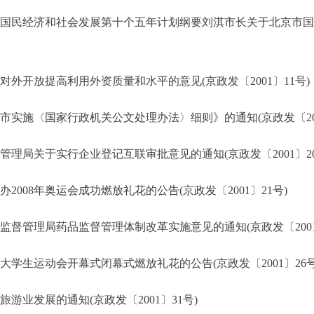
国民经济和社会发展第十个五年计划纲要刘淇市长关于北京市国
外开放提高利用外资质量和水平的意见(京政发〔2001〕11号)
实施〈国家行政机关公文处理办法〉细则》的通知(京政发〔200
理局关于实行企业登记互联审批意见的通知(京政发〔2001〕20
008年奥运会成功燃放礼花的公告(京政发〔2001〕21号)
督管理局药品监督管理体制改革实施意见的通知(京政发〔2001〕
学生运动会开幕式闭幕式燃放礼花的公告(京政发〔2001〕26号
业发展的通知(京政发〔2001〕31号)