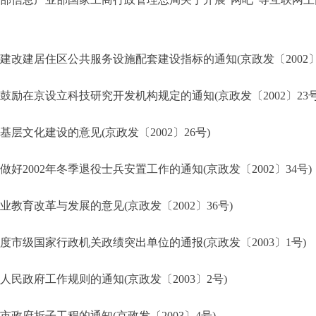
改建居住区公共服务设施配套建设指标的通知(京政发〔2002〕2
励在京设立科技研究开发机构规定的通知(京政发〔2002〕23号
文化建设的意见(京政发〔2002〕26号)
2002年冬季退役士兵安置工作的通知(京政发〔2002〕34号)
育改革与发展的意见(京政发〔2002〕36号)
度市级国家行政机关政绩突出单位的通报(京政发〔2003〕1号)
民政府工作规则的通知(京政发〔2003〕2号)
市政府折子工程的通知(京政发〔2003〕4号)