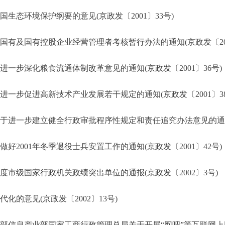
态环境保护纲要的意见(京政发〔2001〕33号)
有及国有控股企业经营管理者考核暂行办法的通知(京政发〔200
一步深化粮食流通体制改革意见的通知(京政发〔2001〕36号)
一步促进高新技术产业发展若干规定的通知(京政发〔2001〕38
进一步建立健全行政审批程序性规定和责任追究办法意见的通知(京
2001年冬季退役士兵安置工作的通知(京政发〔2001〕42号)
度市级国家行政机关政绩突出单位的通报(京政发〔2002〕3号)
的意见(京政发〔2002〕13号)
部信息产业部国家工商行政管理总局关于开展“网吧”等互联网上