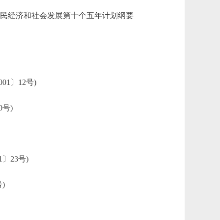
民经济和社会发展第十个五年计划纲要
1〕12号)
号)
23号)
)