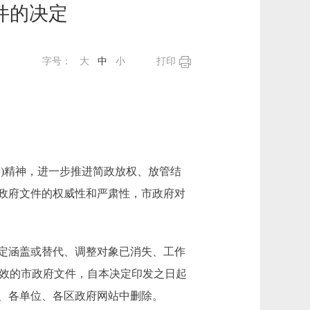
件的决定
字号：
大
中
小
打印
号)精神，进一步推进简政放权、放管结
政府文件的权威性和严肃性，市政府对
定涵盖或替代、调整对象已消失、工作
失效的市政府文件，自本决定印发之日起
、各单位、各区政府网站中删除。