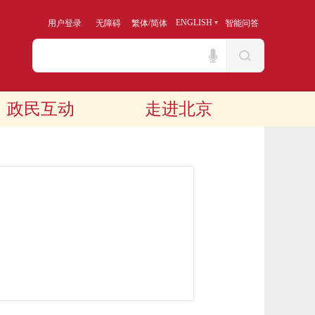
/
ENGLISH
用户登录
无障碍
繁体
简体
智能问答
政民互动
走进北京