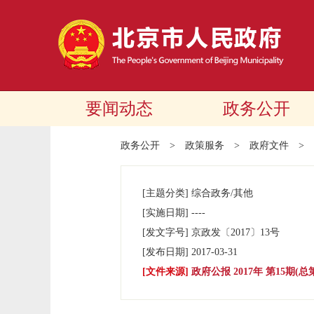
要闻动态
政务公开
政务公开
>
政策服务
>
政府文件
>
[主题分类]
综合政务/其他
[实施日期]
----
[发文字号]
京政发
〔2017〕
13号
[发布日期]
2017-03-31
[文件来源]
政府公报 2017年 第15期(总第