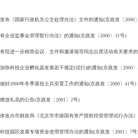
布《国家行政机关公文处理办法》文件的通知(京政发〔2000〕2
企业监事会管理暂行办法》的通知(京政发〔2000〕31号)
院进一步精简会议、文件和邀请领导同志出席活动有关要求的通知(
科技企业孵化器发展若干规定(试行)的通知(京政发〔2000〕4
2000年冬季退役士兵安置工作的通知(京政发〔2000〕41号)
放礼花的公告(京政发〔2001〕2号)
改办市财政局《北京市市级国有资产授权经营管理试行办法》的通知
技园区发展专项资金使用管理办法的通知(京政发〔2001〕7号