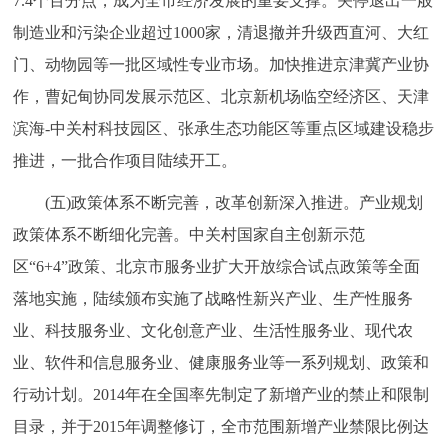
7.4个百分点，成为全市经济发展的重要支撑。关停退出一般
制造业和污染企业超过1000家，清退撤并升级西直河、大红
门、动物园等一批区域性专业市场。加快推进京津冀产业协
作，曹妃甸协同发展示范区、北京新机场临空经济区、天津
滨海-中关村科技园区、张承生态功能区等重点区域建设稳步
推进，一批合作项目陆续开工。
(五)政策体系不断完善，改革创新深入推进。产业规划
政策体系不断细化完善。中关村国家自主创新示范
区“6+4”政策、北京市服务业扩大开放综合试点政策等全面
落地实施，陆续颁布实施了战略性新兴产业、生产性服务
业、科技服务业、文化创意产业、生活性服务业、现代农
业、软件和信息服务业、健康服务业等一系列规划、政策和
行动计划。2014年在全国率先制定了新增产业的禁止和限制
目录，并于2015年调整修订，全市范围新增产业禁限比例达