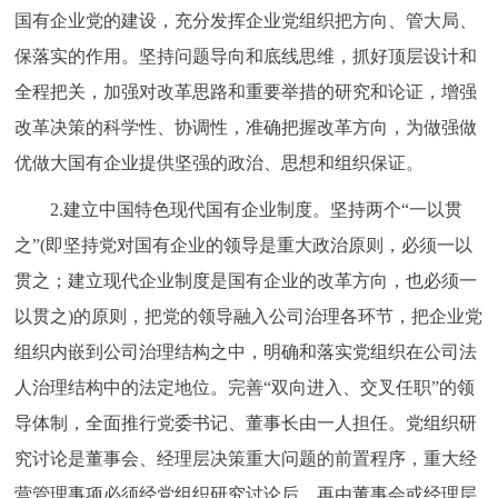
国有企业党的建设，充分发挥企业党组织把方向、管大局、
回到顶部
保落实的作用。坚持问题导向和底线思维，抓好顶层设计和
全程把关，加强对改革思路和重要举措的研究和论证，增强
改革决策的科学性、协调性，准确把握改革方向，为做强做
优做大国有企业提供坚强的政治、思想和组织保证。
2.建立中国特色现代国有企业制度。坚持两个“一以贯
之”(即坚持党对国有企业的领导是重大政治原则，必须一以
贯之；建立现代企业制度是国有企业的改革方向，也必须一
以贯之)的原则，把党的领导融入公司治理各环节，把企业党
组织内嵌到公司治理结构之中，明确和落实党组织在公司法
人治理结构中的法定地位。完善“双向进入、交叉任职”的领
导体制，全面推行党委书记、董事长由一人担任。党组织研
究讨论是董事会、经理层决策重大问题的前置程序，重大经
营管理事项必须经党组织研究讨论后，再由董事会或经理层