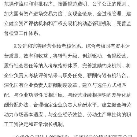
范操作流程和审批程序。按照规范透明、公平公正的原则，
加大国有资产进场交易力度，实现全链条、全过程管理。建
立健全资产评估机构和产权交易机构动态管理机制，完善监
督检查工作体系。
9.改进和完善经营业绩考核体系。综合考核国有资本运
营质量、效率和收益，将转型升级、创新驱动、合规经营、
履行社会责任等纳入考核指标体系。完善激励约束机制，将
企业负责人考核评价结果与职务任免、薪酬待遇有机结合。
深化国有企业负责人薪酬制度改革，建立与选任方式相匹
配、与企业功能性质相适应、与经营业绩相挂钩的差异化薪
酬分配办法，合理确定企业负责人薪酬水平。建立健全与劳
动力市场基本适应，与企业经济效益、劳动生产率挂钩的职
工工资决定和正常增长机制。