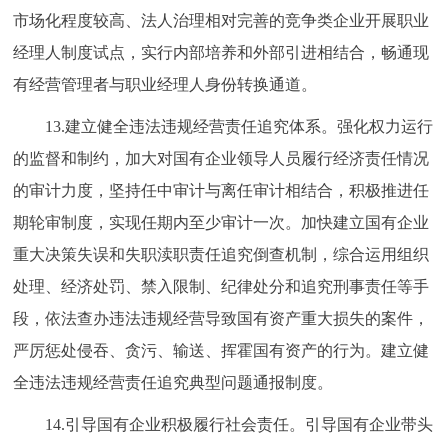
市场化程度较高、法人治理相对完善的竞争类企业开展职业
经理人制度试点，实行内部培养和外部引进相结合，畅通现
有经营管理者与职业经理人身份转换通道。
13.建立健全违法违规经营责任追究体系。强化权力运行
的监督和制约，加大对国有企业领导人员履行经济责任情况
的审计力度，坚持任中审计与离任审计相结合，积极推进任
期轮审制度，实现任期内至少审计一次。加快建立国有企业
重大决策失误和失职渎职责任追究倒查机制，综合运用组织
处理、经济处罚、禁入限制、纪律处分和追究刑事责任等手
段，依法查办违法违规经营导致国有资产重大损失的案件，
严厉惩处侵吞、贪污、输送、挥霍国有资产的行为。建立健
全违法违规经营责任追究典型问题通报制度。
14.引导国有企业积极履行社会责任。引导国有企业带头