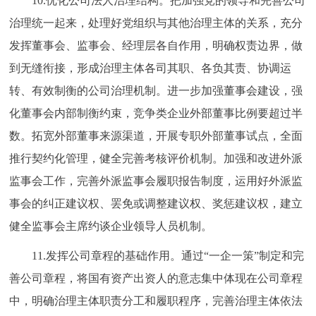
10.优化公司法人治理结构。把加强党的领导和完善公司
治理统一起来，处理好党组织与其他治理主体的关系，充分
发挥董事会、监事会、经理层各自作用，明确权责边界，做
到无缝衔接，形成治理主体各司其职、各负其责、协调运
转、有效制衡的公司治理机制。进一步加强董事会建设，强
化董事会内部制衡约束，竞争类企业外部董事比例要超过半
数。拓宽外部董事来源渠道，开展专职外部董事试点，全面
推行契约化管理，健全完善考核评价机制。加强和改进外派
监事会工作，完善外派监事会履职报告制度，运用好外派监
事会的纠正建议权、罢免或调整建议权、奖惩建议权，建立
健全监事会主席约谈企业领导人员机制。
11.发挥公司章程的基础作用。通过“一企一策”制定和完
善公司章程，将国有资产出资人的意志集中体现在公司章程
中，明确治理主体职责分工和履职程序，完善治理主体依法