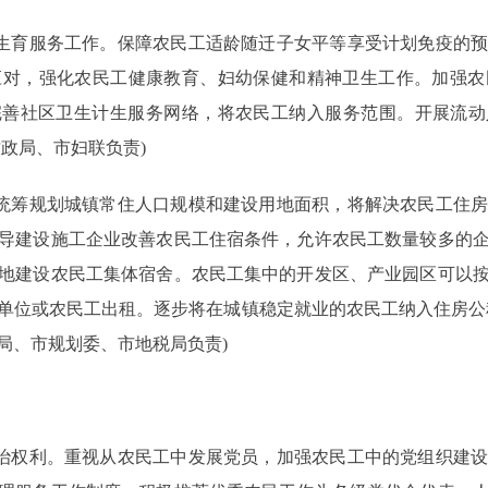
生育服务工作。保障农民工适龄随迁子女平等享受计划免疫的预
应对，强化农民工健康教育、妇幼保健和精神卫生工作。加强农
完善社区卫生计生服务网络，将农民工纳入服务范围。开展流动
政局、市妇联负责)
统筹规划城镇常住人口规模和建设用地面积，将解决农民工住房
导建设施工企业改善农民工住宿条件，允许农民工数量较多的
地建设农民工集体宿舍。农民工集中的开发区、产业园区可以
单位或农民工出租。逐步将在城镇稳定就业的农民工纳入住房公
局、市规划委、市地税局负责)
治权利。重视从农民工中发展党员，加强农民工中的党组织建设