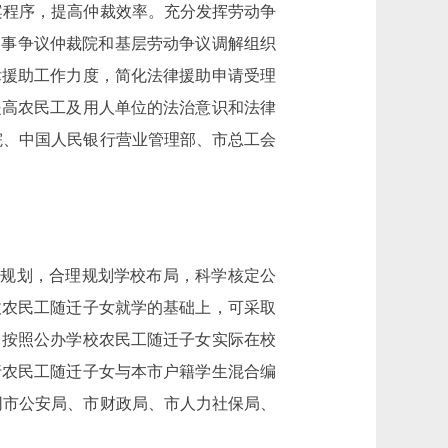
案程序，提高仲裁效率。充分发挥劳动争
人事争议仲裁院和基层劳动争议调解组织
律援助工作力度，简化法律援助申请受理
提高农民工及用人单位的法治意识和法律
院、中国人民银行营业管理部、市总工会
规划，合理规划学校布局，科学核定公
收农民工随迁子女就学的基础上，可采取
，按照公办学校农民工随迁子女实际在校
行农民工随迁子女与本市户籍学生混合编
同市公安局、市财政局、市人力社保局、