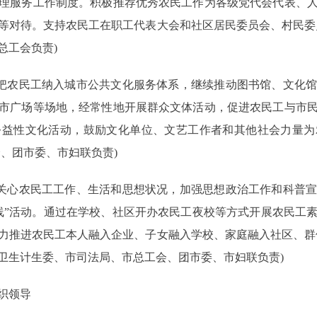
理服务工作制度。积极推荐优秀农民工作为各级党代会代表、
等对待。支持农民工在职工代表大会和社区居民委员会、村民委
总工会负责)
把农民工纳入城市公共文化服务体系，继续推动图书馆、文化馆
市广场等场地，经常性地开展群众文体活动，促进农民工与市
公益性文化活动，鼓励文化单位、文艺工作者和其他社会力量为
、团市委、市妇联负责)
关心农民工工作、生活和思想状况，加强思想政治工作和科普宣
线”活动。通过在学校、社区开办农民工夜校等方式开展农民工
力推进农民工本人融入企业、子女融入学校、家庭融入社区、群
卫生计生委、市司法局、市总工会、团市委、市妇联负责)
织领导