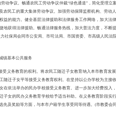
的劳动争议。畅通农民工劳动争议仲裁“绿色通道”，简化受理立
涉及农民工的重大集体劳动争议。加强劳动保障监察机构、劳动
权益的能力。健全基层法律援助和法律服务工作网络，加大法
捷地获得法律援助。畅通法律服务热线，加大普法力度，不断
人力社保局会同市公安局、市司法局、市国资委、市高级人民法
城镇基本公共服务
接受义务教育的权利。将农民工随迁子女教育纳入本市教育发展
工随迁子女平等接受义务教育权利。在坚持以公办学校为主接
女在依法举办的民办学校接受义务教育。进一步加大经费投入
迁子女的民办义务教育学校给予适当补助。在义务教育阶段实
选先及奖励等方面，与本市户籍学生享受同等待遇。(市教委会