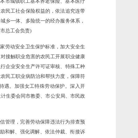
本市城镇职工基本养老保险、基本医疗
遣农民工社会保险权益的，依法追究连带
善城乡一体、多险统一的经办服务体系，
市总工会负责)
家劳动安全卫生保护标准，加大安全生
，对接触职业危害的农民工开展职业健康
执行企业安全生产许可证审核、特殊工种
大农民工职业病防治和帮扶力度，保障符
待遇。加强女工特殊劳动保护。深入开
生计生委会同市教委、市公安局、市民政
信管理，完善劳动保障违法行为排查预
鼓励和解、强化调解、依法仲裁、衔接诉