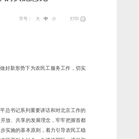
字号：
大
中
小
打印
步做好新形势下为农民工服务工作，切实
平总书记系列重要讲话和对北京工作的
、开放、共享的发展理念，牢牢把握首都
逐步实施的基本原则，着力引导农民工稳