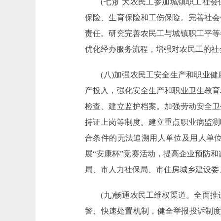
(七)扩大农民工参加城镇职工社会
保险、生育保险和工伤保险。完善社会
责任。研究完善农民工与城镇职工平等
优化经办服务流程，增强对农民工的社
(八)加强农民工安全生产和职业健
产投入，强化安全生产和职业卫生教育
检查、建立监护档案。加强劳动安全卫
持证上岗等制度。建立重点职业病监测
合条件的无法追溯用人单位及用人单
展“安康杯”竞赛活动，提高企业预防
局、市人力社保局、市住房城乡建设委
(九)畅通农民工维权渠道。全面推
警、快速处置机制，健全举报投诉制度