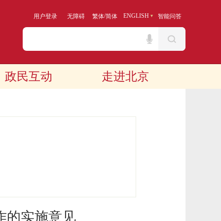
/
ENGLISH
用户登录
无障碍
繁体
简体
智能问答
政民互动
走进北京
作的实施意见