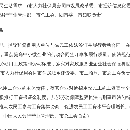
民生活需求。(市人力社保局会同市发展改革委、市经济信息化
银行营业管理部、市总工会、团市委、市妇联负责)
益
理。指导和督促用人单位与农民工依法签订并履行劳动合同，在
，重点提高中小微企业的劳动合同签订率和履行质量。依法规
劳动用工政策和劳动标准，落实对家政服务业企业社会保险补
(市人力社保局会同市住房城乡建设委、市工商局、市总工会负责
化用工企业的主体责任，落实企业对所招用农民工的工资支付全
极推行工资保证金制度。加强劳动保障监察执法与刑事司法的
推动农民工参与工资集体协商，促进农民工工资水平合理增长。
、中国人民银行营业管理部、市总工会负责)