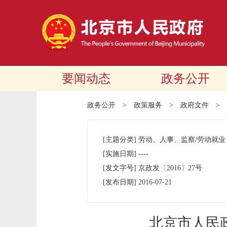
要闻动态
政务公开
政务公开
>
政策服务
>
政府文件
>
[主题分类]
劳动、人事、监察/劳动就业
[实施日期]
----
[发文字号]
京政发
〔2016〕
27号
[发布日期]
2016-07-21
北京市人民