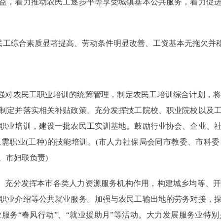
益，着力推动农民工逐步平等享受城镇基本公共服务，着力促
农民工综合素质显著提高、劳动条件明显改善、工资基本无拖欠并
强对农民工职业培训的统筹管理，制定农民工培训综合计划，将
制定并落实相关补贴政策。充分发挥技工院校、职业院校以及
职业培训，建设一批农民工实训基地。鼓励行业协会、企业、
需职业(工种)的技能培训。(市人力社保局会同市教委、市科
、市妇联负责)
。充分发挥本市各类人力资源服务机构作用，构建城乡均等、开
职业介绍等公共就业服务。加强与农民工输出地的劳务对接，
服务“春风行动”、“就业援助月”等活动。大力发展服务业特