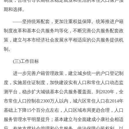
制度，合理引导长期在京稳定就业和生活的常住人口落户预
回到顶部
期和选择。
——坚持统筹配套，更加注重权益保障。统筹推进户籍
制度改革和基本公共服务均等化，不断完善公共服务配套政
策，建立与本市经济社会发展水平相适应的公共服务提供机
制。
(三)工作目标
进一步完善户籍管理政策，建立城乡统一的户口登记制
度，实施居住证制度，加快建设实有人口和常住人口动态监
测平台，稳步扩大城镇基本公共服务覆盖面。到2020年，全
市常住人口控制在2300万人以内，城六区常住人口在2014年
基础上下降15个百分点左右，人口区域布局更趋合理，人口
服务管理水平明显提升；基本建立与全面建成小康社会相适
应，有效支撑社会管理和公共服务，依法保障公民权利，以