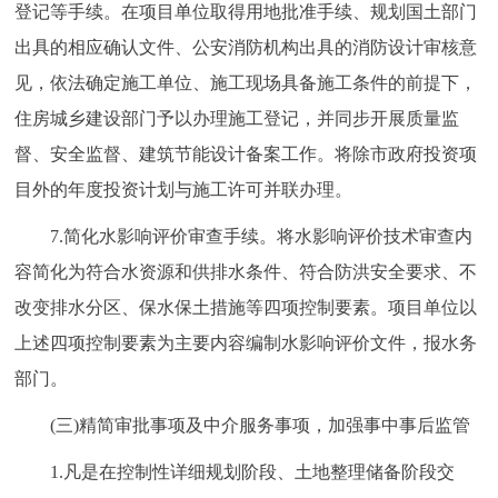
登记等手续。在项目单位取得用地批准手续、规划国土部门
出具的相应确认文件、公安消防机构出具的消防设计审核意
见，依法确定施工单位、施工现场具备施工条件的前提下，
住房城乡建设部门予以办理施工登记，并同步开展质量监
督、安全监督、建筑节能设计备案工作。将除市政府投资项
目外的年度投资计划与施工许可并联办理。
7.简化水影响评价审查手续。将水影响评价技术审查内
容简化为符合水资源和供排水条件、符合防洪安全要求、不
改变排水分区、保水保土措施等四项控制要素。项目单位以
上述四项控制要素为主要内容编制水影响评价文件，报水务
部门。
(三)精简审批事项及中介服务事项，加强事中事后监管
1.凡是在控制性详细规划阶段、土地整理储备阶段交