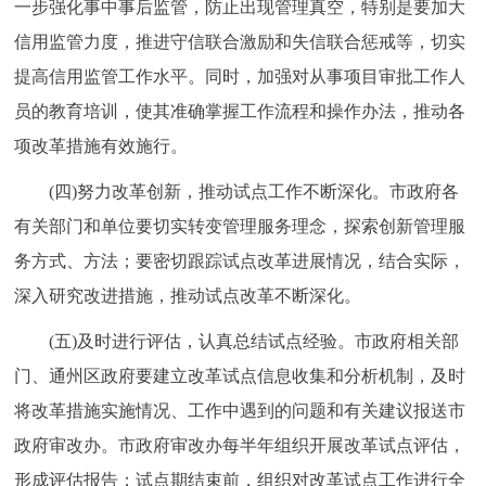
一步强化事中事后监管，防止出现管理真空，特别是要加大
信用监管力度，推进守信联合激励和失信联合惩戒等，切实
提高信用监管工作水平。同时，加强对从事项目审批工作人
员的教育培训，使其准确掌握工作流程和操作办法，推动各
项改革措施有效施行。
(四)努力改革创新，推动试点工作不断深化。市政府各
有关部门和单位要切实转变管理服务理念，探索创新管理服
务方式、方法；要密切跟踪试点改革进展情况，结合实际，
深入研究改进措施，推动试点改革不断深化。
(五)及时进行评估，认真总结试点经验。市政府相关部
门、通州区政府要建立改革试点信息收集和分析机制，及时
将改革措施实施情况、工作中遇到的问题和有关建议报送市
政府审改办。市政府审改办每半年组织开展改革试点评估，
形成评估报告；试点期结束前，组织对改革试点工作进行全