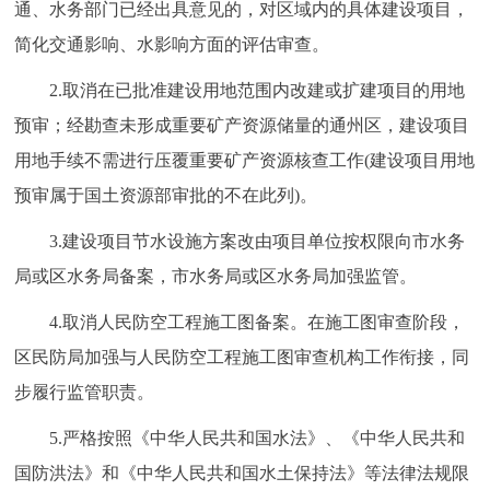
通、水务部门已经出具意见的，对区域内的具体建设项目，
简化交通影响、水影响方面的评估审查。
2.取消在已批准建设用地范围内改建或扩建项目的用地
预审；经勘查未形成重要矿产资源储量的通州区，建设项目
用地手续不需进行压覆重要矿产资源核查工作(建设项目用地
预审属于国土资源部审批的不在此列)。
3.建设项目节水设施方案改由项目单位按权限向市水务
局或区水务局备案，市水务局或区水务局加强监管。
4.取消人民防空工程施工图备案。在施工图审查阶段，
区民防局加强与人民防空工程施工图审查机构工作衔接，同
步履行监管职责。
5.严格按照《中华人民共和国水法》、《中华人民共和
国防洪法》和《中华人民共和国水土保持法》等法律法规限