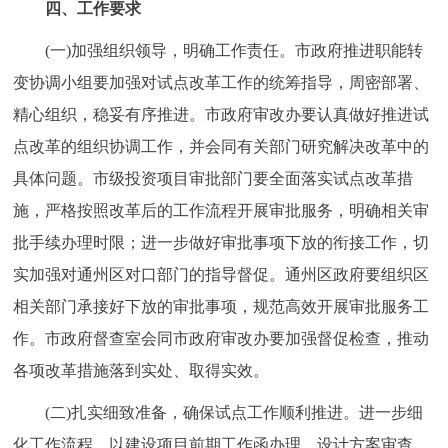
四、工作要求
(一)加强组织领导，明确工作责任。市政府推进职能转
变协调小组要加强对试点改革工作的统筹指导，周密部署、
精心组织，稳妥有序推进。市政府审改办要认真做好推进试
点改革的组织协调工作，并会同有关部门研究解决改革中的
具体问题。市级投资项目审批部门要全面落实试点改革措
施，严格按照改革后的工作流程开展审批服务，明确相关审
批手续办理时限；进一步做好审批事项下放的衔接工作，切
实加强对通州区对口部门的指导督促。通州区政府要组织区
相关部门承接好下放的审批事项，规范高效开展审批服务工
作。市政府督查室会同市政府审改办要加强督促检查，推动
各项改革措施落到实处、取得实效。
(二)扎实细致准备，确保试点工作顺利推进。进一步细
化工作流程，以建设项目前期工作函办理、设计方案审查、