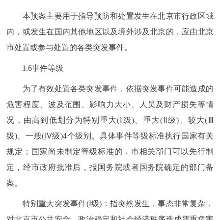
本预案主要用于指导预防和处置发生在北京市行政区域
内，或发生在国内其他地区以及境外涉及北京的，应由北京
市处置或参与处置的各类突发事件。
1.6事件等级
为了有效处置各类突发事件，依据突发事件可能造成的
危害程度、波及范围、影响力大小、人员及财产损失等情
况，由高到低划分为特别重大(Ⅰ级)、重大(Ⅱ级)、较大(Ⅲ
级)、一般(Ⅳ级)4个级别。具体事件等级标准执行国家有关
规定；国家尚未制定等级标准的，市相关部门可以先行制
定，经市政府批准后，报国务院或者国务院确定的部门备
案。
特别重大突发事件(Ⅰ级)：指突然发生，事态非常复杂，
对北京市公共安全、政治稳定和社会经济秩序造成严重危害