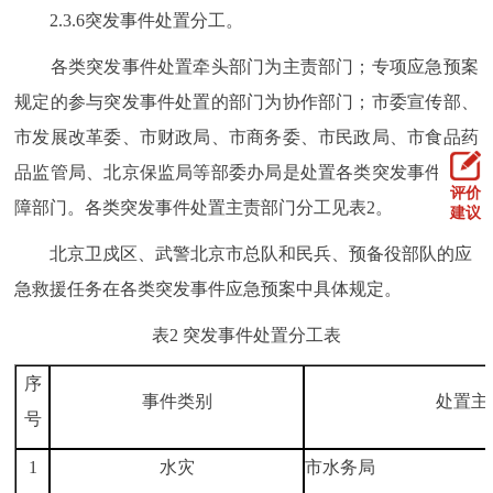
2.3.6突发事件处置分工。
各类突发事件处置牵头部门为主责部门；专项应急预案
规定的参与突发事件处置的部门为协作部门；市委宣传部、
市发展改革委、市财政局、市商务委、市民政局、市食品药
品监管局、北京保监局等部委办局是处置各类突发事件的保
评价
障部门。各类突发事件处置主责部门分工见表2。
建议
北京卫戍区、武警北京市总队和民兵、预备役部队的应
急救援任务在各类突发事件应急预案中具体规定。
表2 突发事件处置分工表
序
事件类别
处置主
号
1
水灾
市水务局