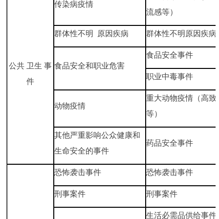
传染病疫情
流感等）
群体性不明 原因疾病
群体性不明原因疾病
食品安全事件
公共 卫生 事
食品安全和职业危害
职业中毒事件
件
重大动物疫情（高致
动物疫情
等）
其他严重影响公众健康和
药品安全事件
生命安全的事件
恐怖袭击事件
恐怖袭击事件
刑事案件
刑事案件
生活必需品供给事件