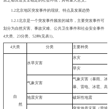
居之都营造安全稳定的社会环境，具有重大意义。
1.2北京地区突发事件的现状、特点及发展趋势
1.2.1北京是一个突发事件频发的城市，主要突发事件可
划分为自然灾害、事故灾难、公共卫生事件和社会安全事件
4大类、23分类、52种(见表1)。
4大类
分类
主要种类
水灾
水旱灾害
旱灾
气象灾害（暴雨、冰
气象灾害
暴、雷电、冰雹、高
自
地震灾害
破坏性地震
然
突发地质灾害（滑坡