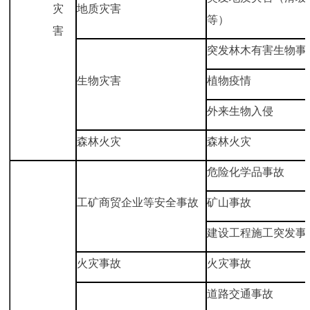
灾
地质灾害
等）
害
突发林木有害生物事
生物灾害
植物疫情
外来生物入侵
森林火灾
森林火灾
危险化学品事故
工矿商贸企业等安全事故
矿山事故
建设工程施工突发事
火灾事故
火灾事故
道路交通事故