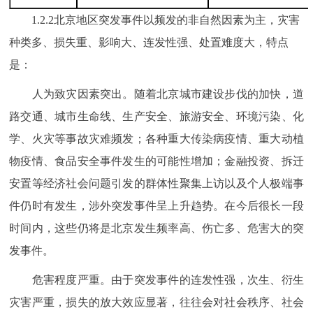
1.2.2北京地区突发事件以频发的非自然因素为主，灾害
种类多、损失重、影响大、连发性强、处置难度大，特点
是：
人为致灾因素突出。随着北京城市建设步伐的加快，道
路交通、城市生命线、生产安全、旅游安全、环境污染、化
学、火灾等事故灾难频发；各种重大传染病疫情、重大动植
物疫情、食品安全事件发生的可能性增加；金融投资、拆迁
安置等经济社会问题引发的群体性聚集上访以及个人极端事
件仍时有发生，涉外突发事件呈上升趋势。在今后很长一段
时间内，这些仍将是北京发生频率高、伤亡多、危害大的突
发事件。
危害程度严重。由于突发事件的连发性强，次生、衍生
灾害严重，损失的放大效应显著，往往会对社会秩序、社会