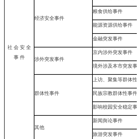
粮食供给事件
经济安全事件
能源资源供给事件
金融突发事件
社 会 安 全
京内涉外突发事件
事 件
涉外突发事件
境外涉及本市突发事
上访、聚集等群体性
群体性事件
民族宗教群体性事件
影响校园安全稳定事
新闻舆论事件
其他
旅游突发事件